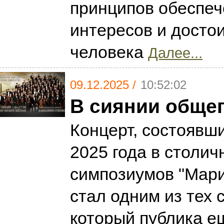
принципов обеспеч
интересов и досто
человека
Далее...
09.12.2025 /
10:52:02
В сиянии общег
Концерт, состоявш
2025 года в столи
симпозиумов "Мари
стал одним из тех 
который публика е