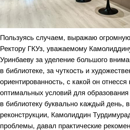
Пользуясь случаем, выражаю огромную
Ректору ГКУз, уважаемому Камолиддин
Уринбаеву за уделение большого внима
в библиотеке, за чуткость и художеств
ориентированность, с какой он отнесся
оптимальных условий для образования 
в библиотеку буквально каждый день, в
реконструкции, Камолиддин Турдимурад
проблемы, давал практические рекоме