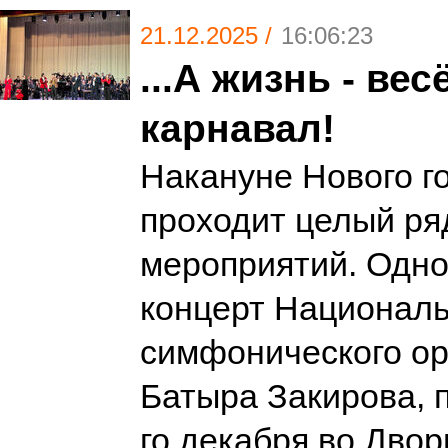
21.12.2025 /
16:06:23
...А жизнь - ве
карнавал!
Накануне Нового г
проходит целый ря
мероприятий. Одно 
концерт Националь
симфонического ор
Батыра Закирова, 
го декабря во Двор