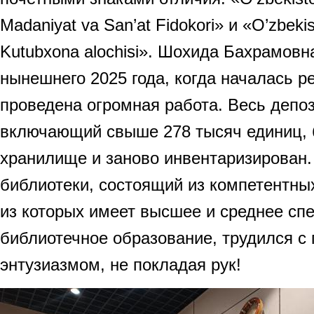
Madaniyat va San’at Fidokori» и «O’zbeki
Kutubxona alochisi». Шохида Бахрамовн
нынешнего 2025 года, когда началась р
проведена огромная работа. Весь депо
включающий свыше 278 тысяч единиц, 
хранилище и заново инвентаризирован.
библиотеки, состоящий из компетентны
из которых имеет высшее и среднее сп
библиотечное образование, трудился с
энтузиазмом, не покладая рук!