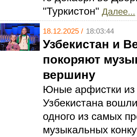
"Туркистон"
Далее...
18.12.2025 /
18:03:44
Узбекистан и В
покоряют музы
вершину
Юные арфистки из 
Узбекистана вошли
одного из самых п
музыкальных конку