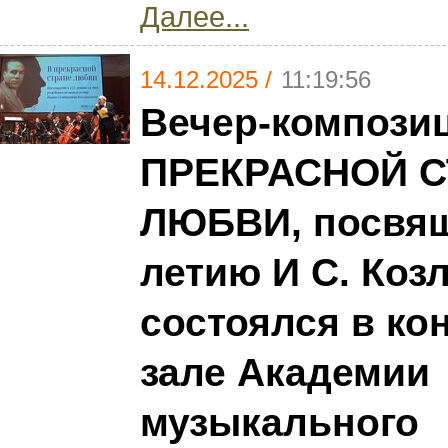
Далее...
14.12.2025 /
11:19:56
Вечер-компози
ПРЕКРАСНОЙ С
ЛЮБВИ, посвящ
летию И С. Козл
состоялся в ко
зале Академии
музыкального