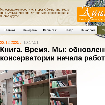
Мы освещаем новости культуры Узбекистана: театр,
кино, музыка, история, литература, просвещение и
многое другое.
Му
Главная
Панорама
Вернисаж
Театр
Кинопром
22.12.2025 /
10:17:51
Книга. Время. Мы: обновлен
консерватории начала работ