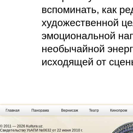
вспоминать, как ре
художественной це
эмоциональной на
необычайной энерг
исходящей от сце
Главная
Панорама
Вернисаж
Театр
Кинопром
© 2011 — 2026 Kultura.uz.
Cвидетельство УзАПИ №0632 от 22 июня 2010 г.