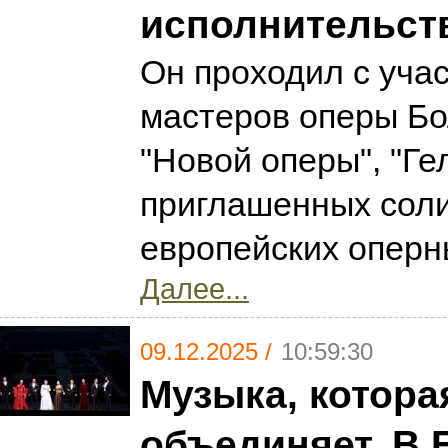
исполнительст
Он проходил с уча
мастеров оперы Бо
"Новой оперы", "Ге
приглашенных сол
европейских оперн
Далее...
09.12.2025 /
10:59:30
Музыка, котора
объединяет. В