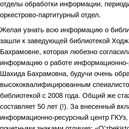
отделы обработки информации, периоди
оркестрово-партитурный отдел.
Желая узнать всю информацию о библи
зашли к заведующей библиотекой Ход
Бахрамовне, которая любезно согласил
информацию о работе информационно-р
Шахида Бахрамовна, будучи очень обр
высококвалифицированным спеиалисто
библиотекой с 2008 года. Общий же ста
составляет 50 лет (!). За внесенный вк
информационно-ресурсный центр ГКУз,
почетными знаками отличия: «O’zbekisto