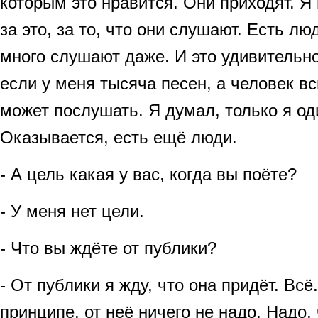
которым это нравится. Они приходят. Я
за это, за то, что они слушают. Есть лю
много слушают даже. И это удивительно
если у меня тысяча песен, а человек в
может послушать. Я думал, только я оди
Оказывается, есть ещё люди.
- А цель какая у вас, когда вы поёте?
- У меня нет цели.
- Что вы ждёте от публики?
- От публики я жду, что она придёт. Всё
принципе, от неё ничего не надо. Надо,