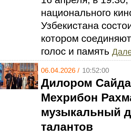
национального кин
Узбекистана состои
котором соединяют
голос и память
Дале
06.04.2026 /
10:52:00
Дилором Сайда
Мехрибон Рахм
музыкальный д
талантов