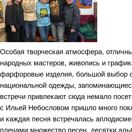
Особая творческая атмосфера, отличны
народных мастеров, живопись и график
фарфоровые изделия, большой выбор 
национальной одежды, запоминающиеся
встречи привлекают сюда немало посети
с Ильей Небословом пришло много покл
и каждая песня встречалась аплодисме
плечами множество песен, десятки аль