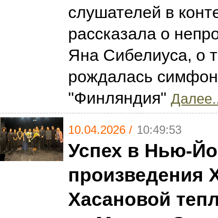
слушателей в конте
рассказала о непр
Яна Сибелиуса, о т
рождалась симфон
"Финляндия"
Далее..
10.04.2026 /
10:49:53
Успех в Нью-Йо
произведения
Хасановой теп