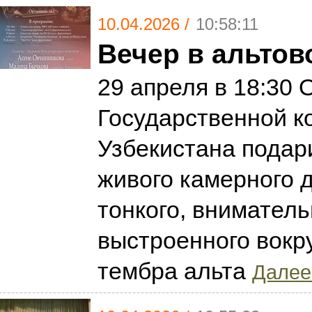
10.04.2026 /
10:58:11
Вечер в альтов
29 апреля в 18:30 
Государственной к
Узбекистана подар
живого камерного 
тонкого, вниматель
выстроенного вокру
тембра альта
Далее.