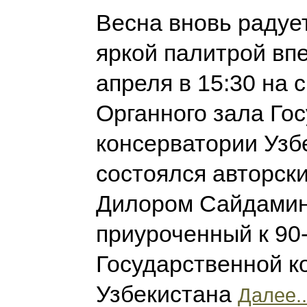
Весна вновь радуе
яркой палитрой впе
апреля в 15:30 на 
Органного зала Го
консерватории Узб
состоялся авторск
Дилором Сайдамин
приуроченный к 90
Государственной к
Узбекистана
Далее..