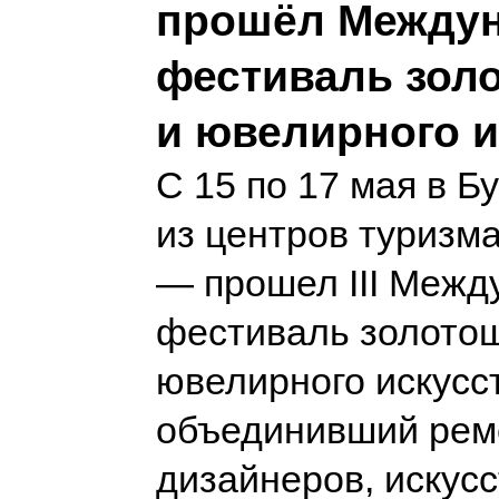
прошёл Между
фестиваль зол
и ювелирного и
С 15 по 17 мая в 
из центров туризм
— прошел III Меж
фестиваль золотош
ювелирного искусс
объединивший рем
дизайнеров, искусс