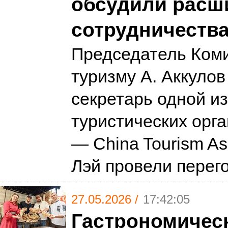
обсудили расш
сотрудничеств
Председатель Коми
туризму А. Аккулов
секретарь одной и
туристических орг
— China Tourism Ass
Лэй провели пере
27.05.2026 /
17:42:05
Гастрономичес