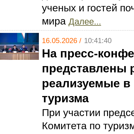
ученых и гостей по
мира
Далее...
16.05.2026 /
10:41:40
На пресс-конф
представлены 
реализуемые в
туризма
При участии предс
Комитета по туриз