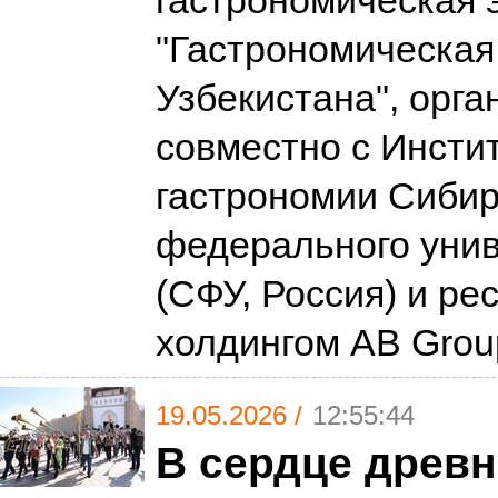
гастрономическая 
"Гастрономическая
Узбекистана", орг
совместно с Инсти
гастрономии Сибир
федерального уни
(СФУ, Россия) и р
холдингом AB Gro
19.05.2026 /
12:55:44
В сердце древ