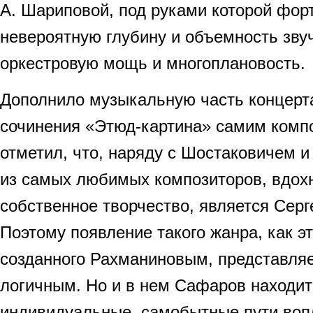
А. Шариповой, под руками которой фор
невероятную глубину и объемность зву
оркестровую мощь и многоплановость.
Дополнило музыкальную часть концерта
сочинения «Этюд-картина» самим комп
отметил, что, наряду с Шостаковичем и
из самых любимых композиторов, вдох
собственное творчество, является Сер
Поэтому появление такого жанра, как э
созданного Рахманиновым, представляе
логичным. Но и в нем Сафаров находит
индивидуальные, самобытные пути воп