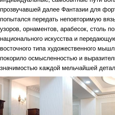
прозвучавшей далее Фантазии для фор
попытался передать неповторимую вяз
узоров, орнаментов, арабесок, столь п
национального искусства и передающу
восточного типа художественного мышл
покорило осмысленностью и выразител
значимостью каждой мельчайшей детал