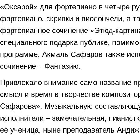
«Оксарой» для фортепиано в четыре ру
фортепиано, скрипки и виолончели, а т
фортепианное сочинение «Этюд-картина
специального подарка публике, помимо
программе, Акмаль Сафаров также исп
сочинение – Фантазию.
Привлекало внимание само название пр
смысл и время в творчестве композито
Сафарова». Музыкальную составляющ
исполнители – замечательная, пианист
её ученица, ныне преподаватель Андиж