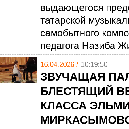
выдающегося пред
татарской музыкал
самобытного компо
педагога Назиба Ж
16.04.2026 /
10:19:50
ЗВУЧАЩАЯ ПАЛ
БЛЕСТЯЩИЙ В
КЛАССА ЭЛЬМ
МИРКАСЫМОВ