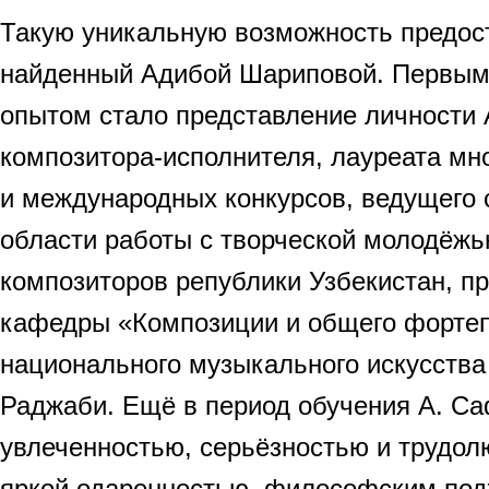
Такую уникальную возможность предос
найденный Адибой Шариповой. Первым
опытом стало представление личности
композитора-исполнителя, лауреата мн
и международных конкурсов, ведущего 
области работы с творческой молодёж
композиторов републики Узбекистан, п
кафедры «Композиции и общего фортеп
национального музыкального искусств
Раджаби. Ещё в период обучения А. С
увлеченностью, серьёзностью и трудол
яркой одаренностью, философским под