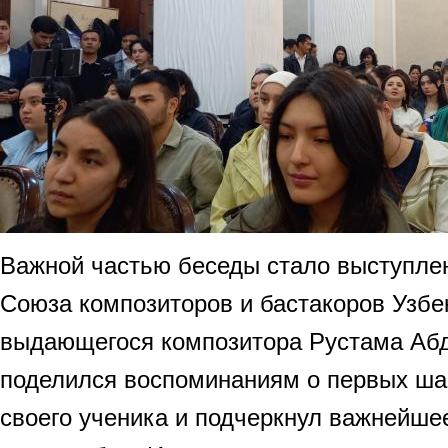
Важной частью беседы стало выступле
Союза композиторов и бастакоров Узбе
выдающегося композитора Рустама Аб
поделился воспоминаниям о первых ша
своего ученика и подчеркнул важнейше