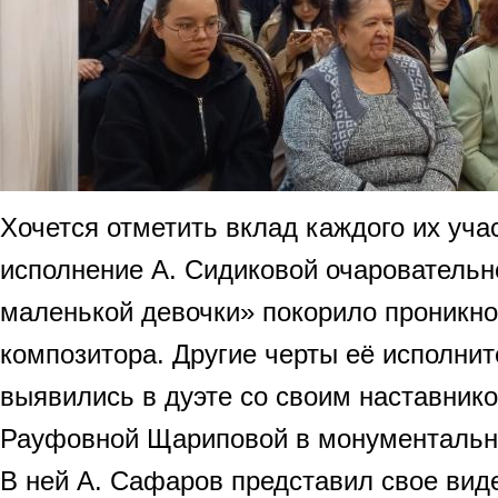
Хочется отметить вклад каждого их уча
исполнение А. Сидиковой очаровательн
маленькой девочки» покорило проникно
композитора. Другие черты её исполни
выявились в дуэте со своим наставник
Рауфовной Щариповой в монументальн
В ней А. Сафаров представил свое вид