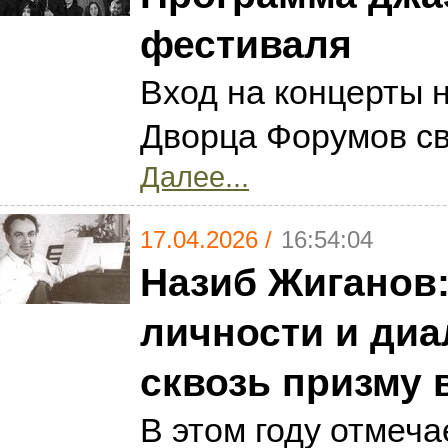
фестиваля
Вход на концерты 
Дворца Форумов с
Далее...
17.04.2026 /
16:54:04
Назиб Жиганов
личности и диа
сквозь призму 
В этом году отмеч