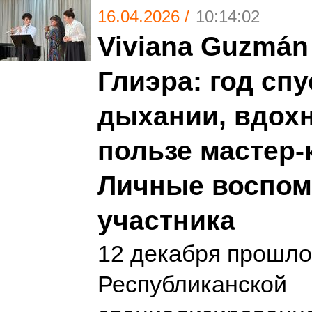
16.04.2026 /
10:14:02
Viviana Guzmán
Глиэра: год спу
дыхании, вдох
пользе мастер-
Личные воспом
участника
12 декабря прошлог
Республиканской