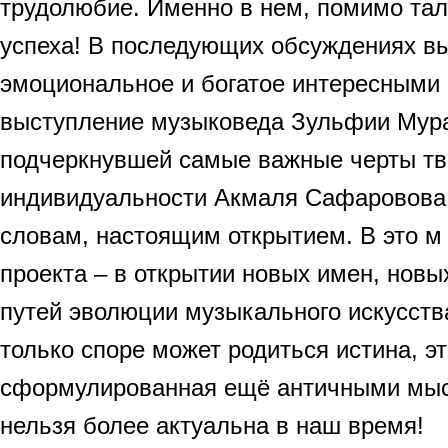
трудолюбие. Именно в нем, помимо тала
успеха! В последующих обсуждениях в
эмоциональное и богатое интересными
выступление музыковеда Зульфии Мур
подчеркнувшей самые важные черты тв
индивидуальности Акмаля Сафаровова,
словам, настоящим открытием. В это м 
проекта – в открытии новых имен, новы
путей эволюции музыкального искусства
только споре может родиться истина, э
сформулированная ещё античными мыс
нельзя более актуальна в наш время!