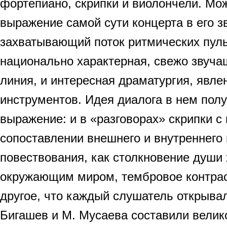
фортепиано, скрипки и виолончели. М
выражение самой сути концерта в его з
захватывающий поток ритмических пуль
национально характерная, свежо звуч
линия, и интересная драматургия, явле
инструментов. Идея диалога в нем пол
выражение: и в «разговорах» скрипки с
сопоставлении внешнего и внутреннего
повествования, как столкновение души
окружающим миром, тембровое контрас
другое, что каждый слушатель открывал
Бигашев и М. Мусаева составили велик