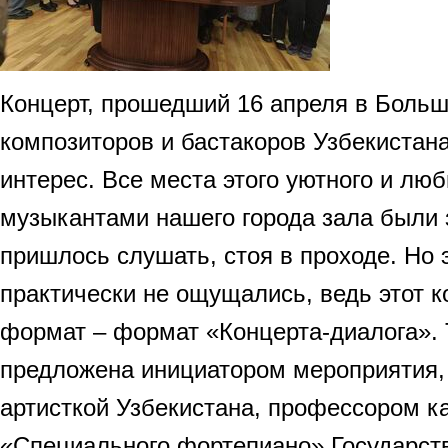
Концерт, прошедший 16 апреля в Боль
композиторов и бастакоров Узбекистан
интерес. Все места этого уютного и лю
музыкантами нашего города зала были
пришлось слушать, стоя в проходе. Но 
практически не ощущались, ведь этот 
формат – формат «Концерта-диалога».
предложена инициатором мероприятия,
артисткой Узбекистана, профессором 
«Специального фортепиано» Государст