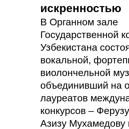
искренностью
В Органном зале
Государственной к
Узбекистана состо
вокальной, фортеп
виолончельной муз
объединивший на о
лауреатов междун
конкурсов – Феруз
Азизу Мухамедову 