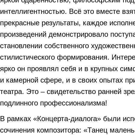
интеллигентностью. Всё это вместе взя
прекрасные результаты, каждое исполн
произведений демонстрировало поступа
становлении собственного художествен
стилистического формирования. Интере
ярко он проявлял себя и в крупных сим
и камерной сфере, и в своих опытах п
театра. Это – свидетельство ранней зре
подлинного профессионализма!
В рамках «Концерта-диалога» были ис
сочинения композитора: «Танец малень