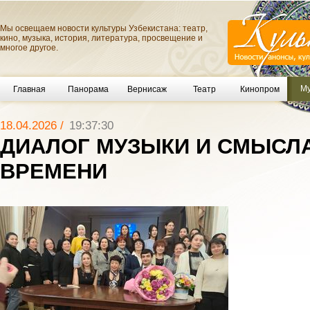
Мы освещаем новости культуры Узбекистана: театр,
кино, музыка, история, литература, просвещение и
многое другое.
Му
Главная
Панорама
Вернисаж
Театр
Кинопром
18.04.2026 /
19:37:30
ДИАЛОГ МУЗЫКИ И СМЫСЛ
ВРЕМЕНИ