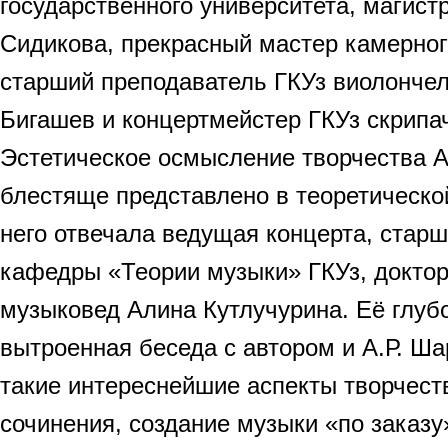
государственного университета, магист
Сидикова, прекрасный мастер камерног
старший преподаватель ГКУз виолончел
Бигашев и концертмейстер ГКУз скрипа
Эстетическое осмысление творчества 
блестяще представлено в теоретической
него отвечала ведущая концерта, стар
кафедры «Теории музыки» ГКУз, докто
музыковед Алина Кутлучурина. Её глуб
вытроенная беседа с автором и А.Р. Ш
такие интереснейшие аспекты творчеств
сочинения, создание музыки «по заказу»