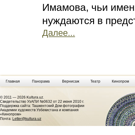
Имамова, чьи имен
нуждаются в предс
Далее...
Главная
Панорама
Вернисаж
Театр
Кинопром
© 2011 — 2026 Kultura.uz.
Cвидетельство УзАПИ №0632 от 22 июня 2010 г.
Поддержка сайта: Ташкентский Дом фотографии
Академии художеств Узбекистана и компания
«Кинопром»
Почта:
Letter@kultura.uz