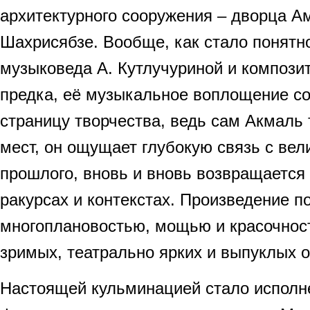
архитектурного сооружения – дворца А
Шахрисябзе. Вообще, как стало понятно
музыковеда А. Кутлучуриной и композит
предка, её музыкальное воплощение с
страницу творчества, ведь сам Акмаль 
мест, он ощущает глубокую связь с ве
прошлого, вновь и вновь возвращается 
ракурсах и контекстах. Произведение п
многоплановостью, мощью и красочнос
зримых, театрально ярких и выпуклых о
Настоящей кульминацией стало исполн