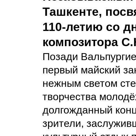
Ташкенте, пос
110-летию со д
композитора С
Позади Вальпургие
первый майский за
нежным светом ст
творчества молодё
долгожданный кон
зрители, заслужив