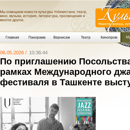
Мы освещаем новости культуры Узбекистана: театр,
кино, музыка, история, литература, просвещение и
многое другое.
Му
Главная
Панорама
Вернисаж
Театр
Кинопром
06.05.2026 /
10:36:44
По приглашению Посольства
рамках Международного джа
фестиваля в Ташкенте высту