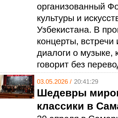
организованный Ф
культуры и искусст
Узбекистана. В пр
концерты, встречи
диалоги о музыке, 
говорит без перев
03.05.2026 /
20:41:29
Шедевры миро
классики в Сам