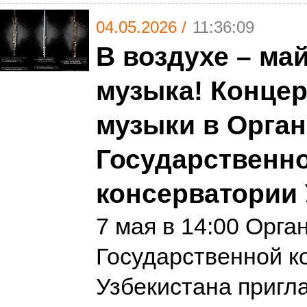
04.05.2026 /
11:36:09
В воздухе – май
музыка! Концер
музыки в Орган
Государственн
консерватории 
7 мая в 14:00 Орга
Государственной к
Узбекистана пригл