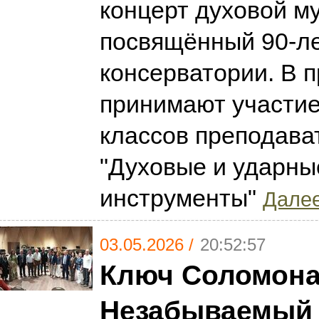
концерт духовой м
посвящённый 90-л
консерватории. В 
принимают участие
классов преподав
"Духовые и ударны
инструменты"
Далее
03.05.2026 /
20:52:57
Ключ Соломона
Незабываемый 