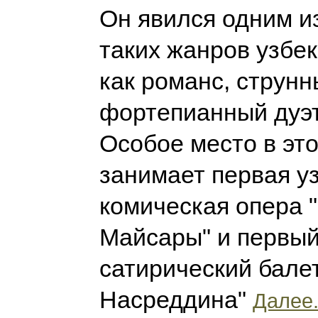
Он явился одним и
таких жанров узбек
как романс, струнн
фортепианный дуэт,
Особое место в эт
занимает первая у
комическая опера 
Майсары" и первый
сатирический бале
Насреддина"
Далее.