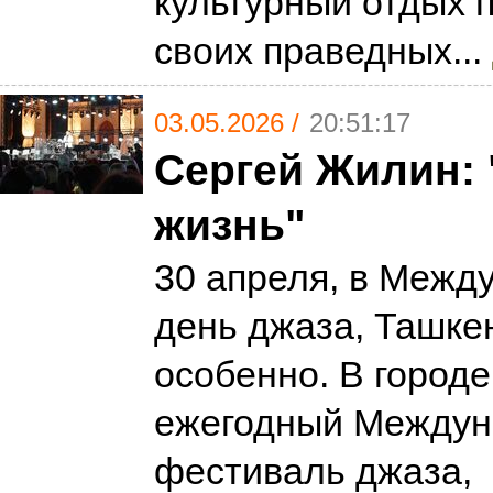
культурный отдых 
своих праведных...
03.05.2026 /
20:51:17
Сергей Жилин: 
жизнь"
30 апреля, в Межд
день джаза, Ташке
особенно. В городе
ежегодный Между
фестиваль джаза,