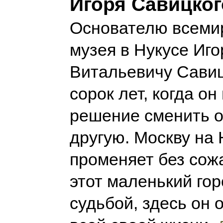
Игоря Савицког
Основателю всемир
музея в Нукусе Иг
Витальевичу Сави
сорок лет, когда он
решение сменить о
другую. Москву на 
променяет без сож
этот маленький гор
судьбой, здесь он 