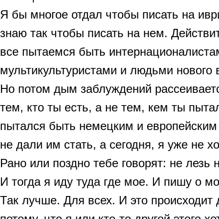
Я бы многое отдал чтобы писать на иври
знаю так чтобы писать на нем. Действи
все пытаемся быть интернационалиста
мультикультуристами и людьми нового в
Но потом дым заблуждений рассеиваетс
тем, кто ты есть, а не тем, кем ты пытал
пытался быть немецким и европейским 
не дали им стать, а сегодня, я уже не хо
Рано или поздно тебе говорят: не лезь н
И тогда я иду туда где мое. И пишу о м
Так лучше. Для всех. И это происходит 
потому, что я или кто-то другой этого хо