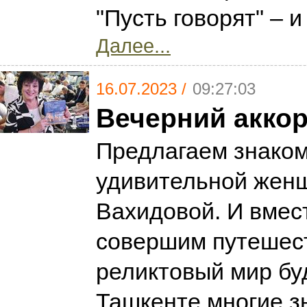
"Пусть говорят" – и
Далее...
16.07.2023 /
09:27:03
Вечерний акко
Предлагаем знаком
удивительной женщ
Вахидовой. И вмес
совершим путешес
реликтовый мир бу
Ташкенте многие з