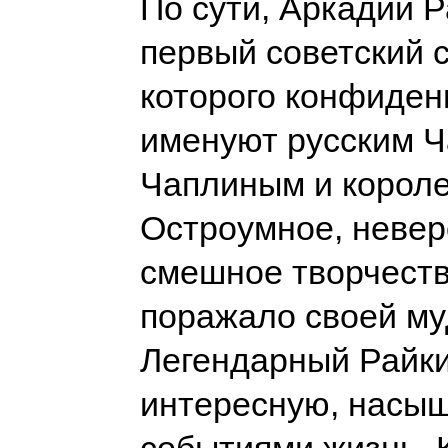
По сути, Аркадий Р
первый советский 
которого конфиде
именуют русским 
Чаплиным и короле
Остроумное, невер
смешное творчеств
поражало своей му
Легендарный Райк
интересную, насы