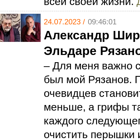
всей своей жизни.
24.07.2023 /
09:46:01
Александр Шир
Эльдаре Рязан
– Для меня важно с
был мой Рязанов. 
очевидцев станови
меньше, а грифы т
каждого следующег
очистить перышки 