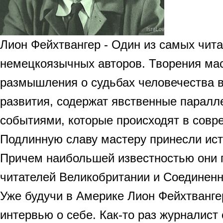
Лион Фейхтвангер - Один из самых чит
немецкоязычных авторов. Творения ма
размышления о судьбах человечества в
развития, содержат явственные паралл
событиями, которые происходят в совр
Подлинную славу мастеру принесли ис
Причем наибольшей известностью они 
читателей Великобритании и Соединен
Уже будучи в Америке Лион Фейхтванге
интервью о себе. Как-то раз журналист 