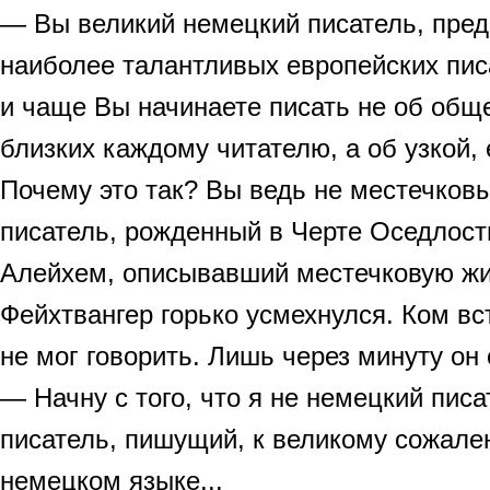
— Вы великий немецкий писатель, пре
наиболее талантливых европейских пис
и чаще Вы начинаете писать не об общ
близких каждому читателю, а об узкой,
Почему это так? Вы ведь не местечков
писатель, рожденный в Черте Оседлос
Алейхем, описывавший местечковую жиз
Фейхтвангер горько усмехнулся. Ком вст
не мог говорить. Лишь через минуту он 
— Начну с того, что я не немецкий писа
писатель, пишущий, к великому сожале
немецком языке...