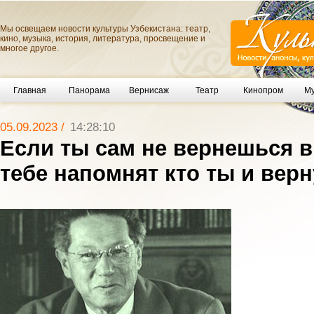
Мы освещаем новости культуры Узбекистана: театр,
кино, музыка, история, литература, просвещение и
многое другое.
Главная
Панорама
Вернисаж
Театр
Кинопром
Му
05.09.2023 /
14:28:10
Если ты сам не вернешься в
тебе напомнят кто ты и верн