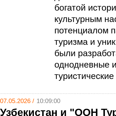
богатой истори
культурным на
потенциалом п
туризма и уни
были разрабо
однодневные 
туристически
07.05.2026 /
10:09:00
Узбекистан и "ООН Ту