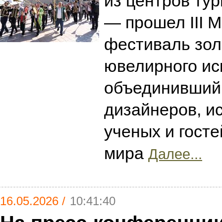
из центров ту
— прошел III 
фестиваль зол
ювелирного ис
объединивший
дизайнеров, и
ученых и госте
мира
Далее...
16.05.2026 /
10:41:40