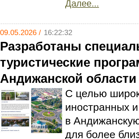
Далее...
09.05.2026 /
16:22:32
Разработаны специа
туристические прогр
Андижанской области
С целью широк
иностранных и
в Андижанскую
для более близ