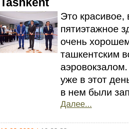
Tashkent
Это красивое,
пятиэтажное з
очень хороше
ташкентским в
аэровокзалом.
уже в этот ден
в нем были за
Далее...