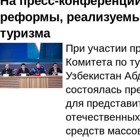
На пресс-конференци
реформы, реализуемы
туризма
При участии п
Комитета по т
Узбекистан Аб
состоялась пр
для представи
отечественных
средств масс