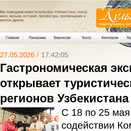
Мы освещаем новости культуры Узбекистана: театр,
кино, музыка, история, литература, просвещение и
многое другое.
Главная
Панорама
Вернисаж
Театр
Кинопром
Му
27.05.2026 /
17:42:05
Гастрономическая эк
открывает туристичес
регионов Узбекистана
С 18 по 25 мая
содействии Ко