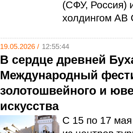
(СФУ, Россия)
холдингом AB
19.05.2026 /
12:55:44
В сердце древней Бу
Международный фест
золотошвейного и юв
искусства
С 15 по 17 ма