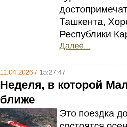
достопримечат
Ташкента, Хор
Республики Ка
Далее...
11.04.2026 /
15:27:47
Неделя, в которой Ма
ближе
Это поездка д
состоятся осе