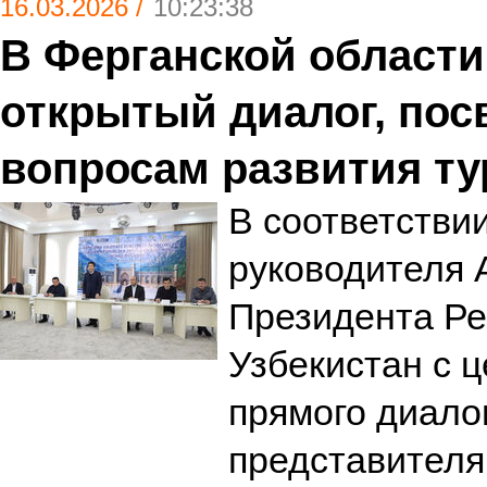
16.03.2026 /
10:23:38
В Ферганской области
открытый диалог, по
вопросам развития ту
В соответстви
руководителя
Президента Ре
Узбекистан с 
прямого диалог
представителя