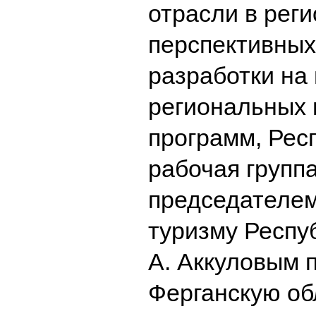
отрасли в рег
перспективных
разработки на 
региональных 
программ, Рес
рабочая группа
председателем
туризму Респу
А. Аккуловым 
Ферганскую об