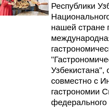
Республики Уз
Национального
нашей стране
международна
гастрономичес
"Гастрономиче
Узбекистана",
совместно с И
гастрономии С
федерального 