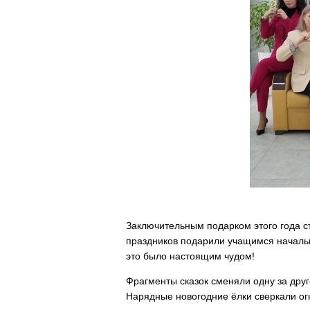
Заключительным подарком этого года ст
праздников подарили учащимся начальн
это было настоящим чудом!
Фрагменты сказок сменяли одну за друго
Нарядные новогодние ёлки сверкали ог