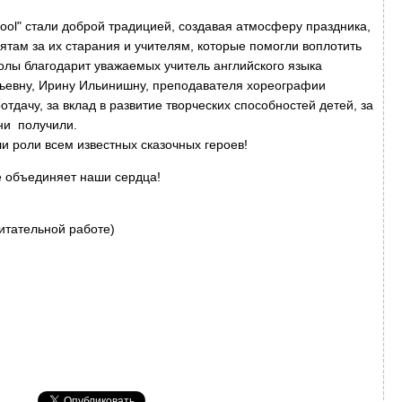
ool" стали доброй традицией, создавая атмосферу праздника,
ятам за их старания и учителям, которые помогли воплотить
олы благодарит уважаемых учитель английского языка
ьевну, Ирину Ильинишну, преподавателя хореографии
тдачу, за вклад в развитие творческих способностей детей, за
они получили.
и роли всем известных сказочных героев!
е объединяет наши сердца!
итательной работе)