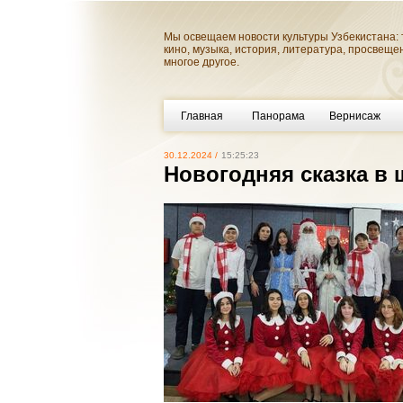
Мы освещаем новости культуры Узбекистана: 
кино, музыка, история, литература, просвеще
многое другое.
Главная
Панорама
Вернисаж
30.12.2024 /
15:25:23
Новогодняя сказка в 