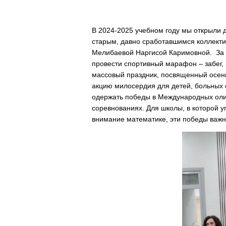
В 2024-2025 учебном году мы открыли д
старым, давно сработавшимся коллекти
Мелибаевой Наргисой Каримовной. За э
провести спортивный марафон – забег
массовый праздник, посвященный осен
акцию милосердия для детей, больных
одержать победы в Международных оли
соревнованиях. Для школы, в которой у
внимание математике, эти победы важн