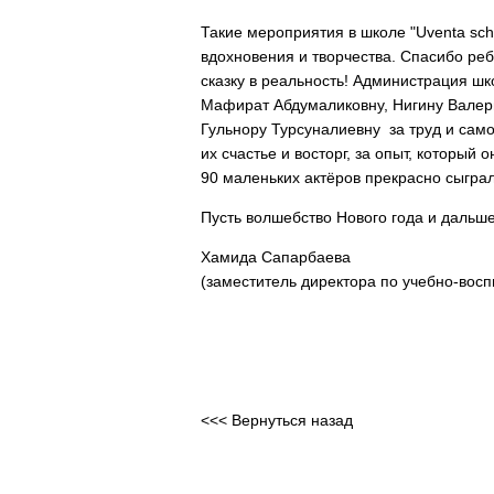
Такие мероприятия в школе "Uventa sch
вдохновения и творчества. Спасибо реб
сказку в реальность! Администрация шк
Мафират Абдумаликовну, Нигину Валер
Гульнору Турсуналиевну за труд и самоо
их счастье и восторг, за опыт, который 
90 маленьких актёров прекрасно сыграл
Пусть волшебство Нового года и дальш
Хамида Сапарбаева
(заместитель директора по учебно-восп
<<< Вернуться назад