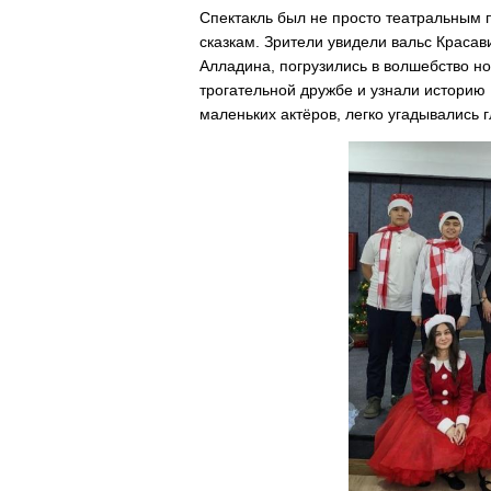
Спектакль был не просто театральным
сказкам. Зрители увидели вальс Красав
Алладина, погрузились в волшебство н
трогательной дружбе и узнали истори
маленьких актёров, легко угадывались г