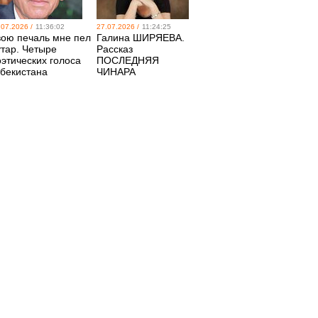
.07.2026 /
11:36:02
27.07.2026 /
11:24:25
вою печаль мне пел
Галина ШИРЯЕВА.
утар. Четыре
Рассказ
оэтических голоса
ПОСЛЕДНЯЯ
збекистана
ЧИНАРА