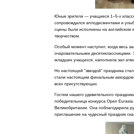
Юные зрители — учащиеся 1–5-х классо
сопровождался аплодисментами и улыбк
сцены были исполнены на английском я
творчеством.
Особый момент наступил, когда весь за
очаровательными десятиклассницами. Э
младших учащихся, наполнила зал атм
Но настоящей "звездой" праздника стал
стали настоящим финальным аккордом э
всех присутствующих.
Гостем нашего удивительного праздник
победительница конкурса Open Eurasia.
Великобритании. Она поблагодарила ру
приглашение на чудесный праздник ска