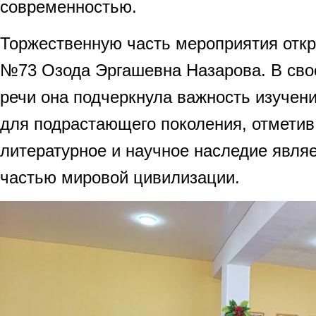
современностью.
Торжественную часть мероприятия отк
№73 Озода Эргашевна Назарова. В сво
речи она подчеркнула важность изучен
для подрастающего поколения, отметив,
литературное и научное наследие явля
частью мировой цивилизации.