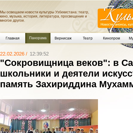
Мы освещаем новости культуры Узбекистана: театр,
кино, музыка, история, литература, просвещение и
многое другое.
Панорама
Главная
Вернисаж
Театр
Кинопром
Му
22.02.2026 /
12:39:52
"Сокровищница веков": в С
школьники и деятели искусс
память Захириддина Мухам