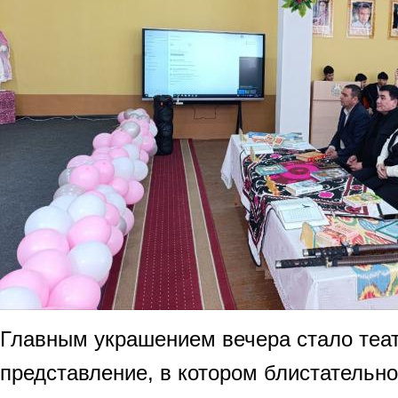
Главным украшением вечера стало теа
представление, в котором блистательн