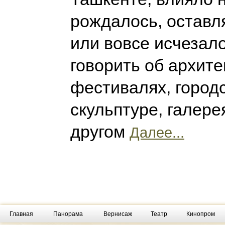
рождалось, оставл
или вовсе исчезал
говорить об архите
фестивалях, город
скульптуре, галере
другом
Далее...
Главная
Панорама
Вернисаж
Театр
Кинопром