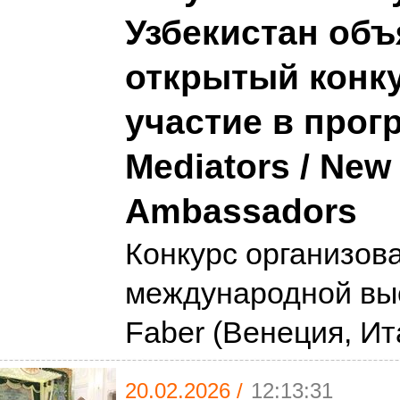
Узбекистан об
открытый конку
участие в прог
Mediators / New
Ambassadors
Конкурс организов
международной вы
Faber (Венеция, И
20.02.2026 /
12:13:31