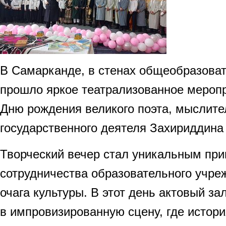
В Самарканде, в стенах общеобразова
прошло яркое театрализованное мероп
Дню рождения великого поэта, мыслите
государственного деятеля Захириддин
Творческий вечер стал уникальным пр
сотрудничества образовательного учреж
очага культуры. В этот день актовый з
в импровизированную сцену, где истори