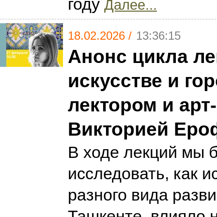
году
Далее...
18.02.2026 /
13:36:15
Анонс цикла ле
искусстве и гор
лектором и арт
Викторией Еро
В ходе лекций мы 
исследовать, как и
разного вида разв
Ташкенте, влияло н