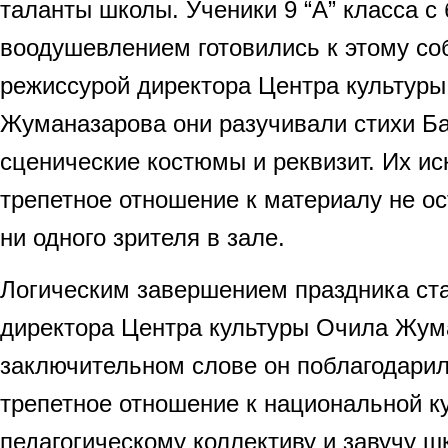
таланты школы. Ученики 9 “А” класса 
воодушевлением готовились к этому со
режиссурой директора Центра культур
Жуманазарова они разучивали стихи Ба
сценические костюмы и реквизит. Их ис
трепетное отношение к материалу не 
ни одного зрителя в зале.
Логическим завершением праздника ст
директора Центра культуры Очила Жум
заключительном слове он поблагодарил
трепетное отношение к национальной ку
педагогическому коллективу и завучу 