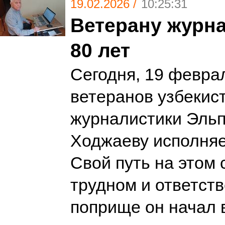
19.02.2026 /
10:25:31
Ветерану журна
80 лет
Сегодня, 19 февра
ветеранов узбекис
журналистики Эль
Ходжаеву исполняет
Свой путь на этом 
трудном и ответст
поприще он начал 