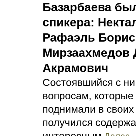
Базарбаева бы
спикера: Некта
Рафаэль Борис
Мирзаахмедов 
Акрамович
Состоявшийся с ни
вопросам, которые
поднимали в своих
получился содерж
интересным