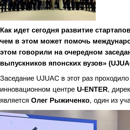
Как идет сегодня развитие стартапов
чем в этом может помочь междуна
этом говорили на очередном заседа
выпускников японских вузов» (UJUA
Заседание UJUAC в этот раз проходило
инновационном центре
U-ENTER
, дире
является
Олег Рыжиченко
, один из уч