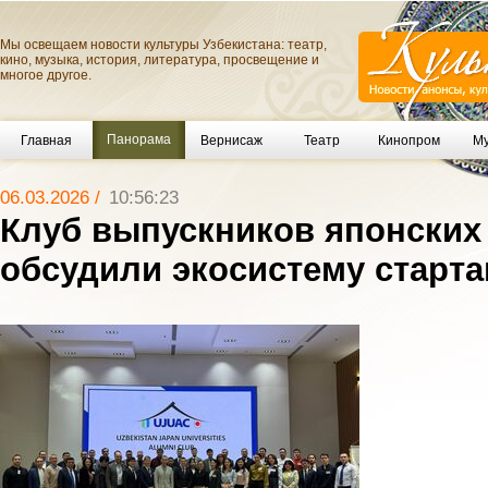
Мы освещаем новости культуры Узбекистана: театр,
кино, музыка, история, литература, просвещение и
многое другое.
Панорама
Главная
Вернисаж
Театр
Кинопром
Му
06.03.2026 /
10:56:23
Клуб выпускников японских
обсудили экосистему старт