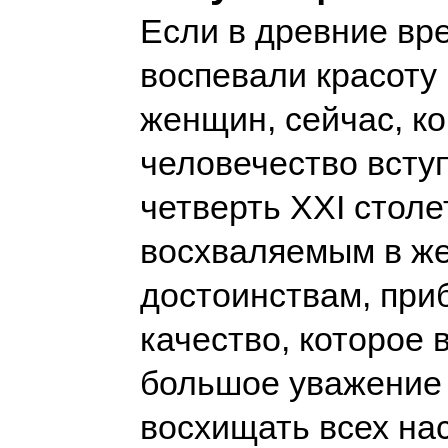
Если в древние вр
воспевали красоту 
женщин, сейчас, ко
человечество всту
четверть XXI столет
восхваляемым в ж
достоинствам, при
качество, которое
большое уважение 
восхищать всех на