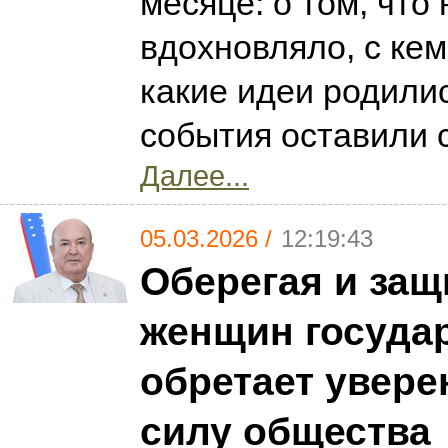
месяце: о том, что 
вдохновляло, с кем
какие идеи родилис
события оставили 
Далее...
05.03.2026 /
12:19:43
Оберегая и за
женщин госуда
обретает увере
силу общества