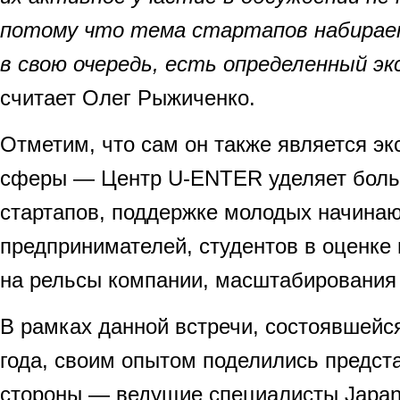
потому что тема стартапов набирает
в свою очередь, есть определенный э
считает Олег Рыжиченко.
Отметим, что сам он также является э
сферы — Центр U-ENTER уделяет боль
стартапов, поддержке молодых начина
предпринимателей, студентов в оценке 
на рельсы компании, масштабирования 
В рамках данной встречи, состоявшейс
года, своим опытом поделились предст
стороны — ведущие специалисты Japan Di