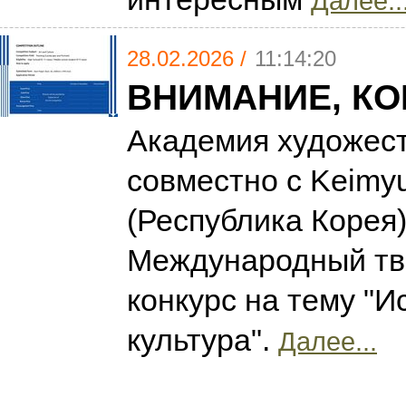
Далее..
28.02.2026 /
11:14:20
ВНИМАНИЕ, КО
Академия художест
совместно с Keimyu
(Республика Корея)
Международный тв
конкурс на тему "И
культура".
Далее...