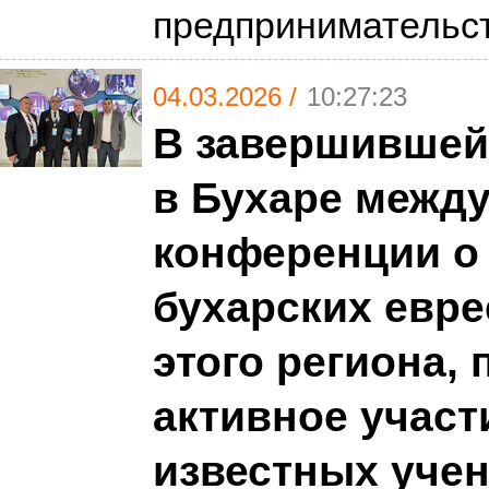
предпринимательс
04.03.2026 /
10:27:23
В завершившей
в Бухаре межд
конференции о
бухарских евре
этого региона,
активное участ
известных уче