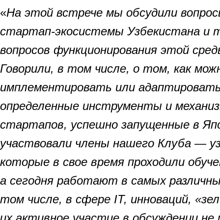
«
На этой встрече мы обсудили вопро
стартап-экосистемы Узбекистана и т
вопросов функционирования этой сред
Говорили, в том числе, о том, как мо
имплементировать или адаптировать
определенные инструменты и механи
стартапов, успешно запущенные в Япо
участвовали члены нашего Клуба — у
которые в свое время проходили обучен
а сегодня работают в самых различны
том числе, в сфере
IT, инноваций, «зе
их активное участие в обсуждении не