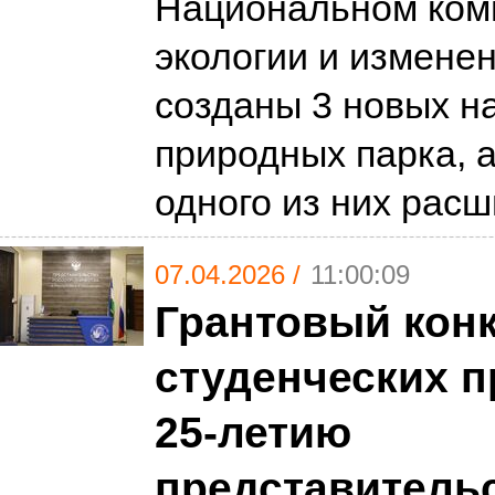
Национальном ком
экологии и измене
созданы 3 новых н
природных парка, 
одного из них рас
07.04.2026 /
11:00:09
Грантовый кон
студенческих п
25-летию
представитель