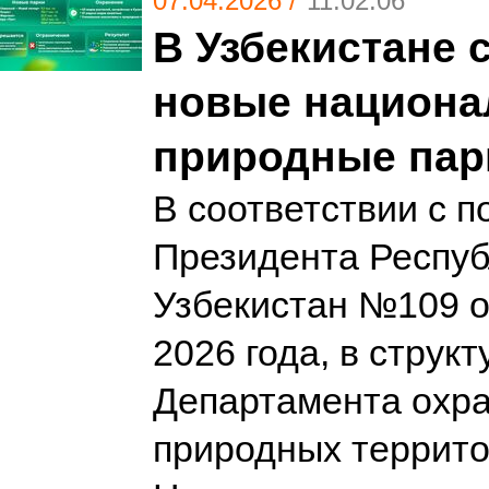
07.04.2026 /
11:02:06
В Узбекистане 
новые национ
природные пар
В соответствии с 
Президента Респуб
Узбекистан №109 о
2026 года, в структ
Департамента охр
природных террито