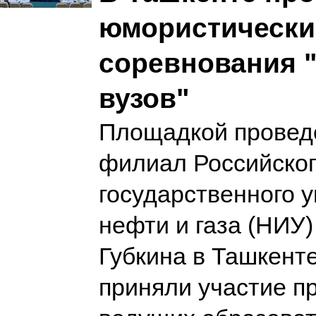
юмористически
соревнования 
вузов"
Площадкой провед
филиал Российско
государственного 
нефти и газа (НИУ)
Губкина в Ташкенте
приняли участие п