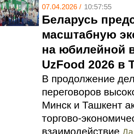
07.04.2026 /
10:57:55
Беларусь пред
масштабную эк
на юбилейной 
UzFood 2026 в 
В продолжение дел
переговоров высок
Минск и Ташкент а
торгово-экономиче
взаимодействие
Да