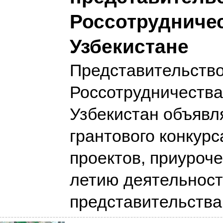
Россотрудничес
Узбекистане
Представительств
Россотрудничества
Узбекистан объявля
грантового конкурс
проектов, приуроче
летию деятельнос
представительств