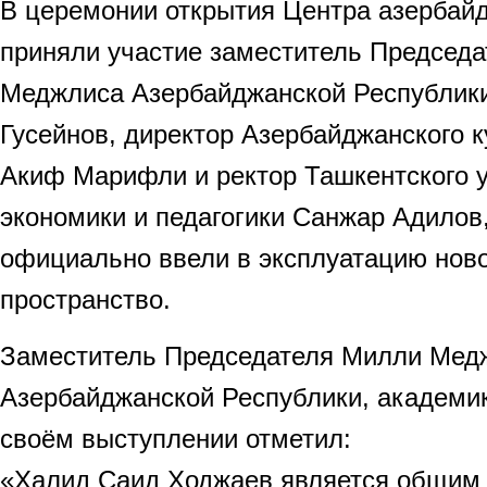
В церемонии открытия Центра азербай
приняли участие заместитель Председ
Меджлиса Азербайджанской Республик
Гусейнов, директор Азербайджанского к
Акиф Марифли и ректор Ташкентского 
экономики и педагогики Санжар Адилов
официально ввели в эксплуатацию нов
пространство.
Заместитель Председателя Милли Мед
Азербайджанской Республики, академи
своём выступлении отметил:
«Халид Саид Ходжаев является общим