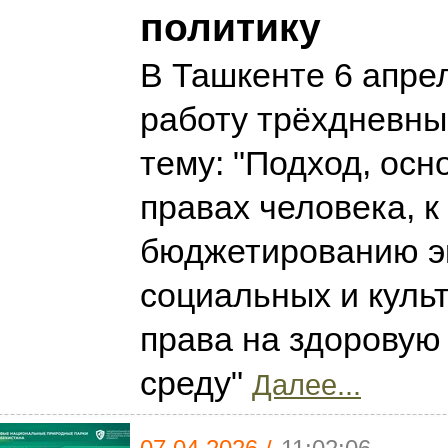
политику
В Ташкенте 6 апре
работу трёхдневны
тему: "Подход, осн
правах человека, к
бюджетированию э
социальных и куль
права на здорову
среду"
Далее...