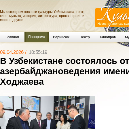
Мы освещаем новости культуры Узбекистана: театр,
кино, музыка, история, литература, просвещение и
многое другое.
Панорама
Главная
Вернисаж
Театр
Кинопром
Му
09.04.2026 /
10:55:19
В Узбекистане состоялось о
азербайджановедения имен
Ходжаева