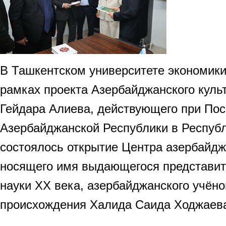
В Ташкентском университете экономики 
рамках проекта Азербайджанского куль
Гейдара Алиева, действующего при Пос
Азербайджанской Республики в Республ
состоялось открытие Центра азербайд
носящего имя выдающегося представит
науки XX века, азербайджанского учёно
происхождения Халида Саида Ходжаев