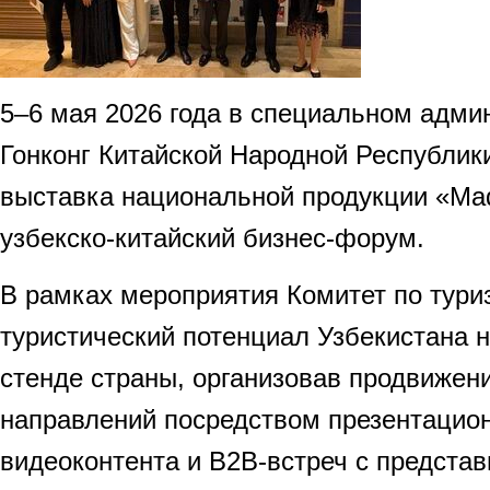
5–6 мая 2026 года в специальном адми
Гонконг Китайской Народной Республик
выставка национальной продукции «Made
узбекско-китайский бизнес-форум.
В рамках мероприятия Комитет по тури
туристический потенциал Узбекистана 
стенде страны, организовав продвижен
направлений посредством презентацио
видеоконтента и B2B-встреч с предста