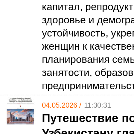
капитал, репродук
здоровье и демог
устойчивость, укре
женщин к качестве
планирования семь
занятости, образо
предпринимательс
04.05.2026 /
11:30:31
Путешествие п
Узбекистану гл