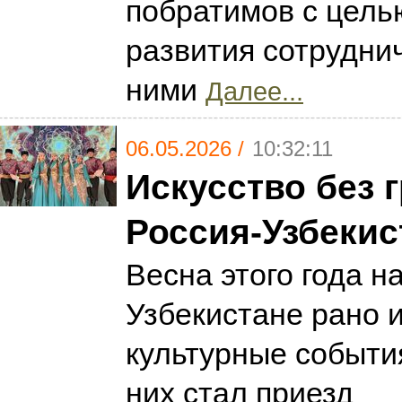
побратимов с цель
развития сотрудни
ними
Далее...
06.05.2026 /
10:32:11
Искусство без 
Россия-Узбекис
Весна этого года н
Узбекистане рано и
культурные событи
них стал приезд