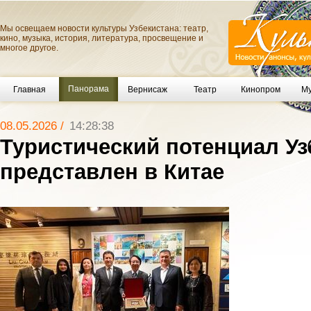
Мы освещаем новости культуры Узбекистана: театр,
кино, музыка, история, литература, просвещение и
многое другое.
Панорама
Главная
Вернисаж
Театр
Кинопром
Му
08.05.2026 /
14:28:38
Туристический потенциал Уз
представлен в Китае