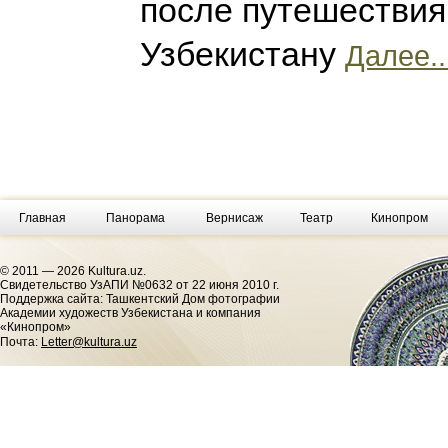
после путешествия
Узбекистану
Далее..
Главная
Панорама
Вернисаж
Театр
Кинопром
© 2011 — 2026 Kultura.uz.
Cвидетельство УзАПИ №0632 от 22 июня 2010 г.
Поддержка сайта: Ташкентский Дом фотографии
Академии художеств Узбекистана и компания
«Кинопром»
Почта:
Letter@kultura.uz