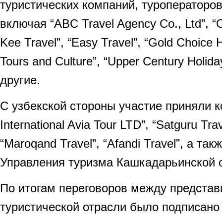
туристических компаний, туроператоров
включая “ABC Travel Agency Co., Ltd”, “C
Kee Travel”, “Easy Travel”, “Gold Choice 
Tours and Culture”, “Upper Century Holiday
другие.
С узбекской стороны участие приняли 
International Avia Tour LTD”, “Satguru Trav
“Maroqand Travel”, “Afandi Travel”, а та
Управления туризма Кашкадарьинской 
По итогам переговоров между предста
туристической отрасли было подписано