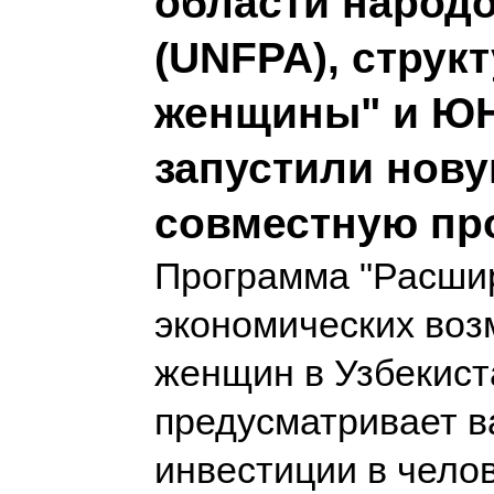
области народ
(UNFPA), струк
женщины" и Ю
запустили нов
совместную пр
Программа "Расши
экономических во
женщин в Узбекист
предусматривает 
инвестиции в чело