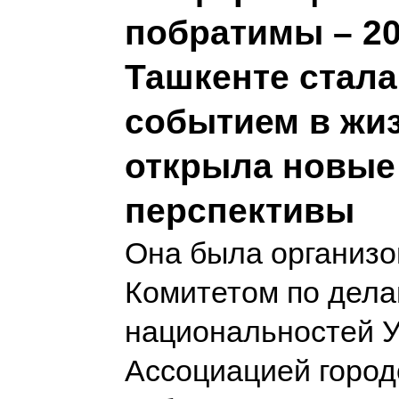
побратимы – 20
Ташкенте стал
событием в жиз
открыла новые
перспективы
Она была организо
Комитетом по дел
национальностей У
Ассоциацией горо