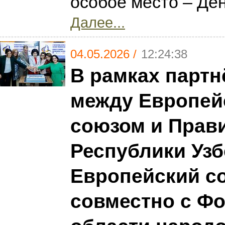
особое место – Де
Далее...
04.05.2026 /
12:24:38
В рамках партн
между Европей
союзом и Прав
Республики Узб
Европейский с
совместно с Ф