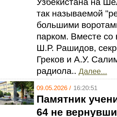
Узбекистана на Ше
так называемой "р
большими воротам
парком. Вместе со
Ш.Р. Рашидов, секр
Греков и А.У. Сали
радиола..
Далее...
09.05.2026 /
16:20:51
Памятник учен
64 не вернувши