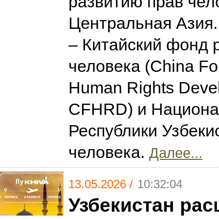
развитию прав чел
Центральная Азия.
– Китайский фонд 
человека (China Fou
Human Rights Deve
CFHRD) и Национа
Республики Узбеки
человека.
Далее...
13.05.2026 /
10:32:04
Узбекистан рас