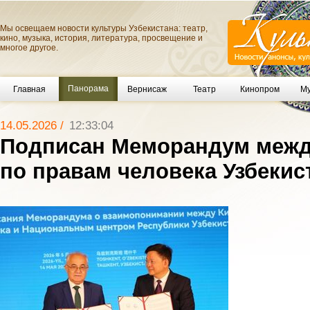
Мы освещаем новости культуры Узбекистана: театр,
кино, музыка, история, литература, просвещение и
многое другое.
Панорама
Главная
Вернисаж
Театр
Кинопром
Му
14.05.2026 /
12:33:04
Подписан Меморандум межд
по правам человека Узбекис