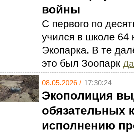
войны
С первого по десят
учился в школе 64 
Экопарка. В те да
это был Зоопарк
Да
08.05.2026 /
17:30:24
Экополиция вы
обязательных 
исполнению пр