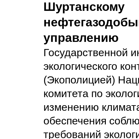
Шуртанскому
нефтегазодоб
управлению
Государственной и
экологического кон
(Экополицией) Нац
комитета по эколог
изменению климата
обеспечения собл
требований эколог