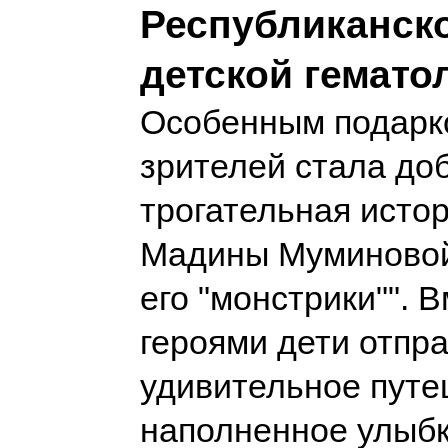
Республиканск
детской гемато
Особенным подарк
зрителей стала до
трогательная истор
Мадины Муминовой
его "монстрики"". В
героями дети отпр
удивительное путе
наполненное улыб