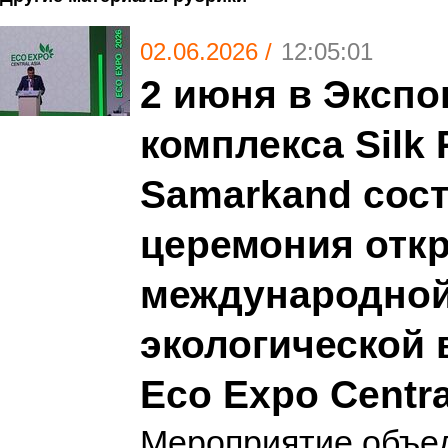
02.06.2026 /
12:05:01
2 июня в Экспо
комплекса Silk
Samarkand сос
церемония отк
международно
экологической 
Eco Expo Centra
Мероприятие объе