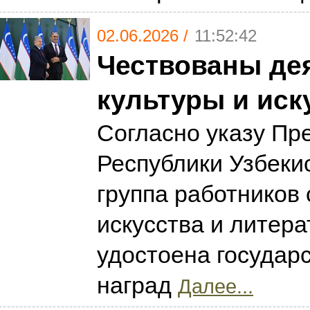
02.06.2026 /
11:52:42
Чествованы де
культуры и иск
Согласно указу Пр
Республики Узбекис
группа работников 
искусства и литер
удостоена государ
наград
Далее...