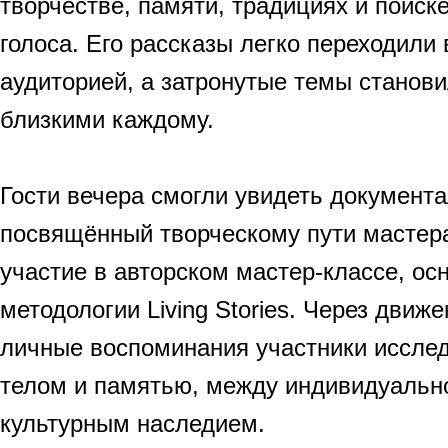
творчестве, памяти, традициях и поиск
голоса. Его рассказы легко переходили 
аудиторией, а затронутые темы станов
близкими каждому.
Гости вечера смогли увидеть документ
посвящённый творческому пути мастера
участие в авторском мастер-классе, ос
методологии Living Stories. Через движе
личные воспоминания участники иссле
телом и памятью, между индивидуально
культурным наследием.