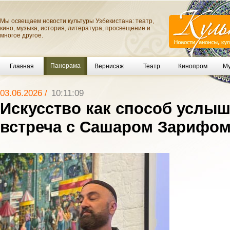
Мы освещаем новости культуры Узбекистана: театр,
кино, музыка, история, литература, просвещение и
многое другое.
Панорама
Главная
Вернисаж
Театр
Кинопром
Му
03.06.2026 /
10:11:09
Искусство как способ услыш
встреча с Сашаром Зарифом