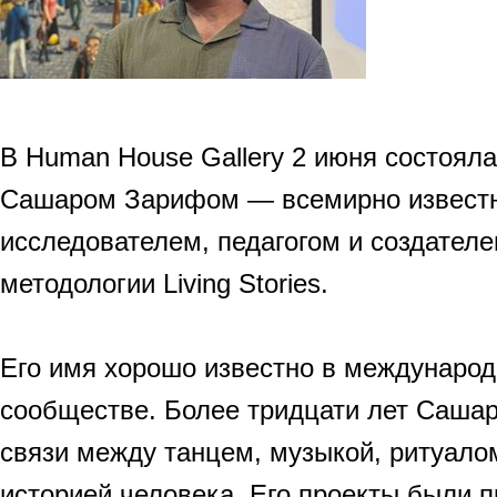
В Human House Gallery 2 июня состояла
Сашаром Зарифом — всемирно извест
исследователем, педагогом и создателе
методологии Living Stories.
Его имя хорошо известно в междунаро
сообществе. Более тридцати лет Саша
связи между танцем, музыкой, ритуало
историей человека. Его проекты были 