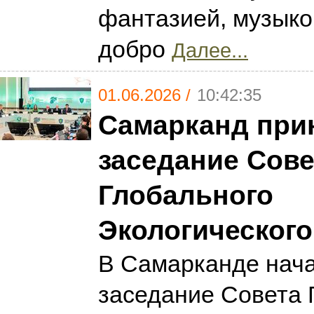
фантазией, музыко
добро
Далее...
01.06.2026 /
10:42:35
Самарканд прин
заседание Сове
Глобального
Экологическог
В Самарканде нача
заседание Совета 