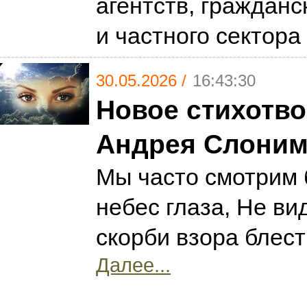
агентств, гражданс
и частного сектора
30.05.2026 /
16:43:30
Новое стихотв
Андрея Слоним
Мы часто смотрим 
небес глаза, Не вид
скорби взора блест
Далее...