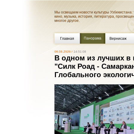
Мы освещаем новости культуры Узбекистана: 
кино, музыка, история, литература, просвеще
многое другое.
Панорама
Главная
Вернисаж
06.06.2026 /
14:51:08
В одном из лучших в
"Силк Роад - Самарка
Глобального экологи