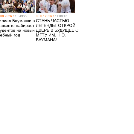
.08.2026 /
10:49:29
30.07.2026 /
11:08:16
илиал Бауманки в
СТАНЬ ЧАСТЬЮ
ашкенте набирает
ЛЕГЕНДЫ: ОТКРОЙ
тудентов на новый
ДВЕРЬ В БУДУЩЕЕ С
чебный год
МГТУ ИМ. Н.Э.
БАУМАНА!