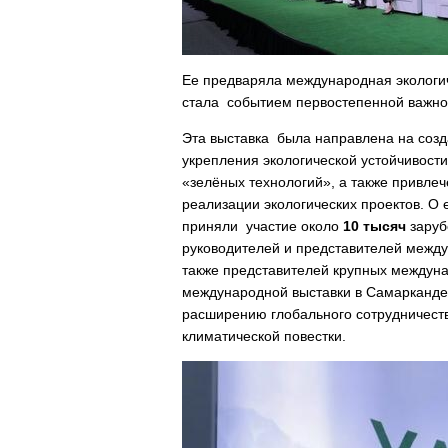
Ее предваряла международная экологиче
стала событием первостепенной важно
Эта выставка была направлена на со
укрепления экологической устойчивост
«зелёных технологий», а также привле
реализации экологических проектов. О 
приняли участие около
10 тысяч
заруб
руководителей и представителей между
также представителей крупных междун
международной выставки в Самарканде
расширению глобального сотрудничеств
климатической повестки.