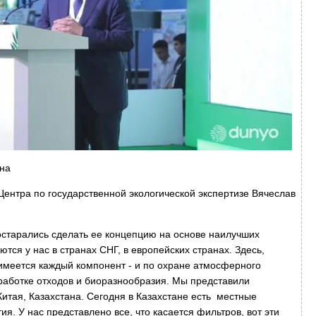
ана
Центра по государственной экологической экспертизе Вячеслав
постарались сделать ее концепцию на основе наилучших
ются у нас в странах СНГ, в европейских странах. Здесь,
 имеется каждый компонент - и по охране атмосферного
еработке отходов и биоразнообразия. Мы представили
Китая, Казахстана. Сегодня в Казахстане есть местные
я. У нас представлено все, что касается фильтров, вот эти