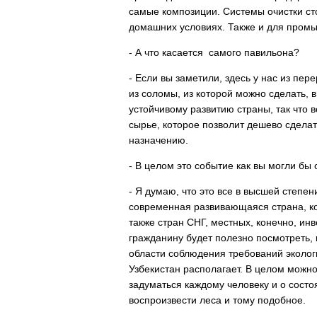
самые композиции. Системы очистки сто
домашних условиях. Также и для пром
- А что касается самого павильона?
- Если вы заметили, здесь у нас из пе
из соломы, из которой можно сделать, в
устойчивому развитию страны, так что 
сырье, которое позволит дешево сделат
назначению.
- В целом это событие как вы могли бы
- Я думаю, что это все в высшей степе
современная развивающаяся страна, ко
также стран СНГ, местных, конечно, и
гражданину будет полезно посмотреть, 
области соблюдения требований эколо
Узбекистан располагает. В целом можно 
задуматься каждому человеку и о состо
воспроизвести леса и тому подобное.