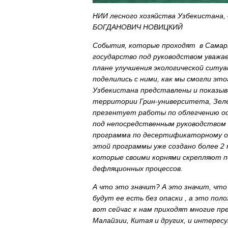
НИИ лесного хозяйства Узбекистана,
БОГДАНОВИЧ НОВИЦКИЙ
События, которые проходят в Самарк
государство под руководством уважа
плане улучшения экологической ситуа
поделились с ними, как мы смогли это
Узбекистана представлены и показыв
территории Грин-университета, Зел
презентует работы по облегчению осу
под непосредственным руководством 
программа по десертификаторному ос
этой программы уже создано более 2
которые своими корнями скрепляют 
дефляционных процессов.
А что это значит? А это значит, что
будут ее есть без опаски , а это по
вот сейчас к нам приходят многие п
Малайзии, Китая и других, и интерес