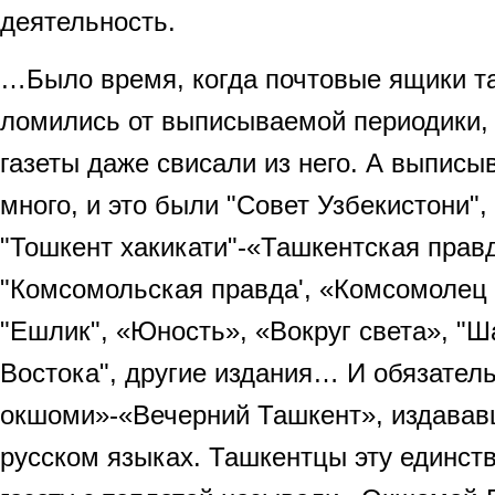
деятельность.
…Было время, когда почтовые ящики т
ломились от выписываемой периодики, 
газеты даже свисали из него. А выписы
много, и это были "Совет Узбекистони"
"Тошкент хакикати"-«Ташкентская правд
"Комсомольская правда', «Комсомолец 
"Ешлик", «Юность», «Вокруг света», "
Востока", другие издания… И обязател
окшоми»-«Вечерний Ташкент», издавав
русском языках. Ташкентцы эту единст