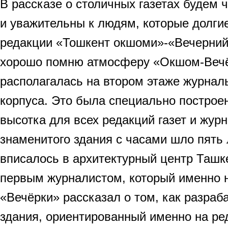
В рассказе о столичных газетах будем 
и уважительны к людям, которые долгие
редакции «Тошкент окшоми»-«Вечерний
хорошо помню атмосферу «Окшом-Веч
располагалась на втором этаже журналь
корпуса. Это была специально построе
высотка для всех редакций газет и жур
знаменитого здания с часами шло пять л
вписалось в архитектурный центр Ташк
первым журналистом, который именно 
«Вечёрки» рассказал о том, как разраб
здания, ориентированный именно на р