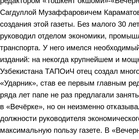
редактором «Тошкент окшоми»-«Вечер
Сагдуллой Музаффаровичем Караматов
создания этой газеты. Без малого 30 л
руководил отделом экономики, промыш
транспорта. У него имелся необходимы
изданий: на некогда крупнейшем и мощ
Узбекистана ТАПОиЧ отец создал много
«Ударник», став ее первым главным ре
ряда лет папе не раз предлагали занят
в «Вечёрке», но он неизменно отказывал
должности руководителя экономическог
максимальную пользу газете. В «Вечер