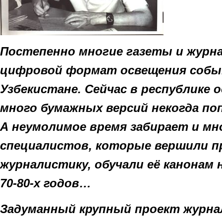
Постепенно многие газеты и журн
цифровой формат освещения собы
Узбекистане.
C
ейчас в республике 
много бумажных версий некогда по
А неумолимое время забирает и м
специалистов, которые вершили 
журналистику, обучали её канонам 
70-80-х годов…
Задуманный крупный проект журна