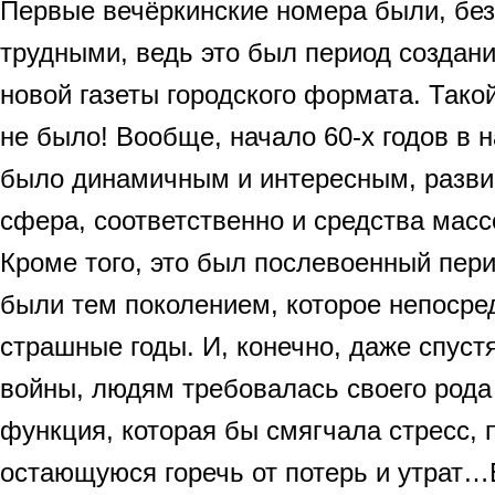
Первые вечёркинские номера были, бе
трудными, ведь это был период создани
новой газеты городского формата. Тако
не было! Вообще, начало 60-х годов в
было динамичным и интересным, разви
сфера, соответственно и средства мас
Кроме того, это был послевоенный пери
были тем поколением, которое непосре
страшные годы. И, конечно, даже спуст
войны, людям требовалась своего рода
функция, которая бы смягчала стресс, 
остающуюся горечь от потерь и утрат…