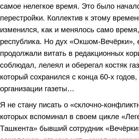
самое нелегкое время. Это было начало
перестройки. Коллектив к этому времен
изменился, как и менялось само время
республика. Но дух «Окшом-Вечёрки», 
продолжали витать в редакционных кор
соблюдал, лелеял и оберегал костяк га
который сохранился с конца 60-х годов
организации газеты…
Я не стану писать о «склочно-конфликт
которых вспоминал в своем цикле «Лег
Ташкента» бывший сотрудник «Вечёрки