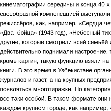
кинематографии середины и конца 40-х 
своеобразной компенсацией выступал
режиссёров, как, например, «Сердца чет
«Два бойца» (1943 год), «Небесный тихо
другие, которые смотрели всей семьёй 
действительно поднимали настроение, т
кроме картин, такую функцию взяли на 
книги. В это время в Узбекистане орга
журналов и газет, а на крупных предпри
появляться многотиражки. Но категория
все-таки особой. В таком формате они 
каждом крупном городе, как например,