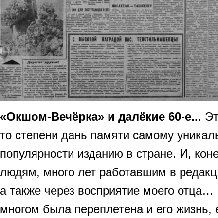
«Окшом
-
Вечёрка» и далёкие 60-е...
Эт
то степени дань памяти самому уникал
популярности изданию в стране. И, кон
людям, много лет работавшим в редакц
а также через восприятие моего отца… 
многом была переплетена и его жизнь, 