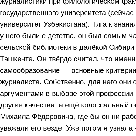
журналистики при филологическом фак
государственного университета (сейча
университет Узбекистана). Тяга к знан
у него были с детства, он был самым ч
сельской библиотеки в далёкой Сибири
Ташкенте. Он твёрдо считал, что имен
самообразование — основные критери
журналиста. Собственно, для него они
аргументами в выборе этой профессии. 
другие качества, а ещё колоссальный 
Михаила Фёдоровича, где бы он ни раб
уважали его везде! Уже потом я узнала