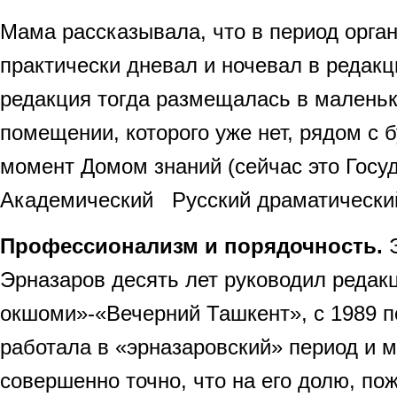
Мама рассказывала, что в период орган
практически дневал и ночевал в редак
редакция тогда размещалась в малень
помещении, которого уже нет, рядом с 
момент Домом знаний (сейчас это Госу
Академический Русский драматический
Профессионализм и порядочность.
Э
Эрназаров десять лет руководил редак
окшоми»-«Вечерний Ташкент», с 1989 по
работала в «эрназаровский» период и м
совершенно точно, что на его долю, по