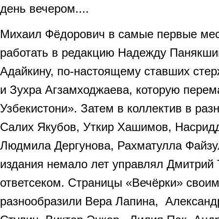
день вечером....
Михаил Фёдорович в самые первые ме
работать в редакцию Надежду Панякши
Адайкину, по-настоящему ставших стер
и Зухра Агзамходжаева, которую перем
Узбекистони». Затем в коллектив в раз
Салих Якубов, Уткир Хашимов, Насрид
Людмила Дергунова, Рахматулла Файзу
издания немало лет управлял Дмитрий
ответсеком. Страницы «Вечёрки» свои
разнообразили Вера Лапина, Александ