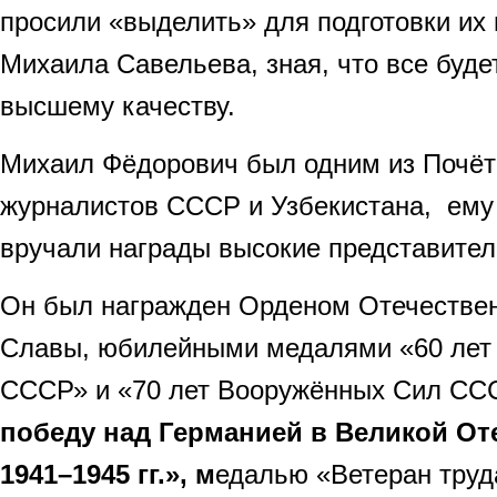
просили «выделить» для подготовки их
Михаила Савельева, зная, что все будет
высшему качеству.
Михаил Фёдорович был одним из Почё
журналистов СССР и Узбекистана, ему
вручали награды высокие представител
Он был награжден Орденом Отечестве
Славы, юбилейными медалями «60 лет
СССР» и «70 лет Вооружённых Сил СС
победу над Германией в Великой От
1941–1945 гг.»,
м
едалью «Ветеран труд