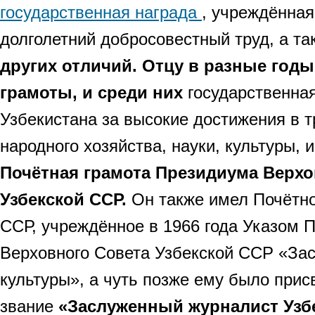
государственная награда
, учреждённая
долголетний добросовестный труд, а т
других отличий. Отцу в разные год
грамоты, и среди них
государственна
Узбекистана за высокие достижения в т
народного хозяйства, науки, культуры, 
Почётная грамота Президиума Верхо
Узбекской ССР.
Он также имел Почётно
ССР, учреждённое в 1966 года Указом 
Верховного Совета Узбекской ССР «За
культуры», а чуть позже ему было при
звание
«Заслуженный журналист Узб