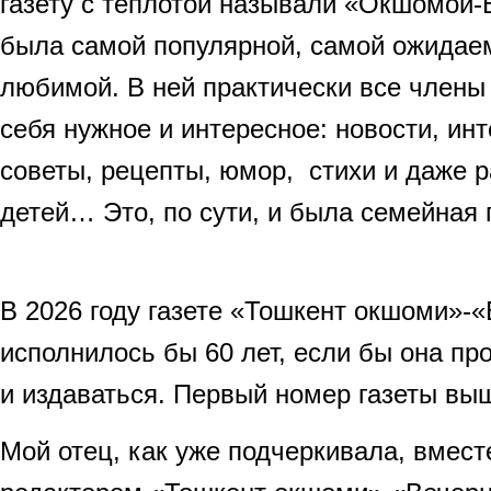
газету с теплотой называли «Окшомой
была самой популярной, самой ожидае
любимой. В ней практически все члены
себя нужное и интересное: новости, ин
советы, рецепты, юмор, стихи и даже р
детей… Это, по сути, и была семейная
В 2026 году газете «Тошкент окшоми»-
исполнилось бы 60 лет, если бы она пр
и издаваться. Первый номер газеты выш
Мой отец, как уже подчеркивала, вмес