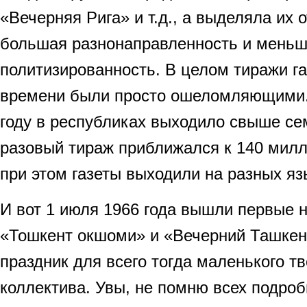
«Вечерняя Рига» и т.д., а выделяла их о
большая разнонаправленность и мень
политизированность. В целом тиражи га
времени были просто ошеломляющими.
году в республиках выходило свыше сем
разовый тираж приближался к 140 мил
при этом газеты выходили на разных я
И вот 1 июля 1966 года вышли первые н
«Тошкент окшоми» и «Вечерний Ташкент
праздник для всего тогда маленького тв
коллектива. Увы, не помню всех подроб