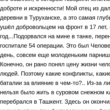
доброте и искренности! Мой отец из да
деревни в Туруханске, а это самая глуб
ушёл добровольцем на фронт в 17 лет,
год...Подорвался на мине в танке, пер
госпитале 54 операции. Это был Челов
день, совсем еще молоденьким парнишк
Конечно, он рано понял цену жизни чел
людей. Поэтому какие конфликты, каки
баталии за влияние в чем-то?.. Из-за 
нельзя было жить в суровом снежном к
перебрался в Ташкент. Здесь он окончи