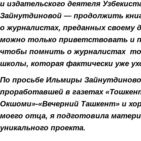
и издательского деятеля Узбекис
Зайнутдиновой — продолжить книг
о журналистах, преданных своему д
можно только приветствовать и 
чтобы помнить о журналистах той
школы, которая фактически уже ухо
По просьбе Ильмиры Зайнутдиново
проработавшей в газетах «Тошкен
Окшоми»-«Вечерний Ташкент» и хо
моего отца, я подготовила матери
уникального проекта.