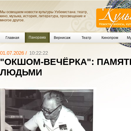
Мы освещаем новости культуры Узбекистана: театр,
кино, музыка, история, литература, просвещение и
многое другое.
Панорама
Главная
Вернисаж
Театр
Кинопром
Му
01.07.2026 /
10:22:22
"ОКШОМ-ВЕЧЁРКА": ПАМЯТ
ЛЮДЬМИ