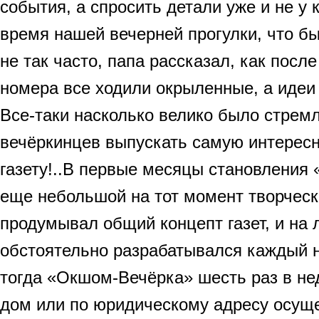
события, а спросить детали уже и не у к
время нашей вечерней прогулки, что б
не так часто, папа рассказал, как посл
номера все ходили окрыленные, а идеи
Все-таки насколько велико было стрем
вечёркинцев выпускать самую интерес
газету!..В первые месяцы становления
еще небольшой на тот момент творческ
продумывал общий концепт газет, и на 
обстоятельно разрабатывался каждый 
тогда «Окшом-Вечёрка» шесть раз в не
дом или по юридическому адресу осуще