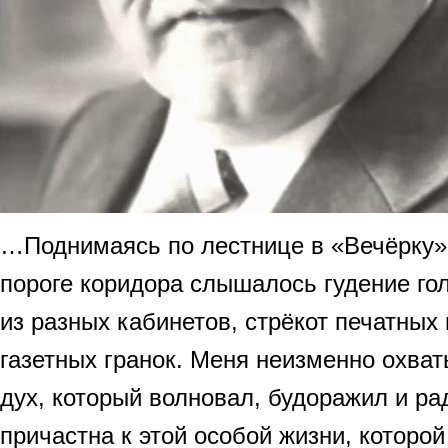
…Поднимаясь по лестнице в «Вечёрку»
пороге коридора слышалось гудение го
из разных кабинетов, стрёкот печатных
газетных гранок. Меня неизменно охва
дух, который волновал, будоражил и рад
причастна к этой особой жизни, которой