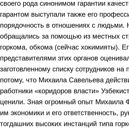
своего рода синонимом гарантии качест
гарантом выступали также его професс
порядочность в отношениях с людьми. 
обращались за помощью из местных ст
горкома, обкома (сейчас хокимияты). Ег
представителями этих органов оценивал
заготовленному списку сотрудников на 
потому, что Михаила Савельева действ
работники «коридоров власти» Узбекис
ценили. Зная огромный опыт Михаила 
им экономики и его ответственность, р
тогдашних высоких инстанций типа горк