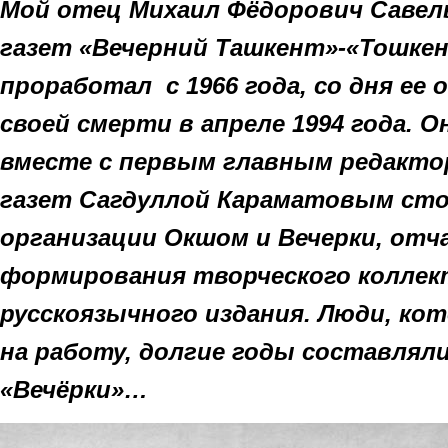
Мой отец Михаил Фёдорович Савель
газет «Вечерний Ташкент»-«Тошке
проработал с 1966 года, со дня ее 
своей смерти в апреле 1994 года. О
вместе с первым главным редакт
газет Сагдуллой Караматовым сто
организации Окшом и Вечерки
,
отч
формирования творческого коллек
русскоязычного издания
.
Люди, кот
на работу, долгие годы составлял
«Вечёрки»…