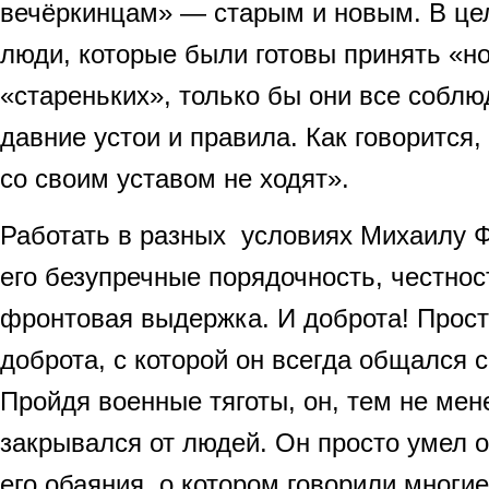
вечёркинцам» — старым и новым. В цел
люди, которые были готовы принять «н
«стареньких», только бы они все собл
давние устои и правила. Как говорится
со своим уставом не ходят».
Работать в разных условиях Михаилу 
его безупречные порядочность, честнос
фронтовая выдержка. И доброта! Прост
доброта, с которой он всегда общался 
Пройдя военные тяготы, он, тем не мене
закрывался от людей. Он просто умел о
его обаяния, о котором говорили многи