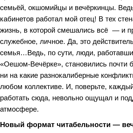
семьёй, окшомийцы и вечёркинцы. Ведь
кабинетов работал мой отец! В тех сте
жизнь, в которой смешались всё — и 
служебное, личное. Да, это действите
семья…Ведь, по сути, люди, работавши
«Оешом-Вечёрке», становились почти б
ни на какие разнокалиберные конфлик
любом коллективе. И, поверьте, каждый
работать сюда, невольно ощущал и под
атмосфере.
Новый формат читабельности — веч