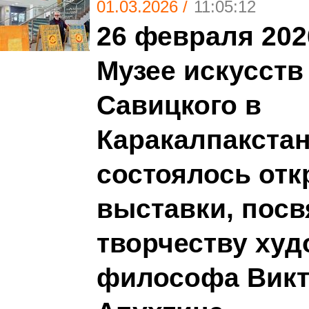
01.03.2026 /
11:05:12
26 февраля 202
Музее искусств
Савицкого в
Каракалпакста
состоялось от
выставки, пос
творчеству худ
философа Викт