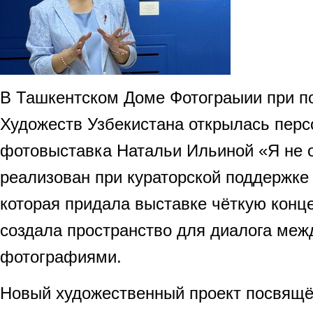
В Ташкентском Доме Фотограыии при п
Художеств Узбекистана открылась пер
фотовыставка Натальи Ильиной «Я не о
реализован при кураторской поддержке
которая придала выставке чёткую конц
создала пространство для диалога меж
фотографиями.
Новый художественный проект посвящ