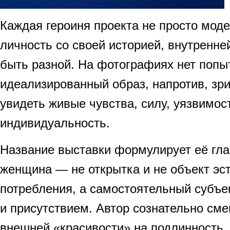
Каждая героиня проекта не просто моде
личность со своей историей, внутренне
быть разной. На фотографиях нет попы
идеализированный образ, напротив, зр
увидеть живые чувства, силу, уязвимос
индивидуальность.
Название выставки формулирует её гл
женщина — не открытка и не объект эст
потребления, а самостоятельный субъе
и присутствием. Автор сознательно см
внешней «красивости» на подлинность,