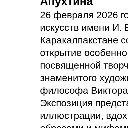
Апухтина
26 февраля 2026 г
искусств имени И. 
Каракалпакстане с
открытие особенно
посвященной творч
знаменитого худож
философа Виктора
Экспозиция предст
иллюстрации, вдо