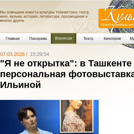
Мы освещаем новости культуры Узбекистана: театр,
кино, музыка, история, литература, просвещение и
многое другое.
Вернисаж
Главная
Панорама
Театр
Кинопром
Му
07.03.2026 /
15:29:54
"Я не открытка": в Ташкент
персональная фотовыставк
Ильиной