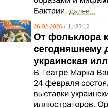
образами и мифам
Бактрии.
Далее...
26.02.2026 /
11:33:12
От фольклора 
сегодняшнему 
украинская ил
В Театре Марка Ва
24 февраля состоя
выставки украинск
иллюстраторов. О