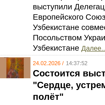
выступили Делегац
Европейского Союз
Узбекистане совме
Посольством Украи
Узбекистане
Далее..
24.02.2026 /
14:37:52
Состоится выс
"Сердце, устре
полёт"