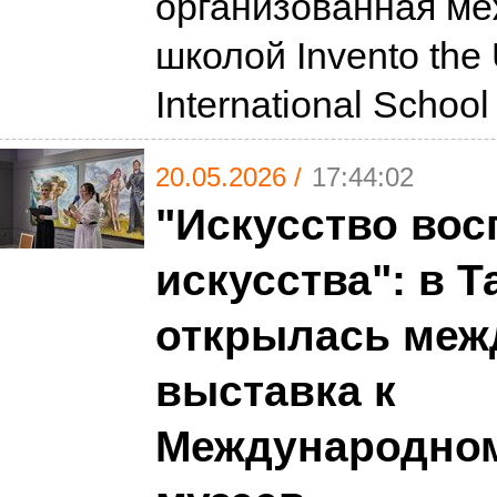
организованная м
школой Invento the
International Schoo
20.05.2026 /
17:44:02
"Искусство вос
искусства": в 
открылась меж
выставка к
Международно