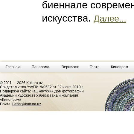
биеннале совреме
искусства.
Далее...
Главная
Панорама
Вернисаж
Театр
Кинопром
© 2011 — 2026 Kultura.uz.
Cвидетельство УзАПИ №0632 от 22 июня 2010 г.
Поддержка сайта: Ташкентский Дом фотографии
Академии художеств Узбекистана и компания
«Кинопром»
Почта:
Letter@kultura.uz