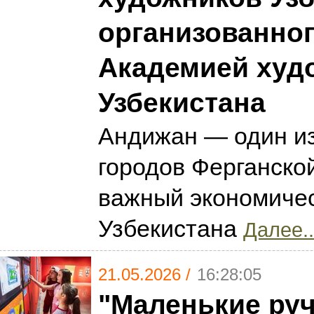
организованно
Академией худ
Узбекистана
Андижан — один и
городов Ферганско
важный экономичес
Узбекистана
Далее..
21.05.2026 /
16:28:05
"Маленькие ру