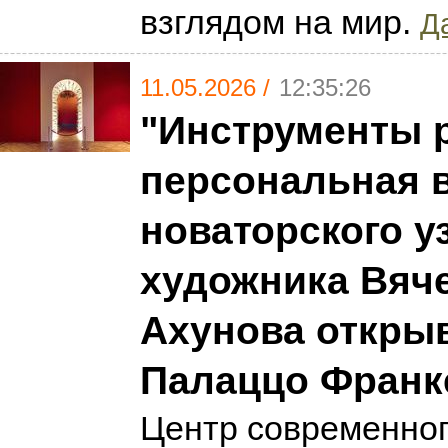
взглядом на мир.
Да
11.05.2026 /
12:35:26
"Инструменты 
персональная 
новаторского у
художника Вяч
Ахунова открыв
Палаццо Франк
Центр современног