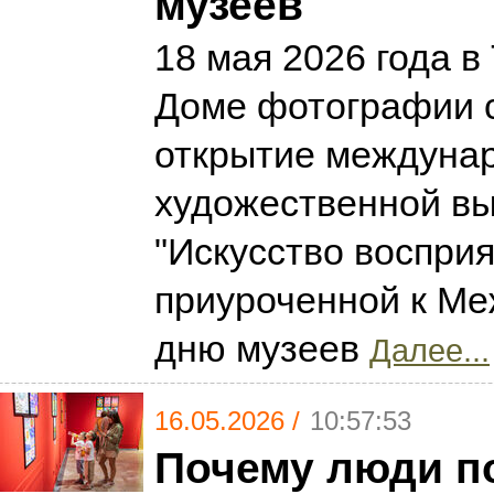
музеев
18 мая 2026 года в
Доме фотографии 
открытие междуна
художественной вы
"Искусство восприя
приуроченной к М
дню музеев
Далее...
16.05.2026 /
10:57:53
Почему люди п