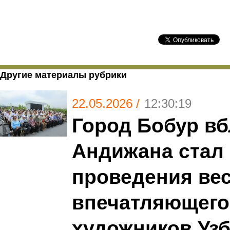
Другие материалы рубрики
22.05.2026 /
12:30:19
Город Бобур вб
Андижана стал
проведения ве
впечатляющего
художников Узб