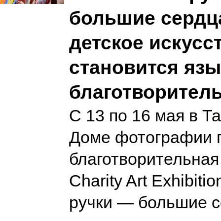
большие сердца
детское искусс
становится яз
благотворител
С 13 по 16 мая в Т
Доме фотографии 
благотворительная
Charity Art Exhibit
ручки — большие с