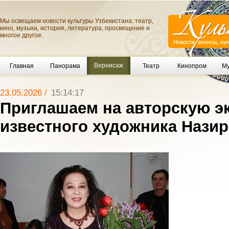
Мы освещаем новости культуры Узбекистана: театр,
кино, музыка, история, литература, просвещение и
многое другое.
Вернисаж
Главная
Панорама
Театр
Кинопром
Му
23.05.2026 /
15:14:17
Приглашаем на авторскую э
известного художника Назир