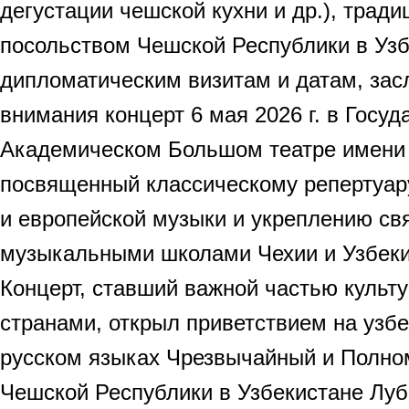
дегустации чешской кухни и др.), трад
посольством Чешской Республики в Уз
дипломатическим визитам и датам, зас
внимания концерт 6 мая 2026 г. в Госу
Академическом Большом театре имени
посвященный классическому репертуару
и европейской музыки и укреплению св
музыкальными школами Чехии и Узбеки
Концерт, ставший важной частью культ
странами, открыл приветствием на узбе
русском языках Чрезвычайный и Полно
Чешской Республики в Узбекистане Луб