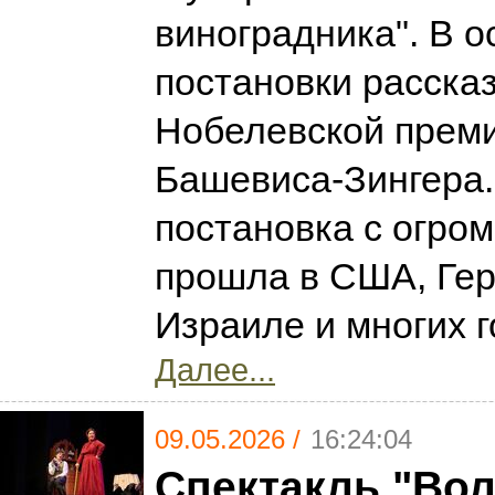
виноградника". В о
постановки расска
Нобелевской прем
Башевиса-Зингера.
постановка с огро
прошла в США, Ге
Израиле и многих г
Далее...
09.05.2026 /
16:24:04
Спектакль "Вол