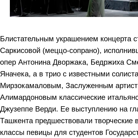
Блистательным украшением концерта с
Саркисовой (меццо-сопрано), исполнив
опер Антонина Дворжака, Бедржиха См
Яначека, а в трио с известными солиста
Мирзокамаловым, Заслуженным артисто
Алимардоновым классические итальянс
Джузеппе Верди. Ее выступлению на гл
Ташкента предшествовали творческие в
классы певицы для студентов Государс