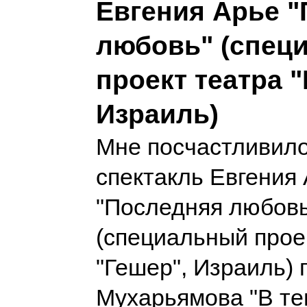
Евгения Арье 
любовь" (спец
проект театра "
Израиль)
Мне посчастливило
спектакль Евгения
"Последняя любовь
(специальный прое
"Гешер", Израиль) 
Мухарьямова "В те