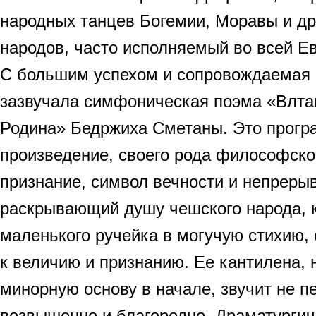
народных танцев Богемии, Моравы и др
народов, часто исполняемый во всей Е
С большим успехом и сопровождаемая 
зазвучала симфоническая поэма «Влта
Родина» Бедржиха Сметаны. Это прог
произведение, своего рода философско
признание, символ вечности и непреры
раскрывающий душу чешского народа, к
маленького ручейка в могучую стихию, 
к величию и признанию. Ее кантилена, 
минорную основу в начале, звучит не п
возвышенно и благородно. Драматургич