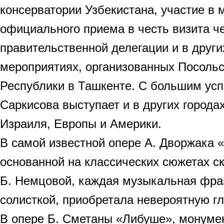
консерватории Узбекистана, участие в 
официального приема в честь визита ч
правительственной делегации и в други
мероприятиях, организованных Посоль
Республики в Ташкенте. С большим ус
Саркисова выступает и в других города
Израиля, Европы и Америки.
В самой известной опере А. Дворжака 
основанной на классических сюжетах ск
Б. Немцовой, каждая музыкальная фра
солисткой, приобретала невероятную гл
В опере Б. Сметаны «Либуше», монуме