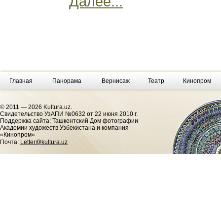
Далее...
Главная
Панорама
Вернисаж
Театр
Кинопром
© 2011 — 2026 Kultura.uz.
Cвидетельство УзАПИ №0632 от 22 июня 2010 г.
Поддержка сайта: Ташкентский Дом фотографии
Академии художеств Узбекистана и компания
«Кинопром»
Почта:
Letter@kultura.uz