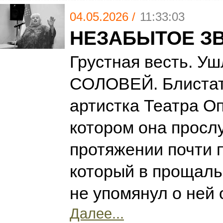
04.05.2026 /
11:33:03
НЕЗАБЫТОЕ З
Грустная весть. 
СОЛОВЕЙ. Блиста
артистка Театра Оп
котором она просл
протяжении почти п
который в прощал
не упомянул о ней
Далее...