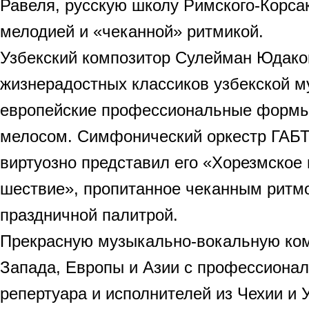
Равеля, русскую школу Римского-Корса
мелодией и «чеканной» ритмикой.
Узбекский композитор Сулейман Юдаков
жизнерадостных классиков узбекской 
европейские профессиональные формы
мелосом. Симфонический оркестр ГАБТ
виртуозно представил его «Хорезмское
шествие», пропитанное чеканным ритм
праздничной палитрой.
Прекрасную музыкально-вокальную ко
Запада, Европы и Азии с профессион
репертуара и исполнителей из Чехии и 