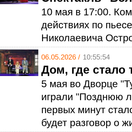
10 мая в 17:00. Ком
действиях по пьес
Николаевича Остр
06.05.2026 /
10:55:54
Дом, где стало 
5 мая во Дворце "Т
играли "Позднюю л
первых минут стало
будет разговор о 