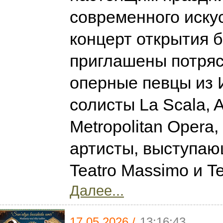
современного искус
концерт открытия 
приглашены потря
оперные певцы из 
солисты La Scala, A
Metropolitan Opera,
артисты, выступаю
Teatro Massimo и Te
Далее...
17.05.2026 /
13:16:43