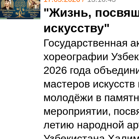
"Жизнь, посвя
искусству"
Государственная а
хореографии Узбек
2026 года объедин
мастеров искусств 
молодёжи в памят
мероприятии, посв
летию народной ар
Узбекистана Хали