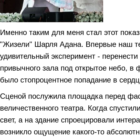
Именно таким для меня стал этот пока
"Жизели" Шарля Адана. Впервые наш т
удивительный эксперимент - перенести 
привычного зала под открытое небо, в ф
было стопроцентное попадание в сердц
Сценой послужила площадка перед фа
величественного театра. Когда спустил
свет, а на здание спроецировали интер
возникло ощущение какого-то абсолютно