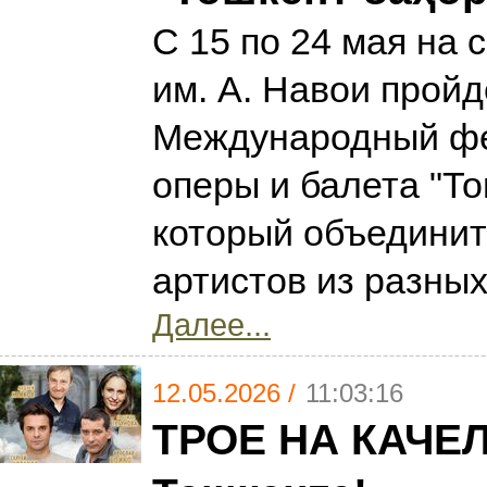
С 15 по 24 мая на 
им. А. Навои пройде
Международный ф
оперы и балета "То
который объедини
артистов из разны
Далее...
12.05.2026 /
11:03:16
ТРОЕ НА КАЧЕЛ