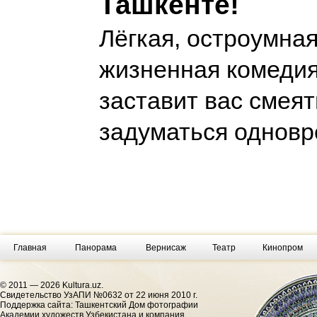
Ташкенте!
Лёгкая, остроумна
жизненная комедия
заставит вас смеят
задуматься однов
Главная
Панорама
Вернисаж
Театр
Кинопром
© 2011 — 2026 Kultura.uz.
Cвидетельство УзАПИ №0632 от 22 июня 2010 г.
Поддержка сайта: Ташкентский Дом фотографии
Академии художеств Узбекистана и компания