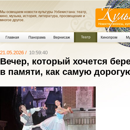
Мы освещаем новости культуры Узбекистана: театр,
кино, музыка, история, литература, просвещение и
многое другое.
Театр
Главная
Панорама
Вернисаж
Кинопром
Му
21.05.2026 /
10:59:40
Вечер, который хочется бер
в памяти, как самую дорогу