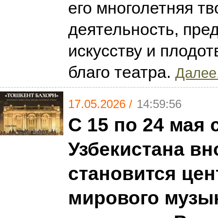
его многолетняя тв
деятельность, пре
искусству и плодот
благо театра.
Далее.
17.05.2026 /
14:59:56
С 15 по 24 мая 
Узбекистана вн
становится це
мирового музы