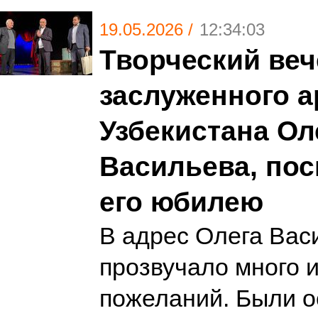
19.05.2026 /
12:34:03
Творческий веч
заслуженного а
Узбекистана Ол
Васильева, по
его юбилею
В адрес Олега Вас
прозвучало много 
пожеланий. Были о