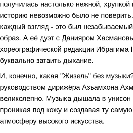
получилась настолько нежной, хрупкой и
историю невозможно было не поверить
каждый взгляд - это был незабываемый
образ. А её дуэт с Данияром Хасманов
хореографической редакции Ибрагима 
буквально затаить дыхание.
И, конечно, какая "Жизель" без музыки
руководством дирижёра Азъамхона Ахм
великолепно. Музыка дышала в унисон 
проникая под кожу и создавая ту саму
атмосферу высокого искусства.