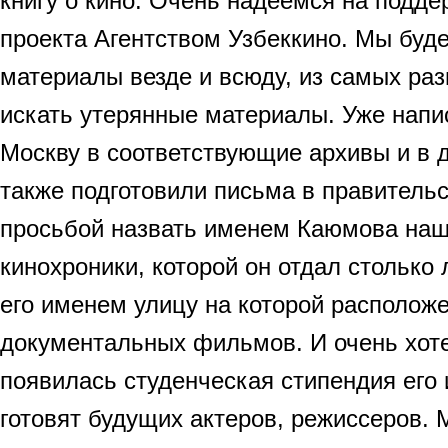
книгу о кино. Очень надеемся на подде
проекта Агентством Узбеккино. Мы буд
материалы везде и всюду, из самых раз
искать утерянные материалы. Уже напи
Москву в соответствующие архивы и в 
также подготовили письма в правитель
просьбой назвать именем Каюмова наш
кинохроники, которой он отдал столько 
его именем улицу на которой располож
документальных фильмов. И очень хот
появилась студенческая стипендия его 
готовят будущих актеров, режиссеров.