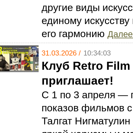
другие виды искус
единому искусству 
его гармонию
Далее.
31.03.2026 /
10:34:03
Клуб Retro Film
приглашает!
С 1 по 3 апреля —
показов фильмов с
Талгат Нигматулин