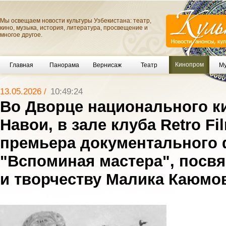
Мы освещаем новости культуры Узбекистана: театр,
кино, музыка, история, литература, просвещение и
многое другое.
Кинопром
Главная
Панорама
Вернисаж
Театр
Му
13.05.2026 /
10:49:24
Во Дворце национального ки
Навои, в зале клуба Retro F
премьера документального
"Вспоминая мастера", посв
и творчеству Малика Каюмо