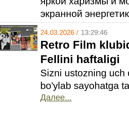
яркой харизмы и 
экранной энергети
24.03.2026 /
13:29:46
Retro Film klubi
Fellini haftaligi
Sizni ustozning uch
bo'ylab sayohatga tak
Далее...