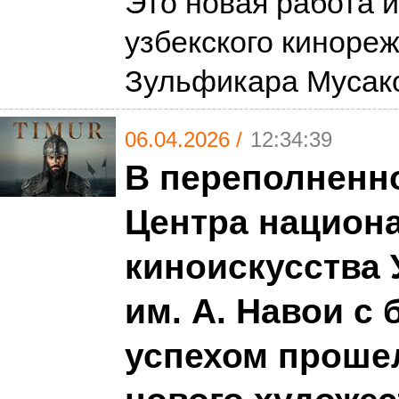
Это новая работа и
узбекского киноре
Зульфикара Мусак
06.04.2026 /
12:34:39
В переполненн
Центра национ
киноискусства 
им. А. Навои с
успехом проше