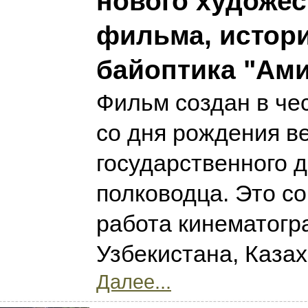
нового художес
фильма, истор
байоптика "Ам
Фильм создан в че
со дня рождения в
государственного д
полководца. Это с
работа кинематогр
Узбекистана, Каза
Далее...