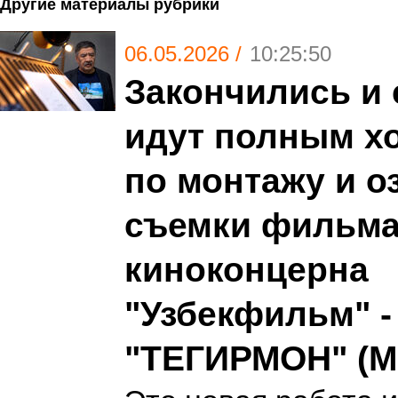
Другие материалы рубрики
06.05.2026 /
10:25:50
Закончились и 
идут полным х
по монтажу и 
съемки фильм
киноконцерна
"Узбекфильм" -
"ТЕГИРМОН" (