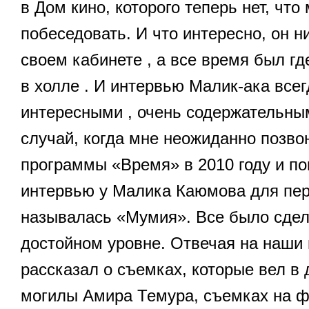
в Дом кино, которого теперь нет, что
побеседовать. И что интересно, он н
своем кабинете , а все время был гд
в холле . И интервью Малик-ака все
интересными , очень содержательны
случай, когда мне неожиданно позво
программы «Время» в 2010 году и по
интервью у Малика Каюмова для пере
называлась «Мумия». Все было сдел
достойном уровне. Отвечая на наши
рассказал о съемках, которые вел в
могилы Амира Темура, съемках на ф