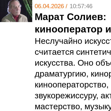
06.04.2026 /
10:57:46
Марат Солиев:
кинооператор и
Неслучайно искусс
считается синтети
искусства. Оно об
драматургию, кино
кинооператорство,
звукорежиссуру, ак
мастерство, музыку