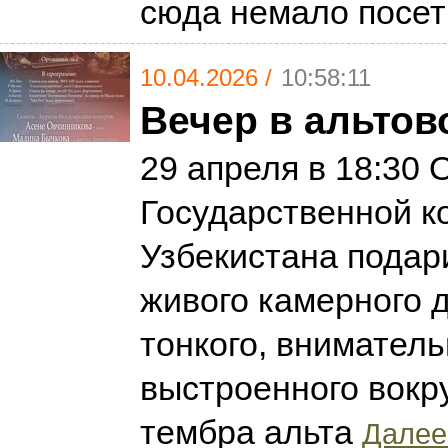
сюда немало посе
10.04.2026 /
10:58:11
Вечер в альтов
29 апреля в 18:30 
Государственной к
Узбекистана подар
живого камерного 
тонкого, вниматель
выстроенного вокру
тембра альта
Далее.