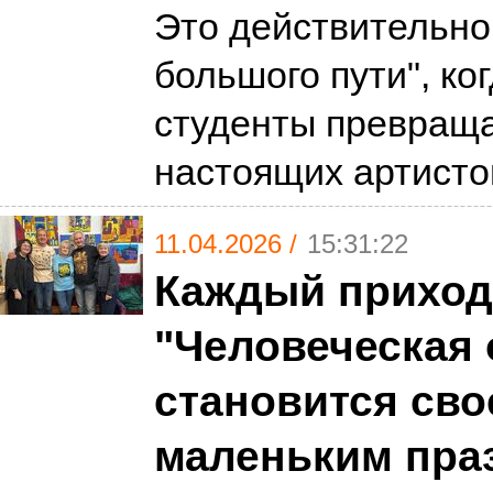
Это действительно 
большого пути", ко
студенты превращ
настоящих артист
11.04.2026 /
15:31:22
Каждый приход
"Человеческая
становится сво
маленьким пра