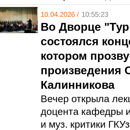
10.04.2026 /
10:55:23
Во Дворце "Тур
состоялся конце
котором прозв
произведения 
Калинникова
Вечер открыла лек
доцента кафедры 
и муз. критики ГКУ