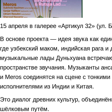
15 апреля в галерее «Артикул 32» (ул. Б
В основе проекта — идея звука как един
где узбекский маком, индийская рага и
музыкальные лады Дуньхуана встреча
пространстве звучания. Музыканты ан
и Meros соединятся на сцене с тонким
исполнителями из Индии и Китая.
Это диалог древних культур, объединё
шёлковым путём.