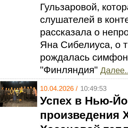
Гульзаровой, котор
слушателей в конте
рассказала о непр
Яна Сибелиуса, о т
рождалась симфон
"Финляндия"
Далее..
10.04.2026 /
10:49:53
Успех в Нью-Йо
произведения