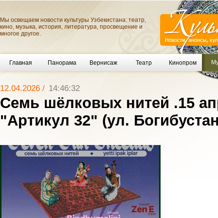
Мы освещаем новости культуры Узбекистана: театр,
кино, музыка, история, литература, просвещение и
многое другое.
Му
Главная
Панорама
Вернисаж
Театр
Кинопром
12.04.2026 /
14:46:32
Семь шёлковых нитей .15 ап
"Артикул 32" (ул. Богибустан,