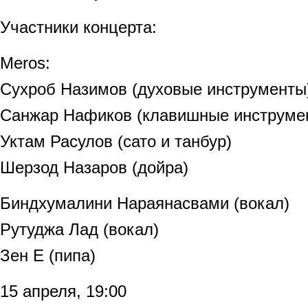
Участники концерта:
Meros:
Сухроб Назимов (духовые инструменты
Санжар Нафиков (клавишные инструмен
Уктам Расулов (сато и танбур)
Шерзод Назаров (дойра)
Биндхумалини Нараянасвами (вокал)
Рутуджа Лад (вокал)
Зен Е (пипа)
15 апреля, 19:00