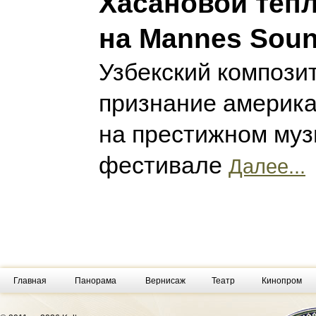
Хасановой теп
на Mannes Sou
Узбекский компози
признание америка
на престижном му
фестивале
Далее...
Главная
Панорама
Вернисаж
Театр
Кинопром