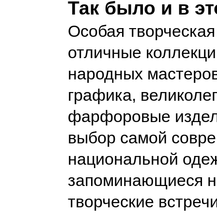
Так было и в эт
Особая творческая
отличные коллекци
народных мастеров
графика, великоле
фарфоровые издел
выбор самой совр
национальной оде
запоминающиеся н
творческие встреч