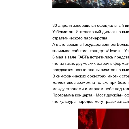
30 апреля завершился официальный ви
Узбекистан. Интенсивный диалог на вы
стратегического партнерства.
А в это время в Государственном Боль
значимое событие: концерт «Чехия – Уз
6 мая в зале ГАБТа встретились предст
что из таких дружеских встреч в форма
рождаются новые планы визитов на выс
В симфонических оркестрах многих стр
коллективов возможна только при безо
между странами и мирном небе над гол
Программа концерта «Мост дружбы» сфо
что культуры народов могут развиваться