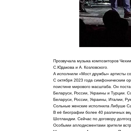
Прозвучала музыка композиторов Чехии 
С.Юдакова и А. Козловского.
А исполнили «Мост дружбы» артисты со
С октября 2023 года симфоническим ор
поистине мирового масштаба. Он поста
Беларуси, России, Украины и Турции. 
Беларуси, России, Украины, Италии, Ру
Сольные женские исполнила Либуше Сант
В её биографии более 40 различных вед
Шотландии. Сейчас по договору долгоср
Особыми аплодисментами зрители встр