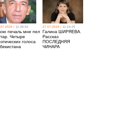
.07.2026 /
11:36:02
27.07.2026 /
11:24:25
вою печаль мне пел
Галина ШИРЯЕВА.
утар. Четыре
Рассказ
оэтических голоса
ПОСЛЕДНЯЯ
збекистана
ЧИНАРА