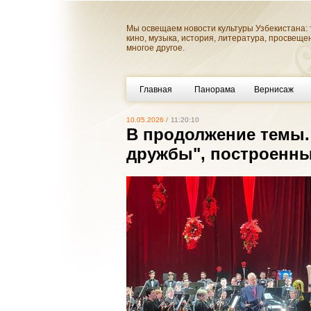
Мы освещаем новости культуры Узбекистана: 
кино, музыка, история, литература, просвеще
многое другое.
Главная
Панорама
Вернисаж
10.05.2026 /
11:20:10
В продолжение темы. 
дружбы", построенный