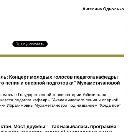
Ангелина Однолько
ель: Концерт молодых голосов педагога кафедры
го пения и оперной подготовки" Мухаметязановой
ном зале Государственной консерватории Узбекистана
 класса педагога кафедры "Академического пения и оперной
ики Ибрагимовны Мухаметзяновой под названием "Когда поёт
истан. Мост дружбы" - так называлась программа