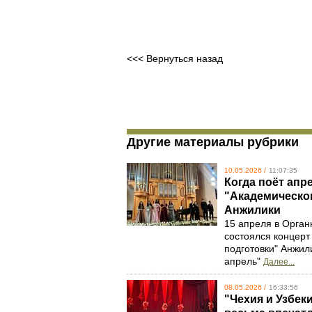
<<< Вернуться назад
Другие материалы рубрики
10.05.2026 /
11:07:35
Когда поёт апр
"Академическо
Анжилики
15 апреля в Орган
состоялся концерт
подготовки" Анжил
апрель"
Далее...
08.05.2026 /
16:33:56
"Чехия и Узбек