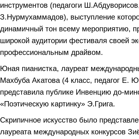
инструментов (педагоги Ш.Абдуворисов
З.Нурмухаммадов), выступление которо
динамичный тон всему мероприятию, п
широкой аудитории фестиваля своей эк
профессиональным драйвом.
Юная пианистка, лауреат международн
Махбуба Акатова (4 класс, педагог Е. Ю
представила публике Инвенцию до-мин
«Поэтическую картинку» Э.Грига.
Скрипичное искусство было представл
лауреата международных конкурсов Зи