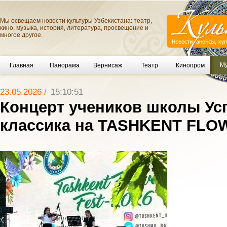
Мы освещаем новости культуры Узбекистана: театр,
кино, музыка, история, литература, просвещение и
многое другое.
Му
Главная
Панорама
Вернисаж
Театр
Кинопром
23.05.2026 /
15:10:51
Концерт учеников школы Ус
классика на TASHKENT FLO