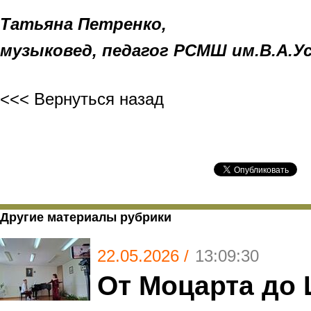
Татьяна Петренко,
музыковед, педагог РСМШ им.В.А.У
<<< Вернуться назад
Другие материалы рубрики
22.05.2026 /
13:09:30
От Моцарта до