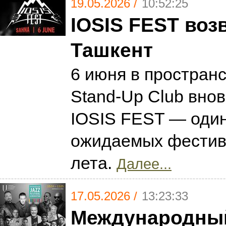
19.05.2026 /
10:52:25
IOSIS FEST воз
Ташкент
6 июня в простран
Stand-Up Club вно
IOSIS FEST — один
ожидаемых фестив
лета.
Далее...
17.05.2026 /
13:23:33
Международны