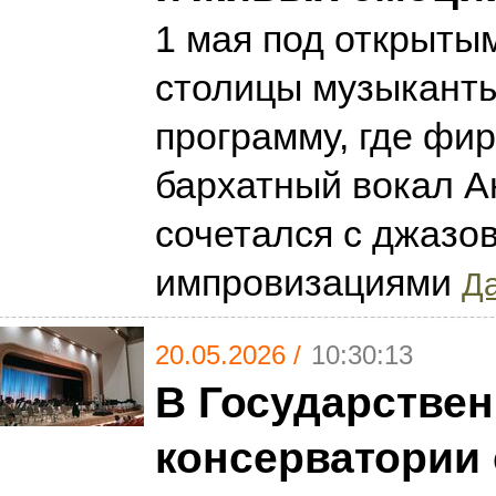
1 мая под открыты
столицы музыкант
программу, где фи
бархатный вокал А
сочетался с джазо
импровизациями
Да
20.05.2026 /
10:30:13
В Государстве
консерватории 