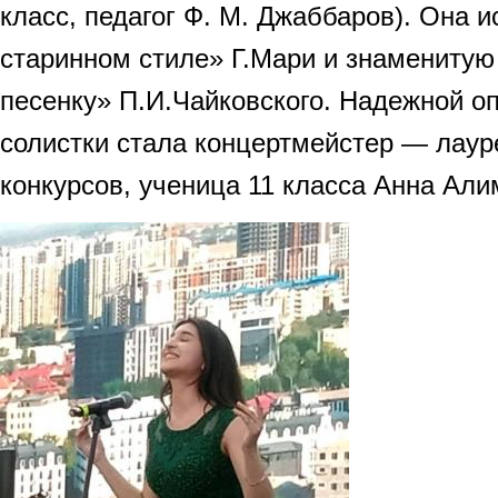
класс, педагог Ф. М. Джаббаров). Она 
старинном стиле» Г.Мари и знамениту
песенку» П.И.Чайковского. Надежной о
солистки стала концертмейстер — лау
конкурсов, ученица 11 класса Анна Али