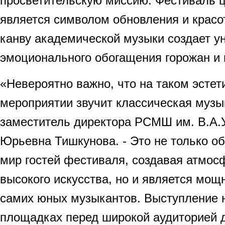
просветительскую миссию. Фестиваль ц
является символом обновления и красот
канву академической музыки создает у
эмоционального обогащения горожан и 
«Невероятно важно, что на таком эсте
мероприятии звучит классическая музык
заместитель директора РСМШ им. В.А.
Юрьевна Тишкунова. - Это не только о
мир гостей фестиваля, создавая атмос
высокого искусства, но и является мо
самих юных музыкантов. Выступление 
площадках перед широкой аудиторией 