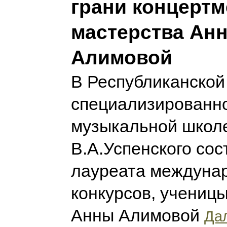
грани концертм
мастерства Ан
Алимовой
В Республиканской
специализированн
музыкальной школ
В.А.Успенского сос
лауреата междуна
конкурсов, ученицы
Анны Алимовой
Дал