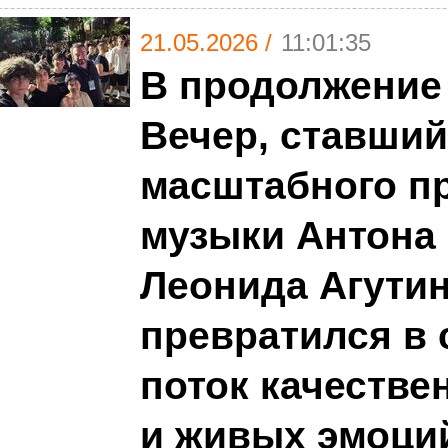
21.05.2026 /
11:01:35
В продолжение
Вечер, ставший
масштабного пр
музыки Антона
Леонида Агути
превратился в
поток качестве
и живых эмоци