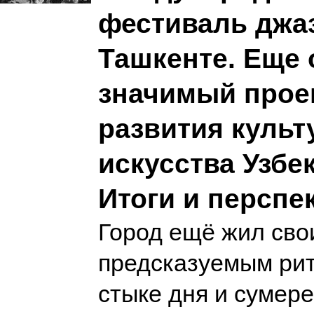
фестиваль джаз
Ташкенте. Еще 
значимый прое
развития культ
искусства Узбе
Итоги и перспе
Город ещё жил сво
предсказуемым рит
стыке дня и сумере