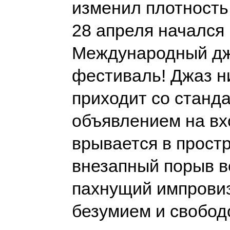
изменил плотность
28 апреля начался
Международный д
фестиваль! Джаз н
приходит со станд
объявлением на вхо
врывается в простр
внезапный порыв в
пахнущий импровиз
безумием и свобо