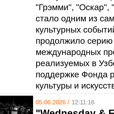
"Грэмми", "Оскар", 
стало одним из са
культурных событий
продолжило серию
международных пр
реализуемых в Узб
поддержке Фонда 
культуры и искусс
05.06.2026 /
12:11:16
"Wednesday & F