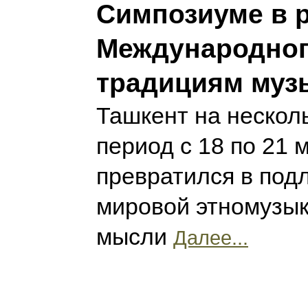
Симпозиуме в 
Международног
традициям музы
Ташкент на несколь
период с 18 по 21 м
превратился в под
мировой этномузык
мысли
Далее...