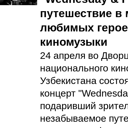
путешествие в
любимых герое
киномузыки
24 апреля во Двор
национального кин
Узбекистана состо
концерт "Wednesday
подаривший зрите
незабываемое путе