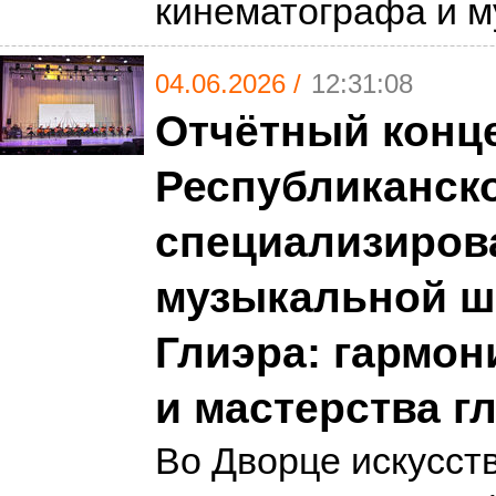
кинематографа и 
04.06.2026 /
12:31:08
Отчётный конц
Республиканск
специализиров
музыкальной шк
Глиэра: гармон
и мастерства г
Во Дворце искусств