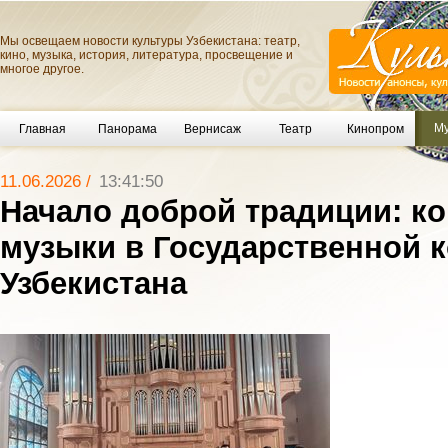
Мы освещаем новости культуры Узбекистана: театр,
кино, музыка, история, литература, просвещение и
многое другое.
Му
Главная
Панорама
Вернисаж
Театр
Кинопром
11.06.2026 /
13:41:50
Начало доброй традиции: к
музыки в Государственной 
Узбекистана