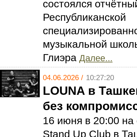
состоялся отчётны
Республиканской
специализированн
музыкальной школы
Глиэра
Далее...
04.06.2026 /
10:27:20
LOUNA в Ташке
без компромис
16 июня в 20:00 на
Stand Up Club в Т