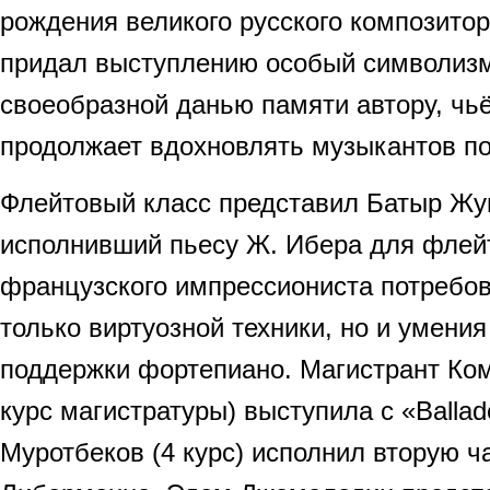
рождения великого русского композитор
придал выступлению особый символизм
своеобразной данью памяти автору, чь
продолжает вдохновлять музыкантов по
Флейтовый класс представил Батыр Жум
исполнивший пьесу Ж. Ибера для флей
французского импрессиониста потребов
только виртуозной техники, но и умения
поддержки фортепиано. Магистрант Ко
курс магистратуры) выступила с «Balla
Муротбеков (4 курс) исполнил вторую ч