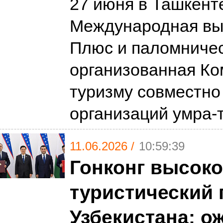
27 июня в Ташкент
Международная вы
Плюс и паломничес
организованная Ко
туризму совместно
организаций умра-
11.06.2026 /
10:59:39
Гонконг высоко
туристический 
Узбекистана: о