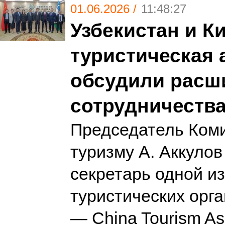
01.06.2026 /
11:48:27
Узбекистан и К
туристическая 
обсудили расш
сотрудничеств
Председатель Коми
туризму А. Аккулов
секретарь одной и
туристических орг
— China Tourism Ass