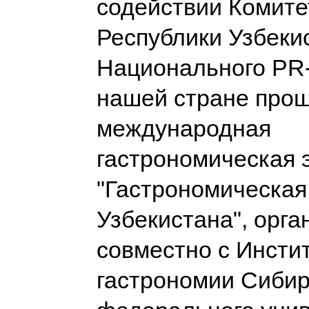
содействии Комите
Республики Узбеки
Национального PR-
нашей стране про
международная
гастрономическая 
"Гастрономическая
Узбекистана", орг
совместно с Инсти
гастрономии Сибир