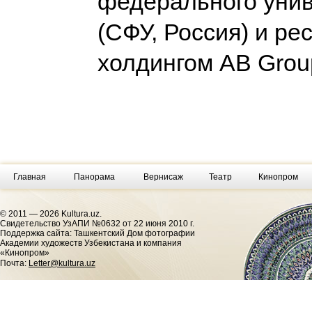
федерального уни
(СФУ, Россия) и р
холдингом AB Gro
Главная
Панорама
Вернисаж
Театр
Кинопром
© 2011 — 2026 Kultura.uz.
Cвидетельство УзАПИ №0632 от 22 июня 2010 г.
Поддержка сайта: Ташкентский Дом фотографии
Академии художеств Узбекистана и компания
«Кинопром»
Почта:
Letter@kultura.uz