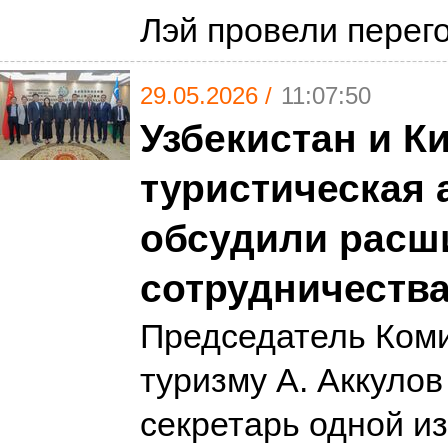
Лэй провели пере
29.05.2026 /
11:07:50
Узбекистан и К
туристическая 
обсудили расш
сотрудничеств
Председатель Коми
туризму А. Аккулов
секретарь одной и