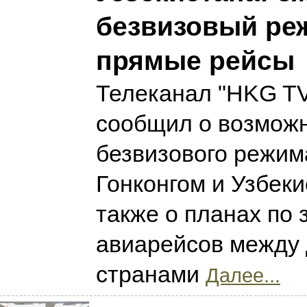
безвизовый ре
прямые рейсы
Телеканал "HKG T
сообщил о возмож
безвизового режим
Гонконгом и Узбеки
также о планах по 
авиарейсов между
странами
Далее...