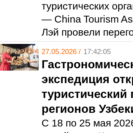
туристических орг
— China Tourism Ass
Лэй провели пере
27.05.2026 /
17:42:05
Гастрономичес
экспедиция от
туристический 
регионов Узбек
С 18 по 25 мая 202