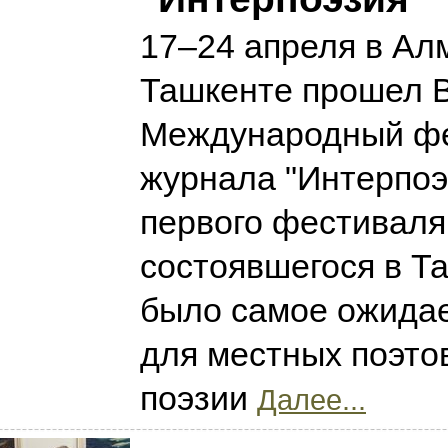
17–24 апреля в Ал
Ташкенте прошел 
Международный ф
журнала "Интерпоэ
первого фестиваля
состоявшегося в Та
было самое ожида
для местных поэто
поэзии
Далее...