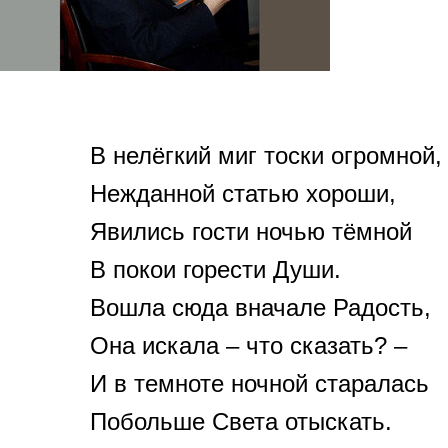
В нелёгкий миг тоски огромной,
Нежданной статью хороши,
Явились гости ночью тёмной
В покои горести Души.
Вошла сюда вначале Радость,
Она искала – что сказать? –
И в темноте ночной старалась
Побольше Света отыскать.