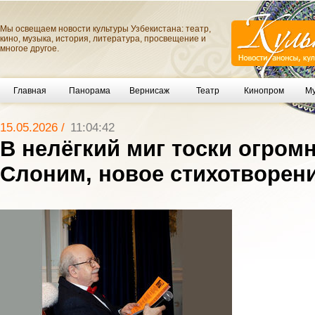
Мы освещаем новости культуры Узбекистана: театр,
кино, музыка, история, литература, просвещение и
многое другое.
Главная
Панорама
Вернисаж
Театр
Кинопром
Му
15.05.2026 /
11:04:42
В нелёгкий миг тоски огромн
Слоним, новое стихотворен