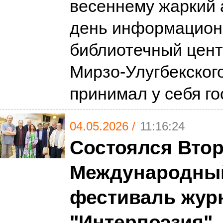
весеннему жаркий 
день информацион
библиотечный цент
Мирзо-Улугбекског
принимал у себя г
04.05.2026 /
11:16:24
Состоялся Вто
Международны
фестиваль жур
"Интерпоэзия"