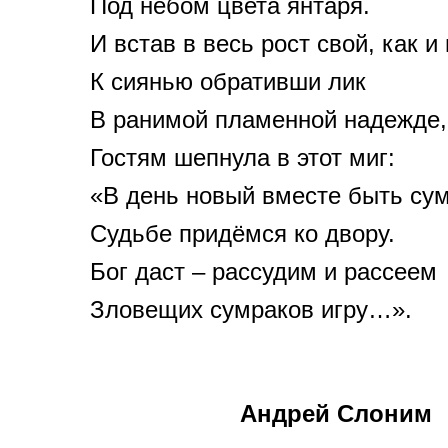
Под небом цвета янтаря.
И встав в весь рост свой, как и
К сиянью обративши лик
В ранимой пламенной надежде,
Гостям шепнула в этот миг:
«В день новый вместе быть су
Судьбе придёмся ко двору.
Бог даст – рассудим и рассеем
Зловещих сумраков игру…».
Андрей Слоним