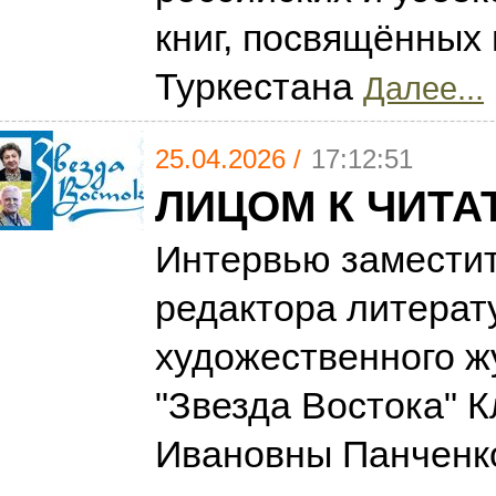
книг, посвящённых
Туркестана
Далее...
25.04.2026 /
17:12:51
ЛИЦОМ К ЧИТ
Интервью заместит
редактора литерат
художественного ж
"Звезда Востока" 
Ивановны Панченко