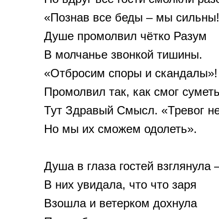
«Познав все беды – мы сильны!
Душе промолвил чётко Разум
В молчанье звонкой тишины.
«Отбросим споры и скандалы»!
Промолвил так, как смог сумет
Тут Здравый Смысл. «Тревог н
Но мы их сможем одолеть».
Душа в глаза гостей взглянула 
В них увидала, что что заря
Взошла и ветерком дохнула