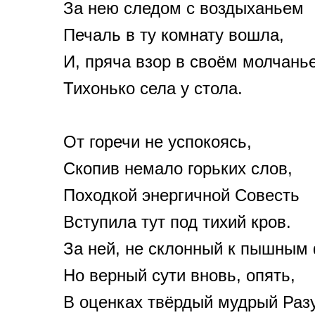
За нею следом с воздыханьем
Печаль в ту комнату вошла,
И, пряча взор в своём молчань
Тихонько села у стола.
От горечи не успокоясь,
Скопив немало горьких слов,
Походкой энергичной Совесть
Вступила тут под тихий кров.
За ней, не склонный к пышным
Но верный сути вновь, опять,
В оценках твёрдый мудрый Раз