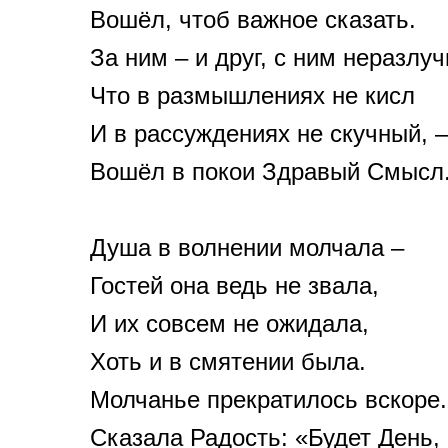
Вошёл, чтоб важное сказать.
За ним – и друг, с ним неразлу
Что в размышлениях не кисл
И в рассуждениях не скучный, –
Вошёл в покои Здравый Смысл
Душа в волнении молчала –
Гостей она ведь не звала,
И их совсем не ожидала,
Хоть и в смятении была.
Молчанье прекратилось вскоре.
Сказала Радость: «Будет День,