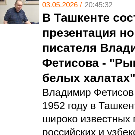
03.05.2026 /
20:45:32
В Ташкенте сос
презентация но
писателя Влад
Фетисова - "Ры
белых халатах
Владимир Фетисов 
1952 году в Ташкен
широко известных 
российских и узбе