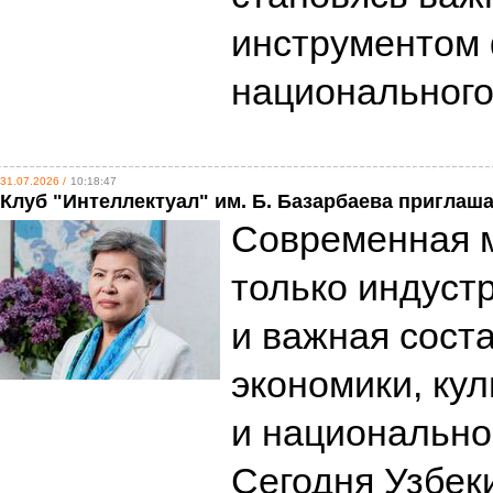
инструментом
национальног
31.07.2026 /
10:18:47
Клуб "Интеллектуал" им. Б. Базарбаева приглаш
Современная м
только индустр
и важная сос
экономики, кул
и национально
Сегодня Узбек