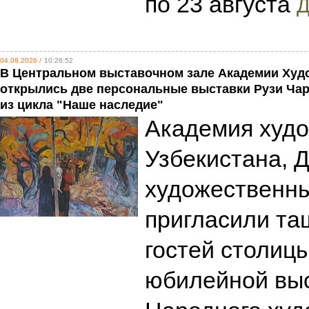
по 23 августа
Д
04.08.2026 /
10:26:52
В Центральном выставочном зале Академии Худо
открылись две персональные выставки Рузи Ча
из цикла "Наше наследие"
Академия худ
Узбекистана, 
художественны
пригласили та
гостей столиц
юбилейной вы