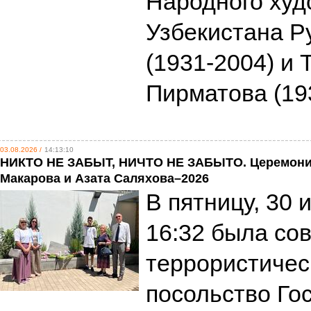
Народного худ
Узбекистана Р
(1931-2004) и
Пирматова (19
03.08.2026 /
14:13:10
НИКТО НЕ ЗАБЫТ, НИЧТО НЕ ЗАБЫТО. Церемони
Макарова и Азата Саляхова–2026
В пятницу, 30 
16:32 была со
террористичес
посольство Го