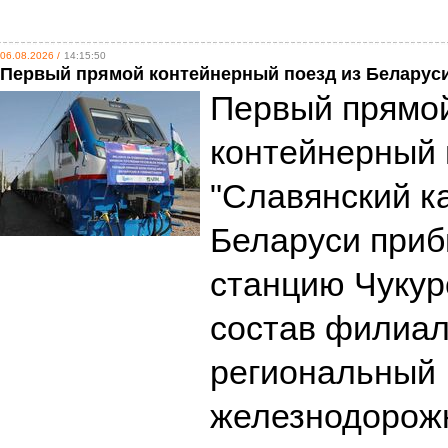
06.08.2026 /
14:15:50
Первый прямой контейнерный поезд из Беларуси
Первый прямо
контейнерный 
"Славянский к
Беларуси приб
станцию Чукур
состав филиал
региональный
железнодорожн