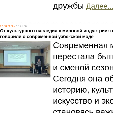
дружбы
Далее..
02.08.2026 /
18:41:06
От культурного наследия к мировой индустрии: в
говорили о современной узбекской моде
Современная 
перестала быт
и сменой сезо
Сегодня она о
историю, культ
искусство и эк
становясь ва