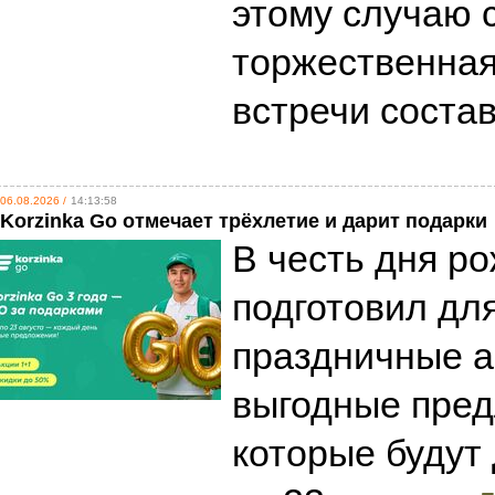
этому случаю 
торжественна
встречи соста
06.08.2026 /
14:13:58
Korzinka Go отмечает трёхлетие и дарит подарки
В честь дня р
подготовил дл
праздничные а
выгодные пред
которые будут 