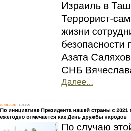
Израиль в Таш
Террорист-сам
жизни сотрудн
безопасности 
Азата Саляхов
СНБ Вячеслав
Далее...
03.08.2026 /
11:41:21
По инициативе Президента нашей страны с 2021 
ежегодно отмечается как День дружбы народов
По случаю этой