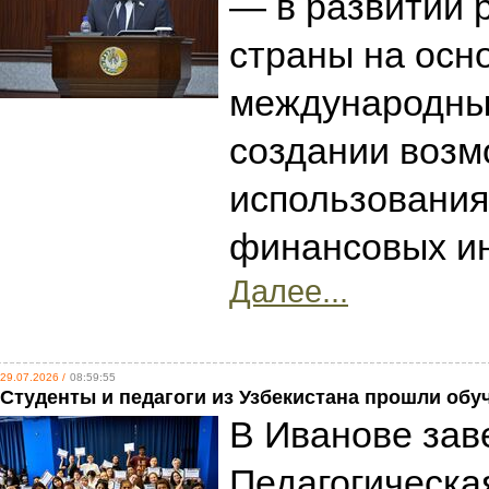
— в развитии 
страны на осн
международных
создании возм
использовани
финансовых и
Далее...
29.07.2026 /
08:59:55
Студенты и педагоги из Узбекистана прошли обу
В Иванове за
Педагогическа