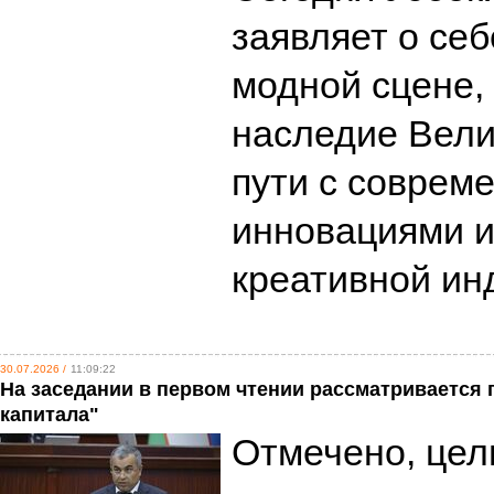
заявляет о се
модной сцене, 
наследие Вели
пути с соврем
инновациями и
креативной ин
30.07.2026 /
11:09:22
На заседании в первом чтении рассматривается 
капитала"
Отмечено, цел