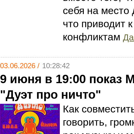
себя на место 
что приводит 
конфликтам
Да
03.06.2026 /
10:28:42
9 июня в 19:00 показ 
"Дуэт про ничто"
Как совместит
говорить, гром