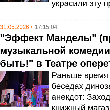
украсили эту 
31.05.2026 /
17:15:04
"Эффект Манделы" (п
музыкальной комедии
быть!" в Театре опере
Раньше время 
беседах диноз
анекдот: Заход
книжный магази