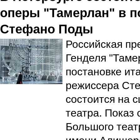
оперы "Тамерлан" в п
Стефано Поды
Российская пр
Генделя "Тамер
постановке ит
режиссера Ст
состоится на 
театра. Показ 
Большого теат