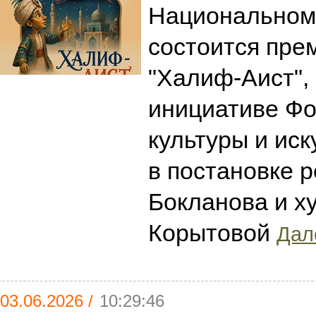
Национальном 
состоится пре
"Халиф-Аист",
инициативе Фо
культуры и иск
в постановке 
Бокланова и х
Корытовой
Дале
03.06.2026 /
10:29:46