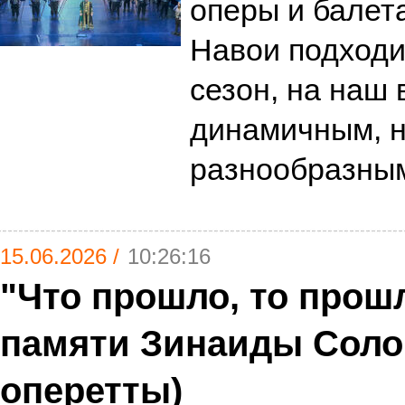
оперы и балет
Навои подходит
сезон, на наш 
динамичным, 
разнообразн
15.06.2026 /
10:26:16
"Что прошло, то прош
памяти Зинаиды Соло
оперетты)