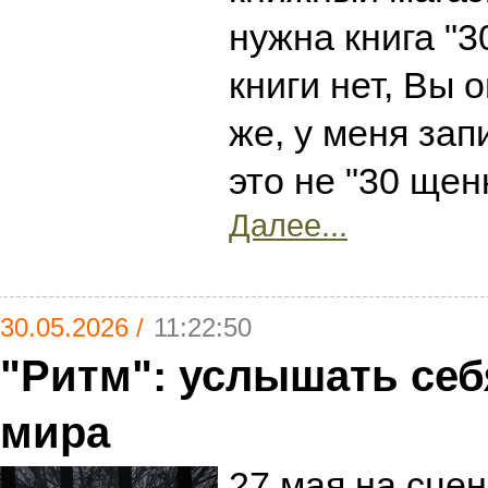
нужна книга "3
книги нет, Вы о
же, у меня зап
это не "30 щен
Далее...
30.05.2026 /
11:22:50
"Ритм": услышать себ
мира
27 мая на сце