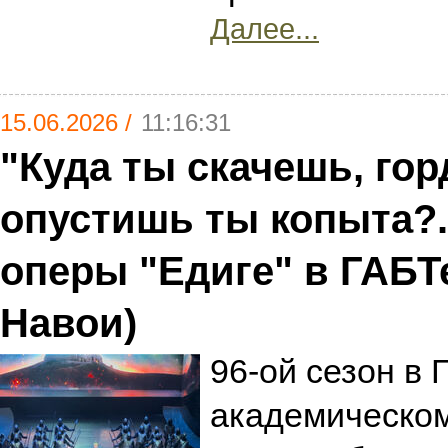
Далее...
15.06.2026 /
11:16:31
"Куда ты скачешь, гор
опустишь ты копыта?.
оперы "Едиге" в ГАБТ
Навои)
96-ой сезон в
академическо