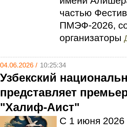
имени Алишер
частью Фестив
ПМЭФ-2026, с
организаторы
04.06.2026 /
10:25:34
Узбекский национальн
представляет премьер
"Халиф-Аист"
С 1 июня 2026 