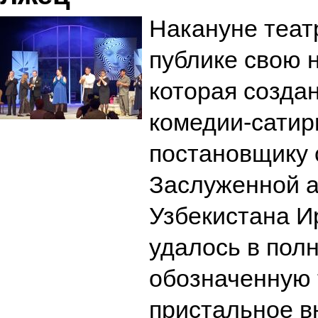
Накануне теат
публике свою 
которая созда
комедии-сатир
постановщику 
Заслуженной а
Узбекистана 
удалось в пол
обозначенную 
пристальное в