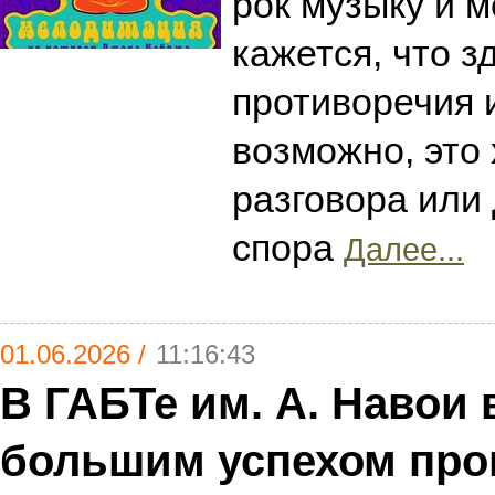
рок музыку и 
кажется, что з
противоречия и
возможно, это
разговора или
спора
Далее...
01.06.2026 /
11:16:43
В ГАБТе им. А. Навои 
большим успехом пр