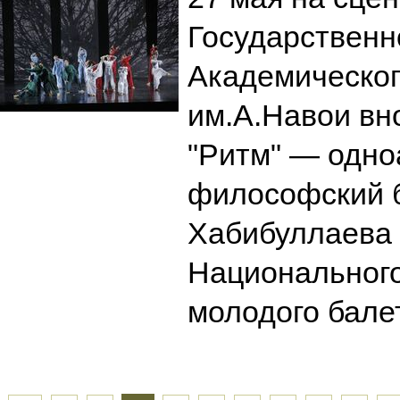
Государственн
Академическог
им.А.Навои вн
"Ритм" — одно
философский 
Хабибуллаева 
Национальног
молодого бале