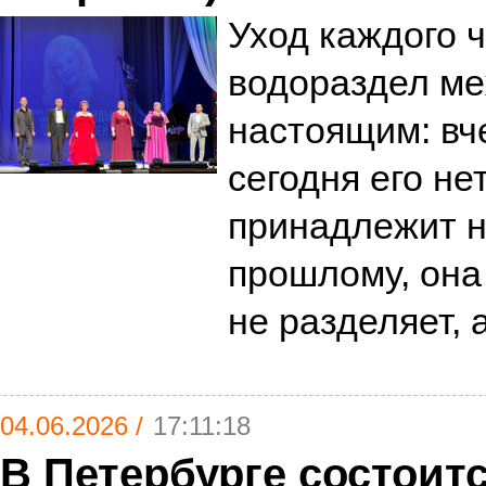
Уход каждого ч
водораздел м
настоящим: вч
сегодня его не
принадлежит н
прошлому, она
не разделяет, 
04.06.2026 /
17:11:18
В Петербурге состоит