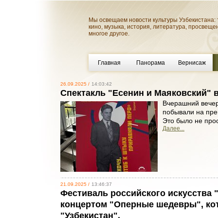
Мы освещаем новости культуры Узбекистана: 
кино, музыка, история, литература, просвеще
многое другое.
Главная
Панорама
Вернисаж
26.09.2025 /
14:03:42
Спектакль "Есенин и Маяковский" в
Вчерашний вечер
побывали на пре
Это было не прос
Далее...
21.09.2025 /
13:46:37
Фестиваль российского искусства 
концертом "Оперные шедевры", ко
"Узбекистан".