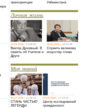
транскрипции
Узбекистана
шера
Личная жизнь
19.04.2026 /
15:48:06
09.03.2026 /
16:23:48
Виктор Духовный. В
Служить великому
память об Учителе и
искусству слова
Друге
Мир знаний
Т
д
30.07.2026 /
11:08:16
29.05.2026 /
17:13:02
СТАНЬ ЧАСТЬЮ
Центр исследований
ЛЕГЕНДЫ:
гражданского