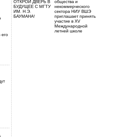
ОТКРОЙ ДВЕРЬ В
общества и
БУДУЩЕЕ С МГТУ
некоммерческого
ИМ. Н.Э.
сектора НИУ ВШЭ
БАУМАНА!
приглашает принять
о
участие в XV
Международной
летней школе
 его
дут