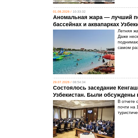
01.08.2026 /
10:33:32
Аномальная жара — лучший по
бассейнах и аквапарках Узбек
Летняя жа
Даже несм
поднимают
самом ра
29.07.2026 /
08:54:34
Состоялось заседание Кенгаш
Узбекистан. Были обсуждены 
В отчете 
почти на 
туристиче