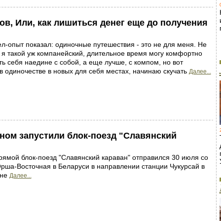
в, Или, как лишиться денег еще до получения
л-опыт показал: одиночные путешествия - это не для меня. Не
о я такой уж компанейский, длительное время могу комфортно
ть себя наедине с собой, а еще лучше, с компом, но вот
в одиночестве в новых для себя местах, начинаю скучать
Далее...
ном запустили блок-поезд "Славянский
ямой блок-поезд "Славянский караван" отправился 30 июля со
рша-Восточная в Беларуси в направлении станции Чукурсай в
ане
Далее...