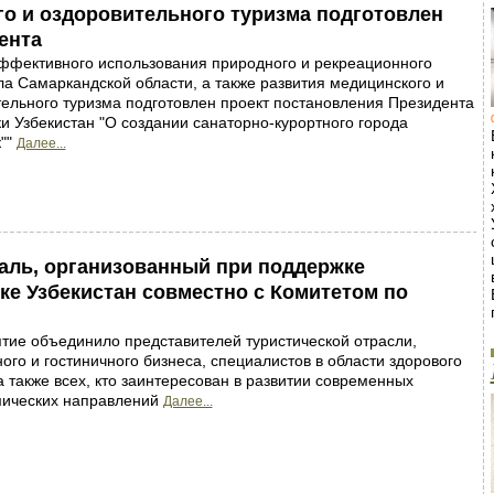
го и оздоровительного туризма подготовлен
ента
ффективного использования природного и рекреационного
а Самаркандской области, а также развития медицинского и
ельного туризма подготовлен проект постановления Президента
и Узбекистан "О создании санаторно-курортного города
""
Далее...
аль, организованный при поддержке
ке Узбекистан совместно с Комитетом по
тие объединило представителей туристической отрасли,
ого и гостиничного бизнеса, специалистов в области здорового
а также всех, кто заинтересован в развитии современных
мических направлений
Далее...