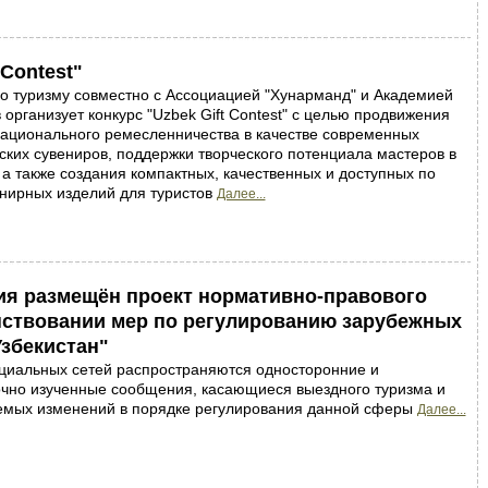
Contest"
о туризму совместно с Ассоциацией "Хунарманд" и Академией
 организует конкурс "Uzbek Gift Contest" с целью продвижения
национального ремесленничества в качестве современных
ских сувениров, поддержки творческого потенциала мастеров в
 а также создания компактных, качественных и доступных по
нирных изделий для туристов
Далее...
ия размещён проект нормативно-правового
нствовании мер по регулированию зарубежных
Узбекистан"
оциальных сетей распространяются односторонние и
очно изученные сообщения, касающиеся выездного туризма и
емых изменений в порядке регулирования данной сферы
Далее...