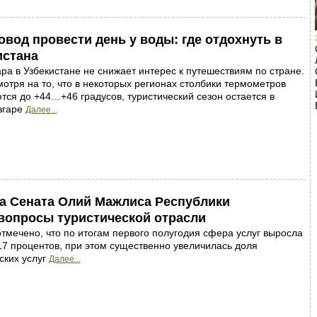
вод провести день у воды: где отдохнуть в
истана
ра в Узбекистане не снижает интерес к путешествиям по стране.
отря на то, что в некоторых регионах столбики термометров
ся до +44…+46 градусов, туристический сезон остается в
згаре
Далее...
а Сената Олий Мажлиса Республики
вопросы туристической отрасли
отмечено, что по итогам первого полугодия сфера услуг выросла
17 процентов, при этом существенно увеличилась доля
ских услуг
Далее...