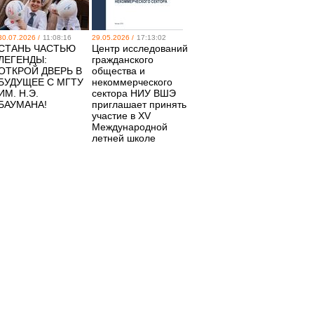
30.07.2026 /
11:08:16
29.05.2026 /
17:13:02
СТАНЬ ЧАСТЬЮ
Центр исследований
ЛЕГЕНДЫ:
гражданского
ОТКРОЙ ДВЕРЬ В
общества и
БУДУЩЕЕ С МГТУ
некоммерческого
ИМ. Н.Э.
сектора НИУ ВШЭ
БАУМАНА!
приглашает принять
участие в XV
Международной
летней школе