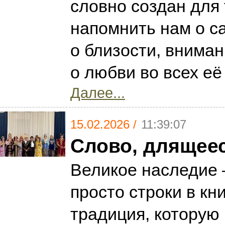
словно создан для 
напомнить нам о с
о близости, внимани
о любви во всех е
Далее...
15.02.2026 /
11:39:07
Слово, длящее
Великое наследие 
просто строки в кни
традиция, которую