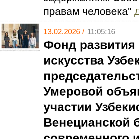
правам человека"
Д
13.02.2026 /
11:05:16
Фонд развития 
искусства Узбе
председательс
Умеровой объя
участии Узбекис
Венецианской 
современного и