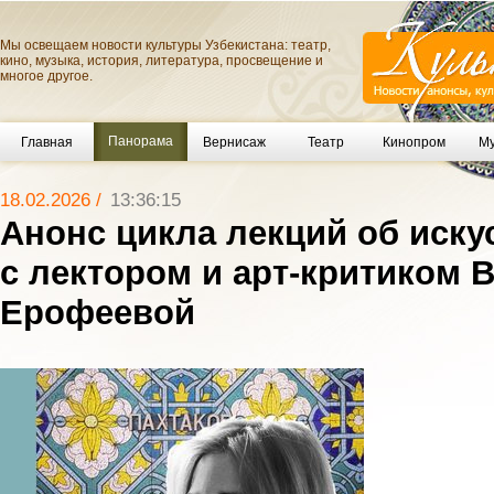
Мы освещаем новости культуры Узбекистана: театр,
кино, музыка, история, литература, просвещение и
многое другое.
Панорама
Главная
Вернисаж
Театр
Кинопром
Му
18.02.2026 /
13:36:15
Анонс цикла лекций об иску
с лектором и арт-критиком 
Ерофеевой