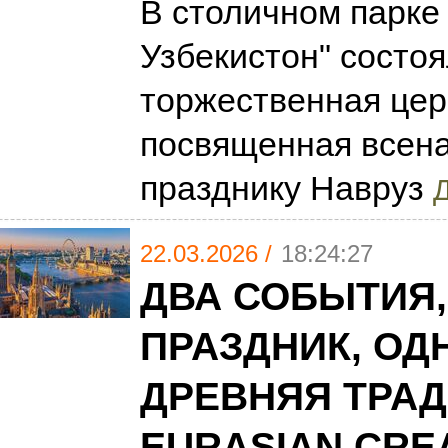
В столичном парке
Узбекистон" состо
торжественная цер
посвященная всен
празднику Навруз
Д
22.03.2026 /
18:24:27
ДВА СОБЫТИЯ,
ПРАЗДНИК, ОД
ДРЕВНЯЯ ТРАД
EURASIAN CREA