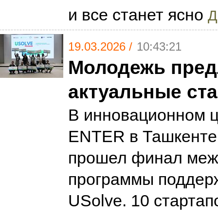
и все станет ясно
Д
19.03.2026 /
10:43:21
Молодежь пред
актуальные ст
В инновационном ц
ENTER в Ташкенте
прошел финал меж
программы поддерж
USolve. 10 стартап