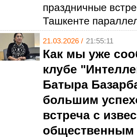
праздничные встре
Ташкенте паралле
21.03.2026 /
21:55:11
Как мы уже соо
клубе "Интелле
Батыра Базарба
большим успех
встреча с изве
общественным 