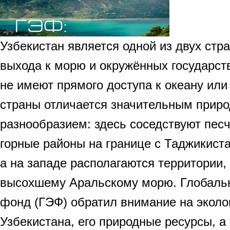
Узбекистан является одной из двух стр
выхода к морю и окружённых государст
не имеют прямого доступа к океану ил
страны отличается значительным прир
разнообразием: здесь соседствуют пес
горные районы на границе с Таджикист
а на западе располагаются территории,
высохшему Аральскому морю. Глобальн
фонд (ГЭФ) обратил внимание на эколо
Узбекистана, его природные ресурсы, а