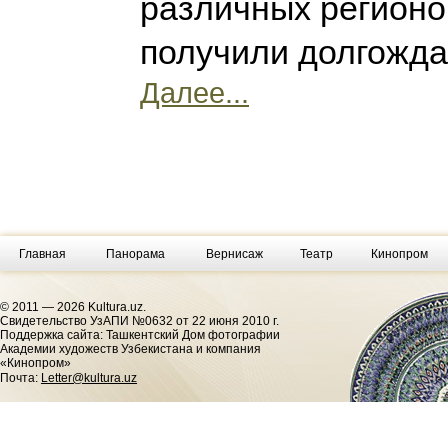
различных регионо
получили долгожд
Далее...
Главная
Панорама
Вернисаж
Театр
Кинопром
© 2011 — 2026 Kultura.uz.
Cвидетельство УзАПИ №0632 от 22 июня 2010 г.
Поддержка сайта: Ташкентский Дом фотографии
Академии художеств Узбекистана и компания
«Кинопром»
Почта:
Letter@kultura.uz