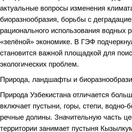
актуальные вопросы изменения климата
биоразнообразия, борьбы с деградацие
рационального использования водных р
«зелёной» экономике. В ГЭФ подчеркнул
становится важной площадкой для пои
экологических проблем.
Природа, ландшафты и биоразнообраз
Природа Узбекистана отличается боль
включает пустыни, горы, степи, водно-б
речные долины. Значительную часть ц
территории занимает пустыня Кызылкум,