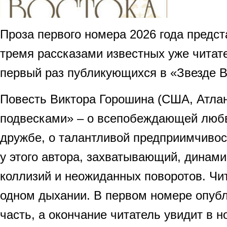
Проза первого номера 2026 года предс
тремя рассказами известных уже читат
первый раз публикующихся в «Звезде В
Повесть Виктора Горошина (США, Атлан
подвесками» – о всепобеждающей любв
дружбе, о талантливой предприимчивост
у этого автора, захватывающий, динами
коллизий и неожиданных поворотов. Чи
одном дыхании. В первом номере опуб
часть, а окончание читатель увидит в н