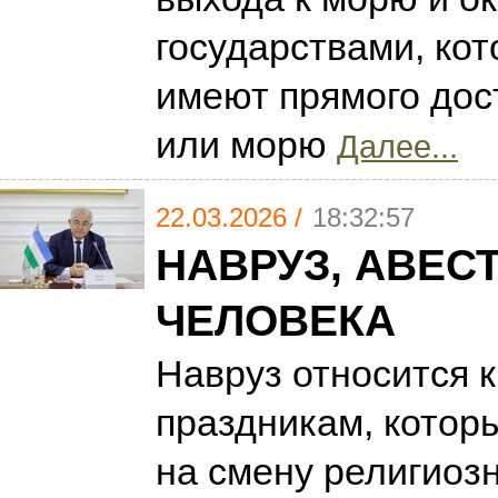
государствами, кот
имеют прямого дос
или морю
Далее...
22.03.2026 /
18:32:57
НАВРУЗ, АВЕСТ
ЧЕЛОВЕКА
Hавруз относится 
праздникам, котор
на смену религиоз