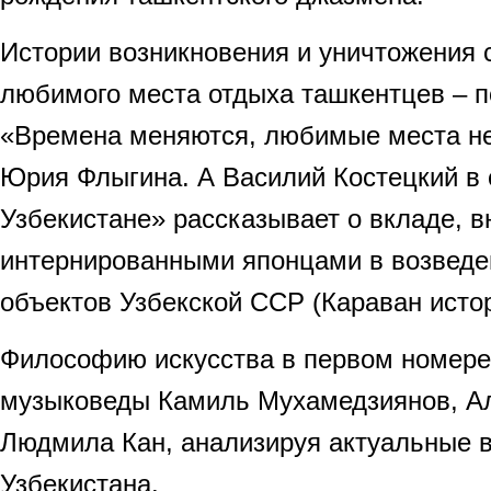
Истории возникновения и уничтожения с
любимого места отдыха ташкентцев – 
«Времена меняются, любимые места н
Юрия Флыгина. А Василий Костецкий в 
Узбекистане» рассказывает о вкладе, 
интернированными японцами в возвед
объектов Узбекской ССР (Караван истор
Философию искусства в первом номере
музыковеды Камиль Мухамедзиянов, Ал
Людмила Кан, анализируя актуальные 
Узбекистана.