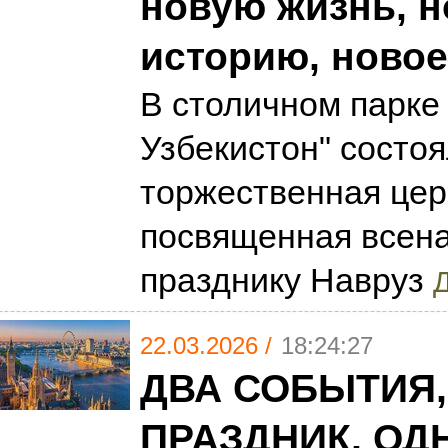
новую жизнь, 
историю, новое
В столичном парке
Узбекистон" состо
торжественная цер
посвященная всен
празднику Навруз
Д
22.03.2026 /
18:24:27
ДВА СОБЫТИЯ,
ПРАЗДНИК, ОД