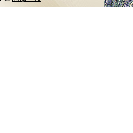
Почта:
Letter@kultura.uz