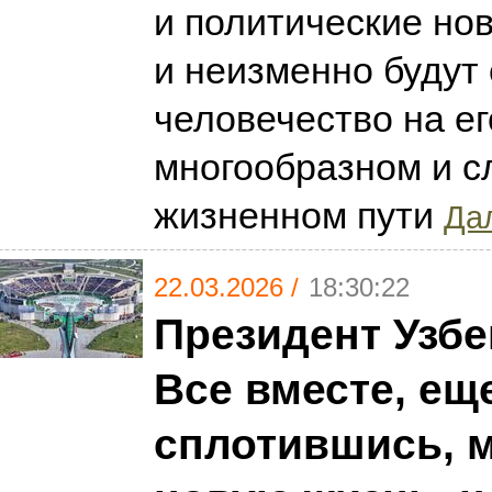
и политические но
и неизменно будут
человечество на ег
многообразном и 
жизненном пути
Дал
22.03.2026 /
18:30:22
Президент Узбе
Все вместе, ещ
сплотившись, 