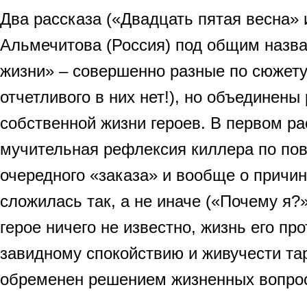
Два рассказа («Двадцать пятая весна» 
Альмечитова (Россия) под общим назв
жизни» – совершенно разные по сюжету 
отчетливого в них нет!), но объединены
собственной жизни героев. В первом ра
мучительная рефлексия киллера по пов
очередного «заказа» и вообще о причин
сложилась так, а не иначе («Почему я?»
герое ничего не известно, жизнь его пр
завидному спокойствию и живучести та
обременен решением жизненных вопрос