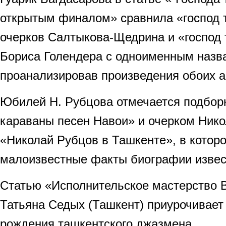
открытым финалом» сравнила «господ т
очерков Салтыкова-Щедрина и «господ 
Бориса Голендера с одноименным назв
проанализировав произведения обоих а
Юбилей Н. Рубцова отмечается подбор
караваны песен Навои» и очерком Ник
«Николай Рубцов в Ташкенте», в котор
малоизвестные факты биографии извест
Статью «Исполнительское мастерство В
Татьяна Седых (Ташкент) приурочивает 
рождения ташкентского джазмена.