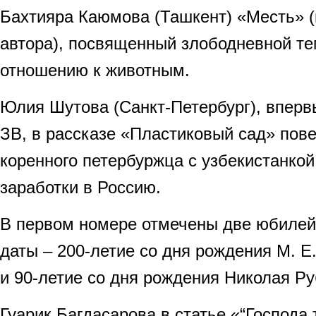
Бахтияра Каюмова (Ташкент) «Месть» (
автора), посвященный злободневной те
отношению к животным.
Юлия Шутова (Санкт-Петербург), впер
ЗВ, в рассказе «Пластиковый сад» пове
коренного петербуржца с узбекистанкой
заработки в Россию.
В первом номере отмечены две юбиле
даты – 200-летие со дня рождения М. 
и 90-летие со дня рождения Николая Ру
Гуарик Багдасарова в статье «“Господа