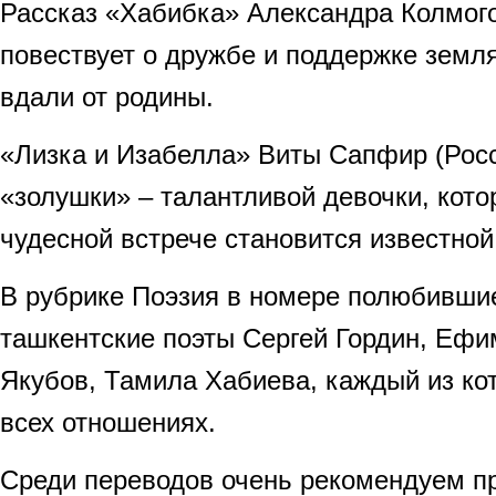
Рассказ «Хабибка» Александра Колмого
повествует о дружбе и поддержке земл
вдали от родины.
«Лизка и Изабелла» Виты Сапфир (Росс
«золушки» – талантливой девочки, кото
чудесной встрече становится известной
В рубрике Поэзия в номере полюбивши
ташкентские поэты Сергей Гордин, Ефи
Якубов, Тамила Хабиева, каждый из ко
всех отношениях.
Среди переводов очень рекомендуем пр