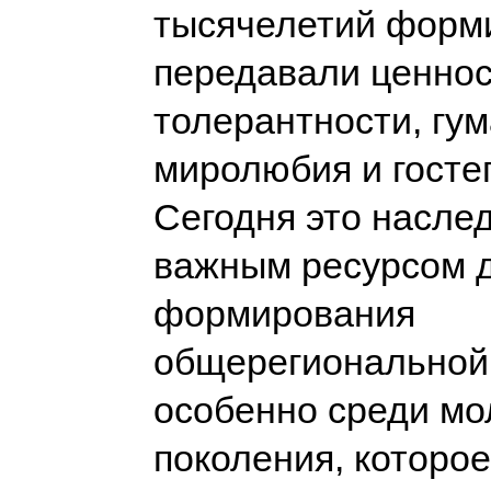
тысячелетий форм
передавали ценно
толерантности, гу
миролюбия и госте
Сегодня это насле
важным ресурсом 
формирования
общерегиональной
особенно среди мо
поколения, которое