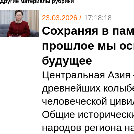
Другие материалы рубрики
23.03.2026 /
17:18:18
Сохраняя в пам
прошлое мы о
будущее
Центральная Азия 
древнейших колыб
человеческой циви
Общие историческ
народов региона н