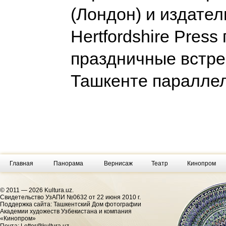
(Лондон) и издател
Hertfordshire Press
праздничные встре
Ташкенте паралле
Главная
Панорама
Вернисаж
Театр
Кинопром
© 2011 — 2026 Kultura.uz.
Cвидетельство УзАПИ №0632 от 22 июня 2010 г.
Поддержка сайта: Ташкентский Дом фотографии
Академии художеств Узбекистана и компания
«Кинопром»