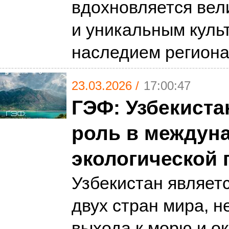
вдохновляется вел
и уникальным куль
наследием регион
23.03.2026 /
17:00:47
ГЭФ: Узбекиста
роль в междун
экологической 
Узбекистан являетс
двух стран мира, 
выхода к морю и о