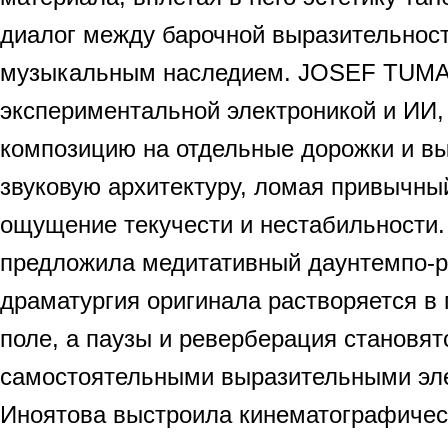
диалог между барочной выразительнос
музыкальным наследием. JOSEF TUMA
экспериментальной электроникой и ИИ,
композицию на отдельные дорожки и в
звуковую архитектуру, ломая привычны
ощущение текучести и нестабильност
предложила медитативный даунтемпо-р
драматургия оригинала растворяется в
поле, а паузы и реверберация становят
самостоятельными выразительными эл
Иноятова выстроила кинематографичес