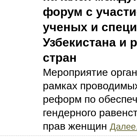
форум с участ
ученых и спец
Узбекистана и 
стран
Мероприятие орган
рамках проводимых
реформ по обеспе
гендерного равенс
прав женщин
Далее.