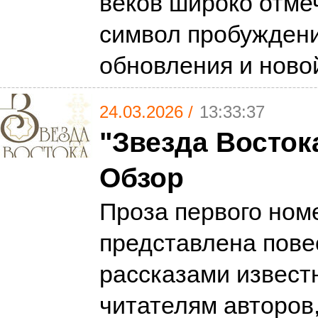
веков широко отме
символ пробуждени
обновления и ново
24.03.2026 /
13:33:37
"Звезда Востока
Обзор
Проза первого ном
представлена пове
рассказами извест
читателям авторов,