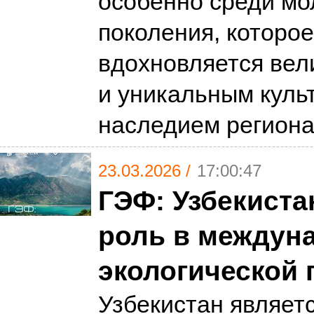
особенно среди мо
поколения, которое
вдохновляется вел
и уникальным куль
наследием регион
23.03.2026 /
17:00:47
ГЭФ: Узбекиста
роль в междун
экологической 
Узбекистан являетс