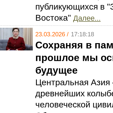
публикующихся в "
Востока"
Далее...
23.03.2026 /
17:18:18
Сохраняя в пам
прошлое мы о
будущее
Центральная Азия 
древнейших колыб
человеческой циви