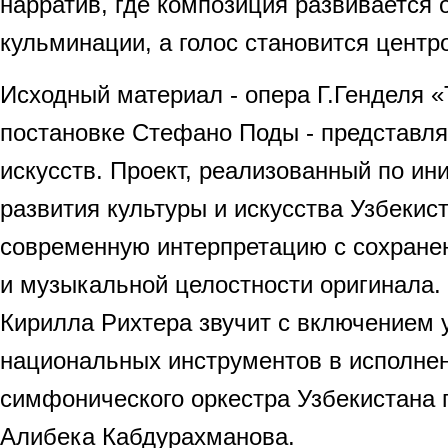
нарратив, где композиция развивается 
кульминации, а голос становится центр
Исходный материал - опера Г.Генделя 
постановке Стефано Поды - представля
искусств. Проект, реализованный по ин
развития культуры и искусства Узбекис
современную интерпретацию с сохране
и музыкальной целостности оригинала.
Кирилла Рихтера звучит с включением 
национальных инструментов в исполне
симфонического оркестра Узбекистана 
Алибека Кабдурахманова.