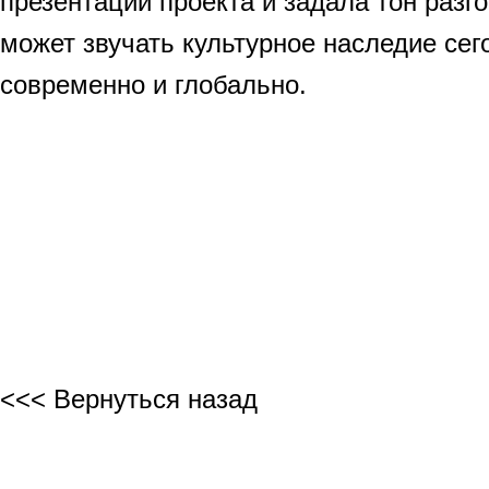
презентаций проекта и задала тон разго
может звучать культурное наследие сег
современно и глобально.
<<< Вернуться назад