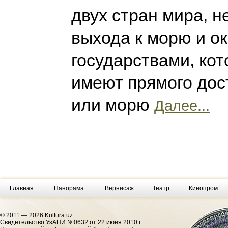
двух стран мира, 
выхода к морю и о
государствами, кот
имеют прямого дос
или морю
Далее...
Главная
Панорама
Вернисаж
Театр
Кинопром
© 2011 — 2026 Kultura.uz.
Cвидетельство УзАПИ №0632 от 22 июня 2010 г.