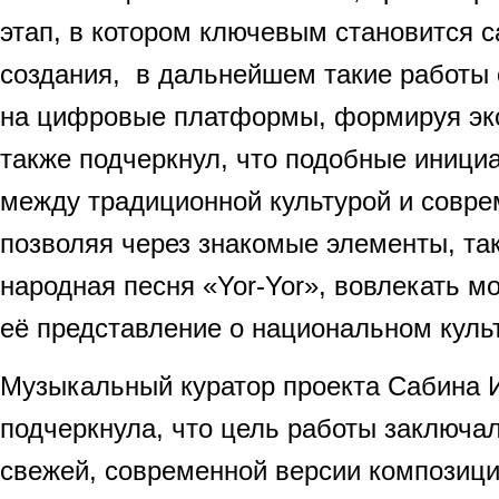
этап, в котором ключевым становится 
создания, в дальнейшем такие работы
на цифровые платформы, формируя экс
также подчеркнул, что подобные иници
между традиционной культурой и совре
позволяя через знакомые элементы, та
народная песня «Yor-Yor», вовлекать м
её представление о национальном куль
Музыкальный куратор проекта Сабина 
подчеркнула, что цель работы заключал
свежей, современной версии композиции