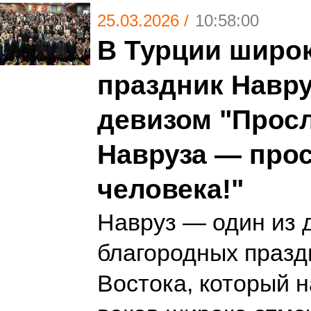
25.03.2026 /
10:58:00
В Турции широ
праздник Навру
девизом "Прос
Навруза — про
человека!"
Навруз — один из 
благородных празд
Востока, который 