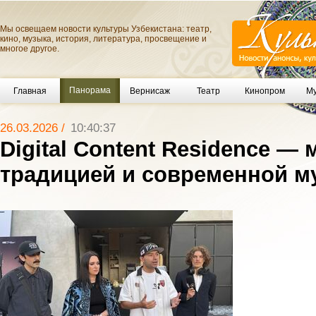
Мы освещаем новости культуры Узбекистана: театр,
кино, музыка, история, литература, просвещение и
многое другое.
Панорама
Главная
Вернисаж
Театр
Кинопром
Му
26.03.2026 /
10:40:37
Digital Content Residence —
традицией и современной м