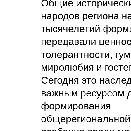
Общие историческ
народов региона н
тысячелетий форм
передавали ценно
толерантности, гу
миролюбия и госте
Сегодня это насле
важным ресурсом 
формирования
общерегиональной