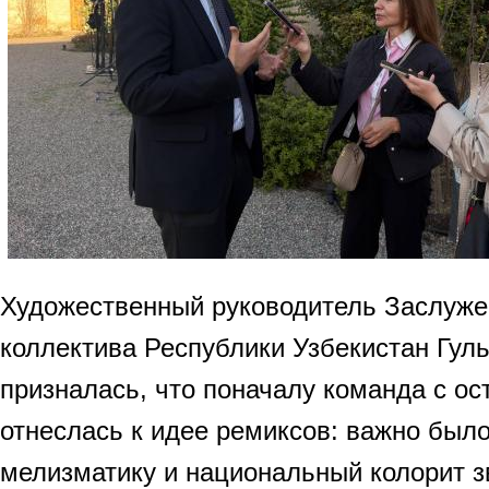
Художественный руководитель Заслуже
коллектива Республики Узбекистан Гул
призналась, что поначалу команда с о
отнеслась к идее ремиксов: важно был
мелизматику и национальный колорит з