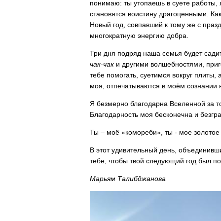
понимаю: ты утопаешь в суете работы, 
становятся воистину драгоценными. Ка
Новый год, совпавший к тому же с праз
многократную энергию добра.
Три дня подряд наша семья будет сади
чак-чак
и другими волшебностями, приг
тебе помогать, суетимся вокруг плиты
моя, отпечатываются в моём сознании 
Я безмерно благодарна Вселенной за то
Благодарность моя бесконечна и безгра
Ты – моё «комореби», ты - мое золотое
В этот удивительный день, объединивши
тебе, чтобы твой следующий год был п
Марьям Талибджанова