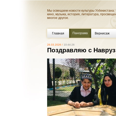
Мы освещаем новости культуры Узбекистана: 
кино, музыка, история, литература, просвеще
многое другое.
Панорама
Главная
Вернисаж
26.03.2026 /
10:44:26
Поздравляю с Навруз