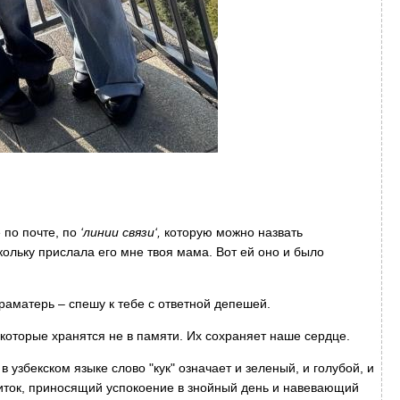
 по почте, по
‘линии связи‘,
которую можно назвать
кольку прислала его мне твоя мама. Вот ей оно и было
раматерь – спешу к тебе с ответной депешей.
 которые хранятся не в памяти. Их сохраняет наше сердце.
в узбекском языке слово "кук" означает и зеленый, и голубой, и
ток, приносящий успокоение в знойный день и навевающий