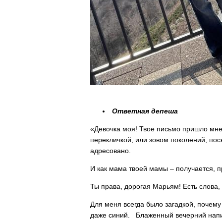
Ответная депеша
«Девочка моя! Твое письмо пришло мне
перекличкой, или зовом поколений, пос
адресовано.
И как мама твоей мамы – получается, п
Ты права, дорогая Марьям! Есть слова,
Для меня всегда было загадкой, почему 
даже синий. Блаженный вечерний напи