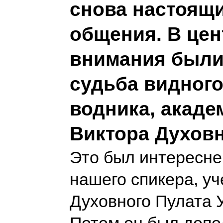
снова настоящ
общения. В цен
внимания были
судьба видного
водника, акаде
Виктора Духов
Это был интересне
нашего спикера, у
Духовного Пулата 