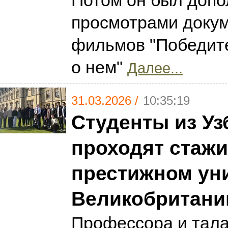
Потом он был допо
просмотрами доку
фильмов "Победите
о нем"
Далее...
31.03.2026 /
10:35:19
Студенты из Уз
проходят стажи
престижном ун
Великобритани
Профессора и тал