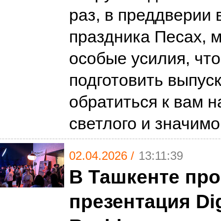
раз, в преддверии 
праздника Песах, 
особые усилия, чт
подготовить выпус
обратиться к вам н
светлого и значим
02.04.2026 /
13:11:39
В Ташкенте пр
презентация Dig