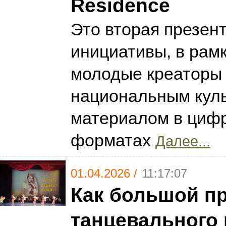
Residence
Это вторая презен
инициативы, в рам
молодые креаторы 
национальным кул
материалом в циф
форматах
Далее...
01.04.2026 /
11:17:07
Как большой п
танцевального 