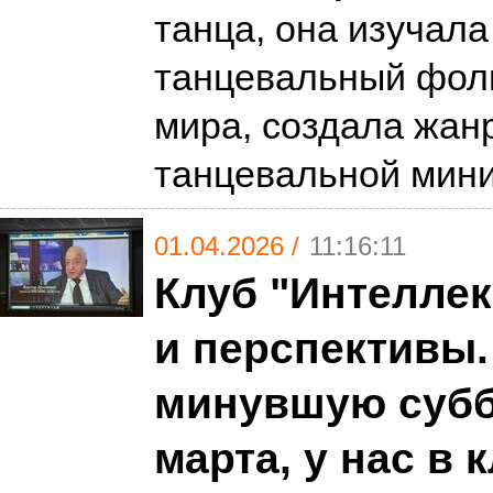
танца, она изучала
танцевальный фол
мира, создала жан
танцевальной ми
01.04.2026 /
11:16:11
Клуб "Интеллек
и перспективы.
минувшую субб
марта, у нас в 