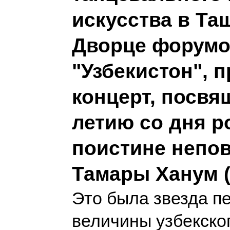
искусства в Та
Дворце форум
"Узбекистон", 
концерт, посвя
летию со дня 
поистине непо
Тамары Ханум (
Это была звезда п
величины узбекско