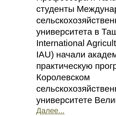
студенты Междуна
сельскохозяйствен
университета в Та
International Agricul
IAU) начали акаде
практическую прог
Королевском
сельскохозяйстве
университете Вели
Далее...