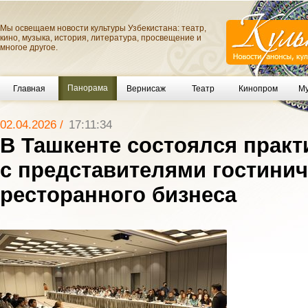
Мы освещаем новости культуры Узбекистана: театр,
кино, музыка, история, литература, просвещение и
многое другое.
Панорама
Главная
Вернисаж
Театр
Кинопром
Му
02.04.2026 /
17:11:34
В Ташкенте состоялся практ
с представителями гостинич
ресторанного бизнеса