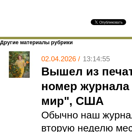
Другие материалы рубрики
02.04.2026 /
13:14:55
Вышел из печа
номер журнала
мир", США
Обычно наш журна
вторую неделю меся