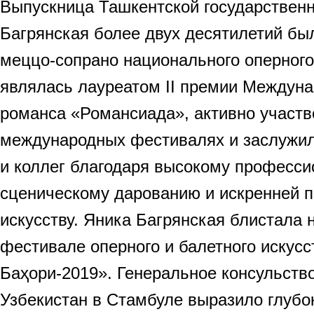
Выпускница Ташкентской государственн
Багрянская более двух десятилетий бы
меццо-сопрано национального оперного
являлась лауреатом II премии Междуна
романса «Романсиада», активно участв
международных фестивалях и заслужил
и коллег благодаря высокому професси
сценическому дарованию и искренней 
искусству. Яника Багрянская блистала
фестивале оперного и балетного искус
Баҳори-2019». Генеральное консульств
Узбекистан в Стамбуле выразило глубо