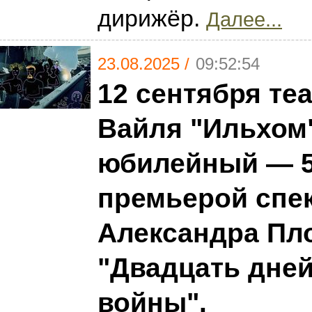
дирижёр.
Далее...
23.08.2025 /
09:52:54
12 сентября те
Вайля "Ильхом
юбилейный — 5
премьерой спе
Александра Пл
"Двадцать дней
войны".