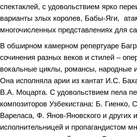
спектаклей, с удовольствием ярко пере
варианты злых королев, Бабы-Яги, ата
многочисленных представлениях для с
В обширном камерном репертуаре Багр
сочинения разных веков и стилей – опе
вокальные циклы, романсы, народные и
Она исполняла арии из кантат И.С. Баха
В.А. Моцарта. С удовольствием пела п
композиторов Узбекистана: Б. Гиенко, С
Вареласа, Ф. Янов-Яновского и других 
исполнительницей и пропагандистом мн