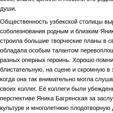
души.
Общественность узбекской столицы вы
соболезнования родным и близким Яник
строила большие творческие планы в с
обладала особым талантом перевопло
разных оперных героинь. Хорошо помни
блистательную, на сцене и скромную в 
когда она так внимательно могла слуша
своих коллег. Её коллеги были убежден
перспективе Яника Багрянская за заслу
культуре и многолетнюю плодотворную 