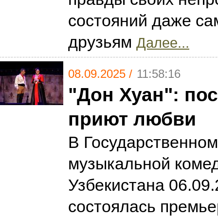
состояний даже са
друзьям
Далее...
08.09.2025 /
11:58:16
"Дон Хуан": по
приют любви
В Государственном
музыкальной комед
Узбекистана 06.09
состоялась премье