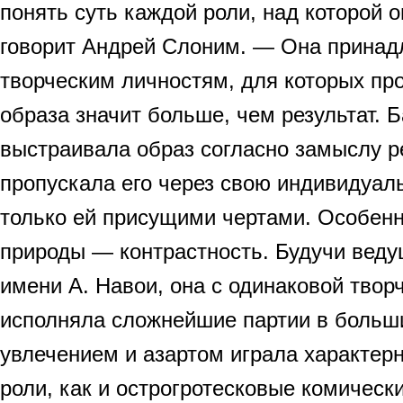
понять суть каждой роли, над которой 
говорит Андрей Слоним. — Она принад
творческим личностям, для которых пр
образа значит больше, чем результат. Б
выстраивала образ согласно замыслу р
пропускала его через свою индивидуал
только ей присущими чертами. Особенн
природы — контрастность. Будучи веду
имени А. Навои, она с одинаковой твор
исполняла сложнейшие партии в больши
увлечением и азартом играла характер
роли, как и острогротесковые комичес