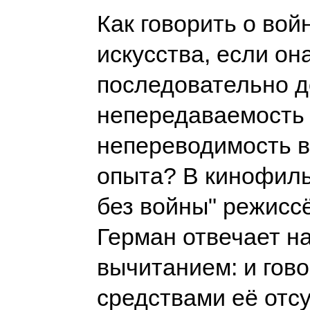
Как говорить о вой
искусства, если он
последовательно д
непередаваемость
непереводимость в
опыта? В кинофиль
без войны" режисс
Герман отвечает на
вычитанием: и гово
средствами её отсу