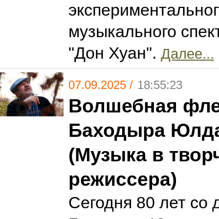
экспериментальног
музыкального спек
"Дон Хуан".
Далее...
07.09.2025 /
18:55:23
Волшебная фле
Баходыра Юлд
(Музыка в твор
режиссера)
Сегодня 80 лет со