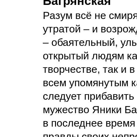
Багрянская
Разум всё не смиря
утратой – и возрож
– обаятельный, ул
открытый людям ка
творчестве, так и в
всем упомянутым 
следует прибавить
мужество Яники Ба
в последнее время
правды своих непр