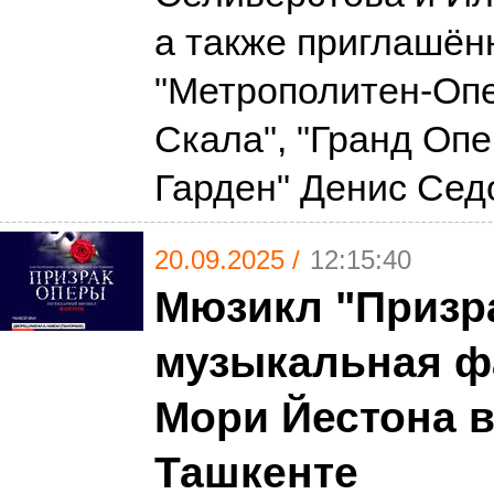
а также приглашён
"Метрополитен-Опе
Скала", "Гранд Опе
Гарден" Денис Сед
20.09.2025 /
12:15:40
Мюзикл "Призр
музыкальная ф
Мори Йестона 
Ташкенте