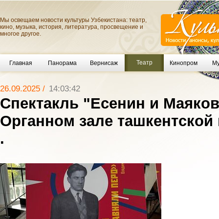
Мы освещаем новости культуры Узбекистана: театр,
кино, музыка, история, литература, просвещение и
многое другое.
Театр
Главная
Панорама
Вернисаж
Кинопром
Му
26.09.2025 /
14:03:42
Спектакль "Есенин и Маяков
Органном зале ташкентской
.