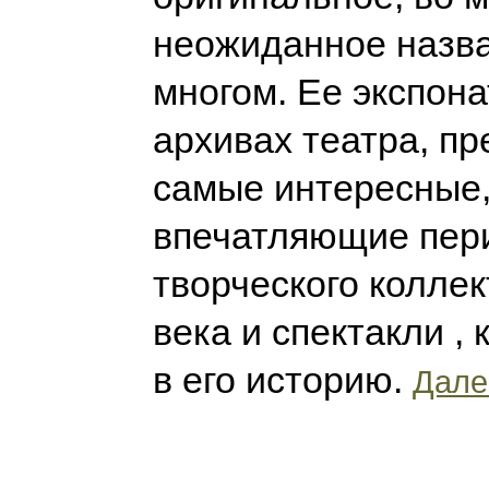
неожиданное назван
многом. Ее экспона
архивах театра, п
самые интересные
впечатляющие пер
творческого коллек
века и спектакли ,
в его историю.
Далее