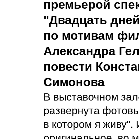
премьерой спе
"Двадцать дней
по мотивам фи
Александра Ге
повести Конста
Симонова
В выставочном зал
развернута фотовы
в котором я живу". 
оригинальное, во 