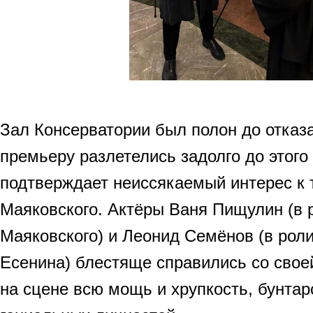
Зал Консерватории был полон до отказа
премьеру разлетелись задолго до этого
подтверждает неиссякаемый интерес к 
Маяковского. Актёры Ваня Пищулин (в 
Маяковского) и Леонид Семёнов (в роли
Есенина) блестяще справились со свое
на сцене всю мощь и хрупкость, бунтар