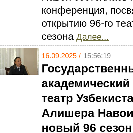
конференция, пос
открытию 96-го те
сезона
Далее...
16.09.2025 /
15:56:19
Государственн
академический
театр Узбекист
Алишера Навои
новый 96 сезон