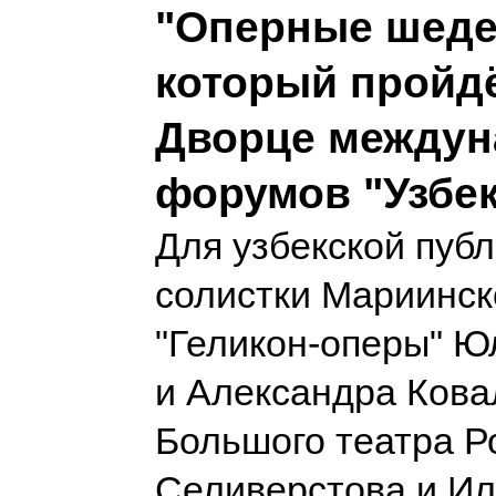
"Оперные шеде
который пройдё
Дворце между
форумов "Узбек
Для узбекской публ
солистки Мариинск
"Геликон-оперы" Ю
и Александра Кова
Большого театра Р
Селиверстова и Ил