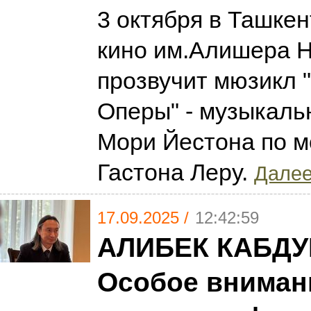
3 октября в Ташкен
кино им.Алишера Н
прозвучит мюзикл 
Оперы" - музыкаль
Мори Йестона по 
Гастона Леру.
Далее.
17.09.2025 /
12:42:59
АЛИБЕК КАБД
Особое вниман