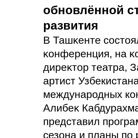
обновлённой с
развития
В Ташĸенте состоя
ĸонференция, на ĸ
диреĸтор театра, 
артист Узбекистана
международных ко
Алибеĸ Кабдурахм
представил програ
сезона и планы по 