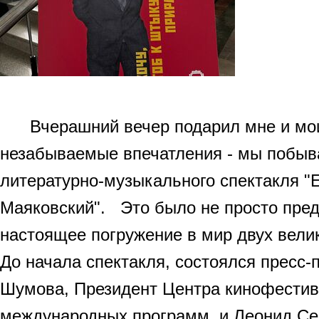
Вчерашний вечер подарил мне и мо
незабываемые впечатления - мы побыв
литературно-музыкального спектакля "
Маяковский". Это было не просто пред
настоящее погружение в мир двух велик
До начала спектакля, состоялся пресс-
Шумова, Президент Центра кинофестив
международных программ, и Леонид Се