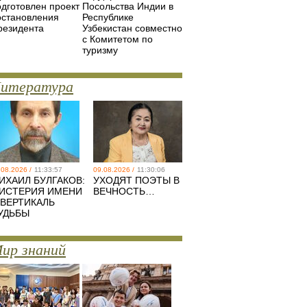
одготовлен проект
Посольства Индии в
остановления
Республике
резидента
Узбекистан совместно
с Комитетом по
туризму
итература
.08.2026 /
11:33:57
09.08.2026 /
11:30:06
ИХАИЛ БУЛГАКОВ:
УХОДЯТ ПОЭТЫ В
ИСТЕРИЯ ИМЕНИ
ВЕЧНОСТЬ…
 ВЕРТИКАЛЬ
УДЬБЫ
ир знаний