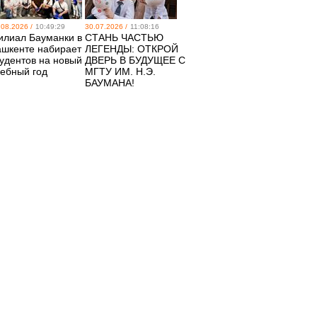
.08.2026 /
10:49:29
30.07.2026 /
11:08:16
илиал Бауманки в
СТАНЬ ЧАСТЬЮ
ашкенте набирает
ЛЕГЕНДЫ: ОТКРОЙ
тудентов на новый
ДВЕРЬ В БУДУЩЕЕ С
чебный год
МГТУ ИМ. Н.Э.
БАУМАНА!