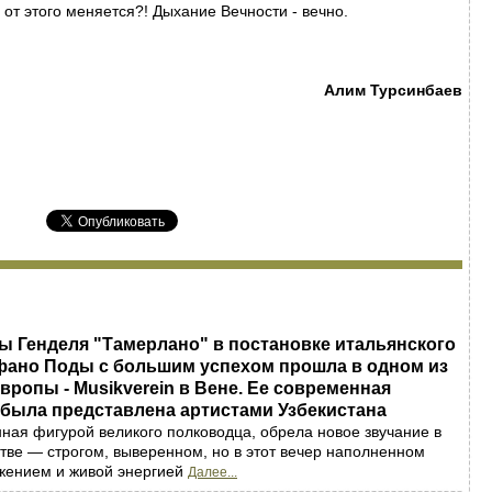
то от этого меняется?! Дыхание Вечности - вечно.
Алим Турсинбаев
ы Генделя "Тамерлано" в постановке итальянского
фано Поды с большим успехом прошла в одном из
вропы - Musikverein в Вене. Ее современная
 была представлена артистами Узбекистана
ная фигурой великого полководца, обрела новое звучание в
тве — строгом, выверенном, но в этот вечер наполненном
жением и живой энергией
Далее...