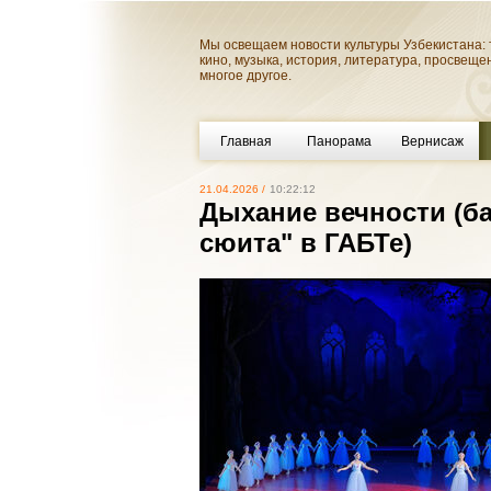
Мы освещаем новости культуры Узбекистана: 
кино, музыка, история, литература, просвеще
многое другое.
Главная
Панорама
Вернисаж
21.04.2026 /
10:22:12
Дыхание вечности (б
сюита" в ГАБТе)