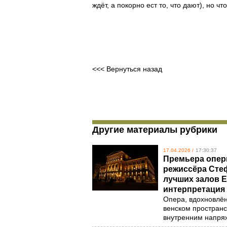
ждёт, а покорно ест то, что дают), но ч
<<< Вернуться назад
Другие материалы рубрики
17.04.2026 /
17:30:37
Премьера опер
режиссёра Сте
лучших залов Е
интерпретация
Опера, вдохновлён
венском пространс
внутренним напря