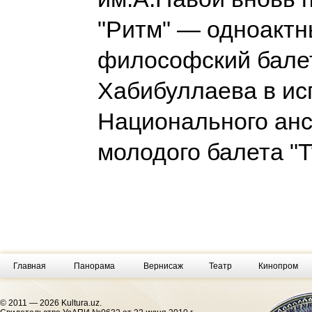
"Ритм" — одноакт
философский бале
Хабибуллаева в ис
Национального ан
молодого балета "
Главная
Панорама
Вернисаж
Театр
Кинопром
© 2011 — 2026 Kultura.uz.