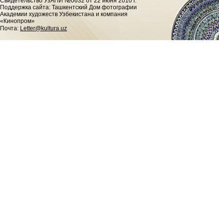
Cвидетельство УзАПИ №0632 от 22 июня 2010 г.
Поддержка сайта: Ташкентский Дом фотографии
Академии художеств Узбекистана и компания
«Кинопром»
Почта:
Letter@kultura.uz