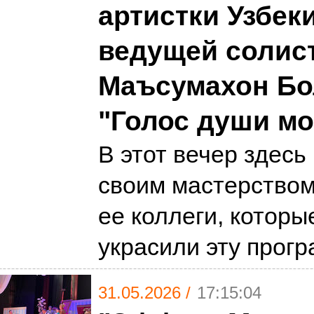
артистки Узбек
ведущей солист
Маъсумахон Бо
"Голос души мо
В этот вечер здесь
своим мастерством
ее коллеги, которы
украсили эту прог
31.05.2026 /
17:15:04