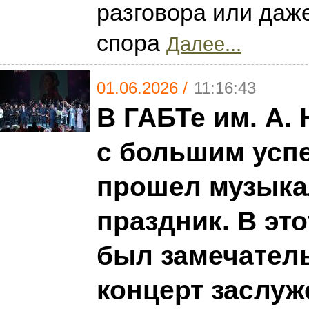
разговора или даж
спора
Далее...
01.06.2026 /
11:16:43
В ГАБТе им. А.
с большим усп
прошел музык
праздник. В это
был замечател
концерт заслу