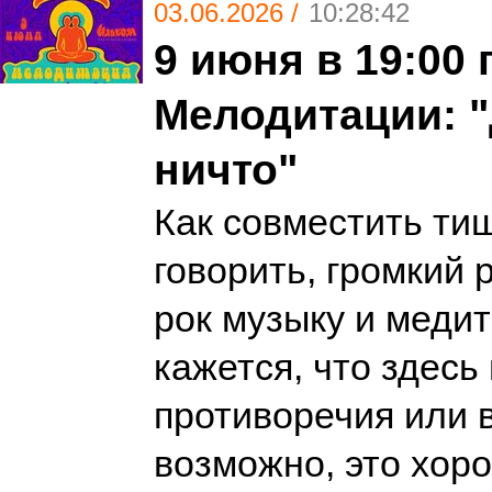
03.06.2026 /
10:28:42
9 июня в 19:00 
Мелодитации: "
ничто"
Как совместить ти
говорить, громкий 
рок музыку и меди
кажется, что здесь
противоречия или в
возможно, это хор