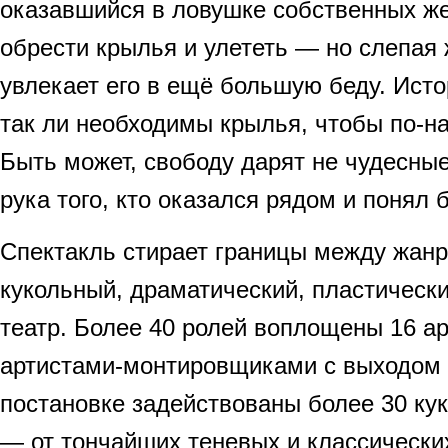
оказавшийся в ловушке собственных же
обрести крылья и улететь — но слепая
увлекает его в ещё большую беду. Исто
так ли необходимы крылья, чтобы по-н
Быть может, свободу дарят не чудесны
рука того, кто оказался рядом и понял б
Спектакль стирает границы между жан
кукольный, драматический, пластическ
театр. Более 40 ролей воплощены 16 ар
артистами-монтировщиками с выходом 
постановке задействованы более 30 ку
— от тончайших теневых и классически