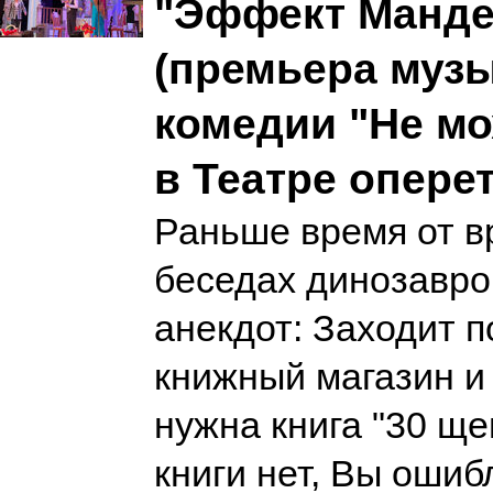
"Эффект Манд
(премьера муз
комедии "Не мо
в Театре опере
Раньше время от в
беседах динозавро
анекдот: Заходит п
книжный магазин и 
нужна книга "30 щен
книги нет, Вы ошибл