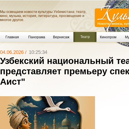
Мы освещаем новости культуры Узбекистана: театр,
кино, музыка, история, литература, просвещение и
многое другое.
Театр
Главная
Панорама
Вернисаж
Кинопром
Му
04.06.2026 /
10:25:34
Узбекский национальный теа
представляет премьеру спе
Аист"