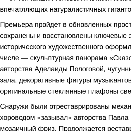
впечатляющих натуралистичных гиганто
Премьера пройдет в обновленных прост
сохранены и восстановлены ключевые 
исторического художественного оформл
числе — скульптурная панорама «Сказ
авторства Аделаиды Пологовой, чугунн
зала, декоративные фигуры музыкантов
оригинальные стеклянные плафоны све
Снаружи были отреставрированы механ
хороводом «зазывал» авторства Павла
мозаичный фриз. Продолжается рестав