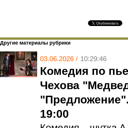
Другие материалы рубрики
03.06.2026 /
10:29:46
Комедия по пье
Чехова "Медвед
"Предложение".
19:00
Комедия – шутка А.