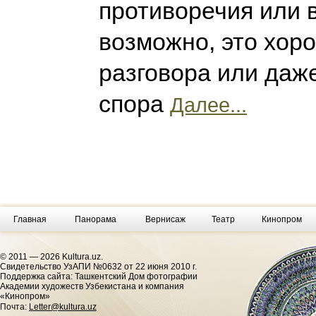
противоречия или в
возможно, это хор
разговора или даж
спора
Далее...
Главная
Панорама
Вернисаж
Театр
Кинопром
© 2011 — 2026 Kultura.uz.
Cвидетельство УзАПИ №0632 от 22 июня 2010 г.
Поддержка сайта: Ташкентский Дом фотографии
Академии художеств Узбекистана и компания
«Кинопром»
Почта:
Letter@kultura.uz