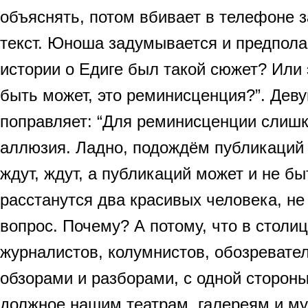
объяснять, потом вбивает в телефоне з
текст. Юноша задумывается и предполаг
истории о Едиге был такой сюжет? Или
быть может, это реминисценция?”. Дев
поправляет: “Для реминисценции слишк
аллюзия. Ладно, подождём публикаций о
ждут, ждут, а публикаций может и не б
расстанутся два красивых человека, не 
вопрос. Почему? А потому, что в столиц
журналистов, колумнистов, обозревате
обзорами и разборами, с одной стороны
должное нашим театрам, галереям и муз