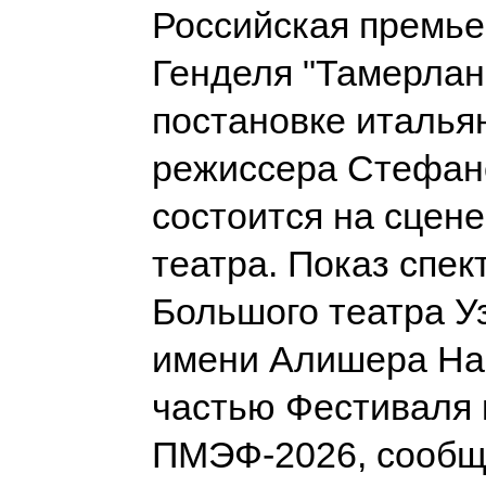
Российская премь
Генделя "Тамерлан"
постановке италья
режиссера Стефан
состоится на сцен
театра. Показ спек
Большого театра У
имени Алишера На
частью Фестиваля 
ПМЭФ-2026, сооб