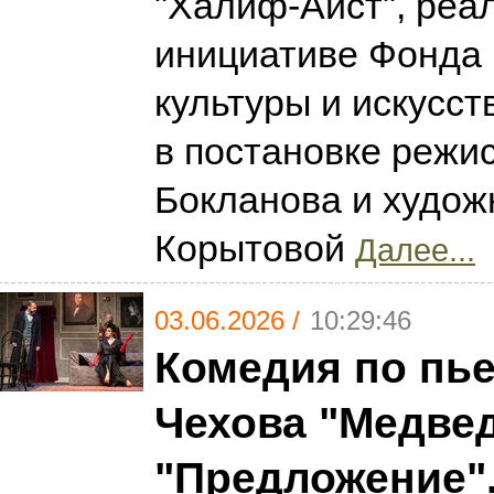
"Халиф-Аист", реа
инициативе Фонда 
культуры и искусст
в постановке режи
Бокланова и худож
Корытовой
Далее...
03.06.2026 /
10:29:46
Комедия по пье
Чехова "Медвед
"Предложение".