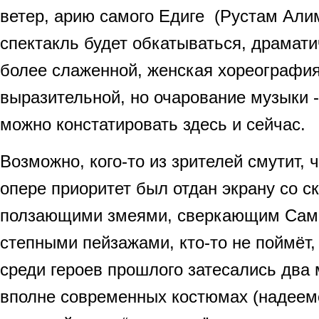
ветер, арию самого Едиге (Рустам Али
спектакль будет обкатываться, драмати
более слаженной, женская хореография
выразительной, но очарование музыки -
можно констатировать здесь и сейчас.
Возможно, кого-то из зрителей смутит, 
опере приоритет был отдан экрану со 
ползающими змеями, сверкающим Сам
степными пейзажами, кто-то не поймёт,
среди героев прошлого затесались два
вполне современных костюмах (надеемс