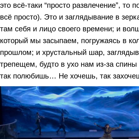
это всё-таки “просто развлечение”, то п
всё просто). Это и заглядывание в зерк
там себя и лицо своего времени; и во
который мы засыпаем, погружаясь в ко
прошлом; и хрустальный шар, заглядыв
трепещем, будто в ухо нам из-за спины
так полюбишь… Не хочешь, так захоче