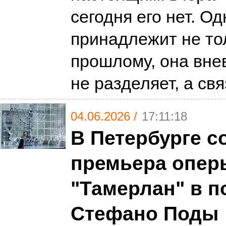
сегодня его нет. О
принадлежит не то
прошлому, она вне
не разделяет, а св
04.06.2026 /
17:11:18
В Петербурге с
премьера опер
"Тамерлан" в п
Стефано Поды