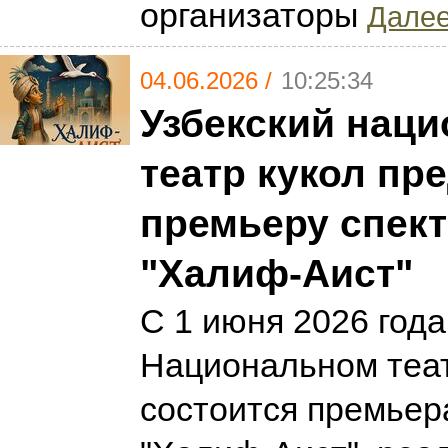
организаторы
Далее
04.06.2026 /
10:25:34
Узбекский нац
театр кукол пр
премьеру спек
"Халиф-Аист"
С 1 июня 2026 года
Национальном теат
состоится премьер