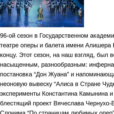
96-ой сезон в Государственном акаде
театре оперы и балета имени Алишера 
концу. Этот сезон, на наш взгляд, был
насыщенным, разнообразным: инферна
постановка “Дон Жуана” и напоминающ
неоновую вывеску “Алиса в Стране Чуде
эксперименты Константина Камынина и
блестящий проект Вячеслава Чернухо-
Слонима “По страницам любимых опер”