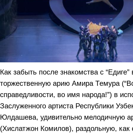
Как забыть после знакомства с “Едиге”
торжественную арию Амира Темура (“В
справедливости, во имя народа!”) в ис
Заслуженного артиста Республики Узбе
Юлдашева, удивительно мелодичную 
(Хислатжон Комилов), раздольную, как 