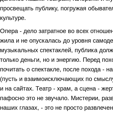
просвещать публику, погружая обывател
культуре.
Опера - дело затратное во всех отноше
жила и не опускалась до уровня самод
музыкальных спектаклей, публика долж
только деньги, но и энергию. Перед пох
почитать о спектакле, после похода - н
(пусть и взаимоисключающих по смыслу
и на сайтах. Театр - храм, а сцена - же
пафосно это не звучало. Мистерии, ра
наших глазах, - это не просто развлечен