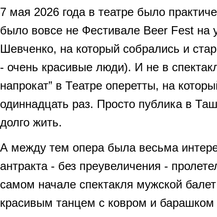
7 мая 2026 года в театре было практиче
было вовсе не Фестивале Beer Fest на 
Шевченко, на который собрались и стар
- очень красивые люди). И не в спектак
напрокат” в Театре оперетты, на которы
одиннадцать раз. Просто публика в Та
долго жить.
А между тем опера была весьма интере
антракта - без преувеличения - пролете
самом начале спектакля мужской балет
красивым танцем с ковром и барашком 