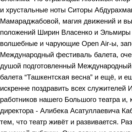
и хрустальные ноты Ситоры Абдурахма
Мамараджабовой, магия движений и вы
положений Ширин Власенко и Эльмиры
волшебные и чарующие Open Air-ы, з
Международный фестиваль балета, очен
душой подготовленный Международный
балета “Ташкентская весна” и ещё, и 
искренне поздравить всех служителей И
работников нашего Большого театра и, к
директора - Алибека Асатуллаевича Ка
тем, что театр живёт и развивается. Ра