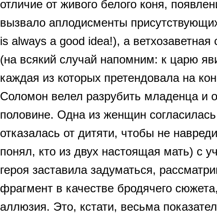
отличие от живого белого коня, появлен
вызвало аплодисменты присутствующих.
is always a good idea!), а ветхозаветна
(на всякий случай напомним: к царю я
каждая из которых претендовала на кон
Соломон велел разрубить младенца и о
половине. Одна из женщин согласилась,
отказалась от дитяти, чтобы не навреди
понял, кто из двух настоящая мать) с у
героя заставила задуматься, рассматр
фрагмент в качестве бродячего сюжета
аллюзия. Это, кстати, весьма показате