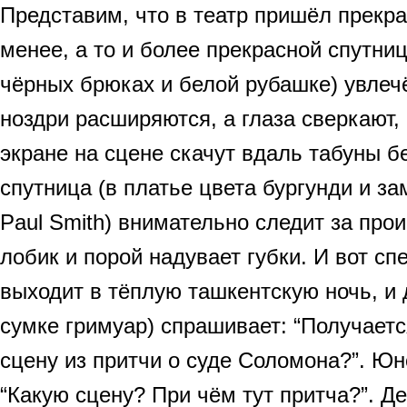
Представим, что в театр пришёл прекр
менее, а то и более прекрасной спутни
чёрных брюках и белой рубашке) увлечё
ноздри расширяются, а глаза сверкают,
экране на сцене скачут вдаль табуны бе
спутница (в платье цвета бургунди и 
Paul Smith) внимательно следит за про
лобик и порой надувает губки. И вот сп
выходит в тёплую ташкентскую ночь, и 
сумке гримуар) спрашивает: “Получаетс
сцену из притчи о суде Соломона?”. Юн
“Какую сцену? При чём тут притча?”. Д