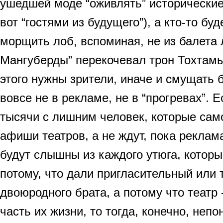
ушедшей моде “оживлять” исторические
вот “гостями из будущего”), а кто-то бу
морщить лоб, вспоминая, не из балета
Мангуберды” перекочевал трон Тохтамы
этого нужны зрители, иначе и смущать б
вовсе не в рекламе, не в “прогревах”. Е
тысячи с лишним человек, которые сам
афиши театров, а не ждут, пока реклам
будут слышны из каждого утюга, которы
потому, что дали пригласительный или 
двоюродного брата, а потому что театр
часть их жизни, то тогда, конечно, непо