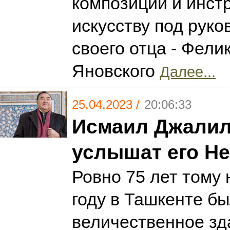
композиции и инст
искусству под рук
своего отца - Фели
Яновского
Далее...
25.04.2023 /
20:06:33
Исмаил Джалил
услышат его Не
Ровно 75 лет тому 
году в Ташкенте б
величественное зд