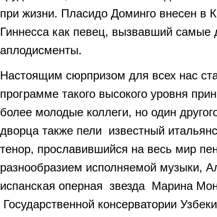
при жизни. Пласидо Доминго внесен в К
Гиннесса как певец, вызвавший самые
аплодисменты.
Настоящим сюрпризом для всех нас стал
программе такого высокого уровня прин
более молодые коллеги, но один другог
дворца также пели известный итальянс
тенор, прославившийся на весь мир пе
разнообразием исполняемой музыки, А
испанская оперная звезда Марина Мон
Государственной консерватории Узбекис