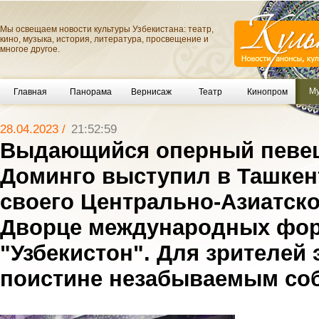
Мы освещаем новости культуры Узбекистана: театр,
кино, музыка, история, литература, просвещение и
многое другое.
Му
Главная
Панорама
Вернисаж
Театр
Кинопром
28.04.2023 /
21:52:59
Выдающийся оперный певе
Доминго выступил в Ташкен
своего Центрально-Азиатско
Дворце международных фо
"Узбекистон". Для зрителей 
поистине незабываемым со