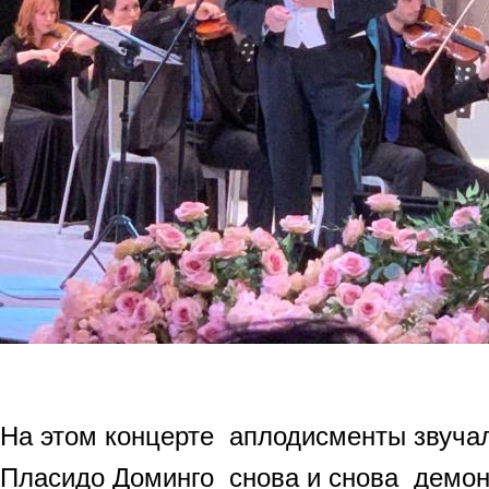
На этом концерте аплодисменты звучал
Пласидо Доминго снова и снова демо