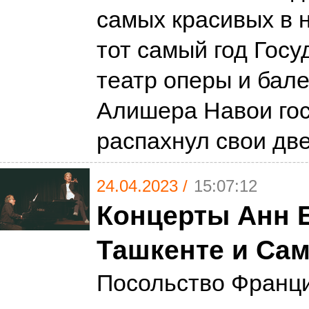
самых красивых в 
тот самый год Гос
театр оперы и бал
Алишера Навои го
распахнул свои дв
24.04.2023 /
15:07:12
Концерты Анн Б
Ташкенте и Са
Посольство Франци