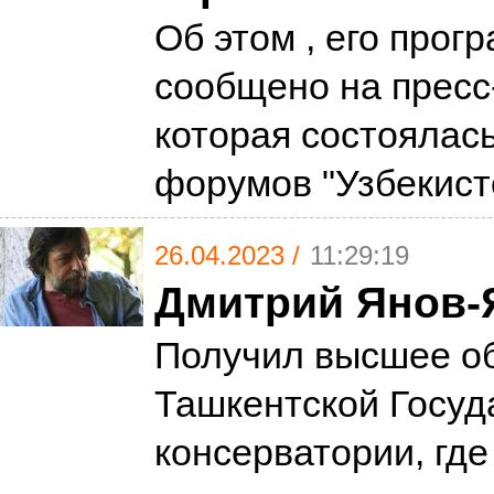
Об этом , его прог
сообщено на пресс
которая состоялас
форумов "Узбекис
26.04.2023 /
11:29:19
Дмитрий Янов-
Получил высшее о
Ташкентской Госуд
консерватории, где