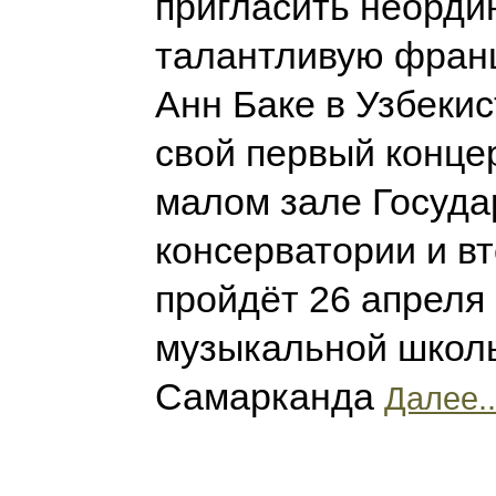
пригласить неорди
талантливую фран
Анн Баке в Узбекис
свой первый концер
малом зале Госуда
консерватории и в
пройдёт 26 апреля 
музыкальной школы
Самарканда
Далее..