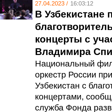
27.04.2023 /
16:03:12
В Узбекистане 
благотворител
концерты с уча
Владимира Спи
Национальный фи
оркестр России при
Узбекистан с благ
концертами, сообщ
служба Фонда разв