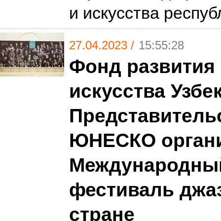
и искусства респу
27.04.2023 /
15:55:28
Фонд развития 
искусства Узбе
Представитель
ЮНЕСКО орган
Международны
фестиваль джаз
стране