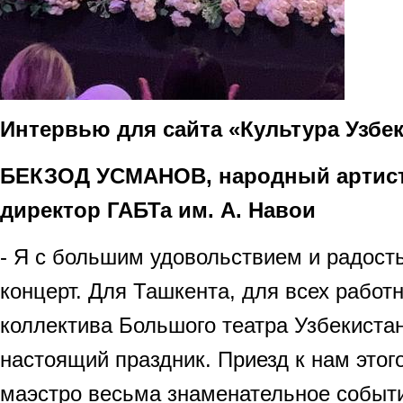
Интервью для сайта «Культура Узбе
БЕКЗОД УСМАНОВ, народный артист 
директор ГАБТа им. А. Навои
- Я с большим удовольствием и радост
концерт. Для Ташкента, для всех работн
коллектива Большого театра Узбекиста
настоящий праздник. Приезд к нам это
маэстро весьма знаменательное событи