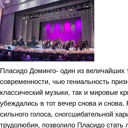
Пласидо Доминго- один из величайших 
современности, чью гениальность приз
классический музыки, так и мировые кр
убеждались в тот вечер снова и снова.
сильного голоса, сногсшибательной хар
трудолюбия, позволило Пласидо стать 