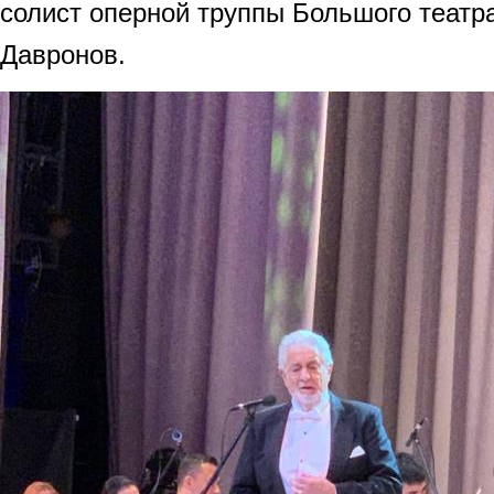
солист оперной труппы Большого театра
Давронов.