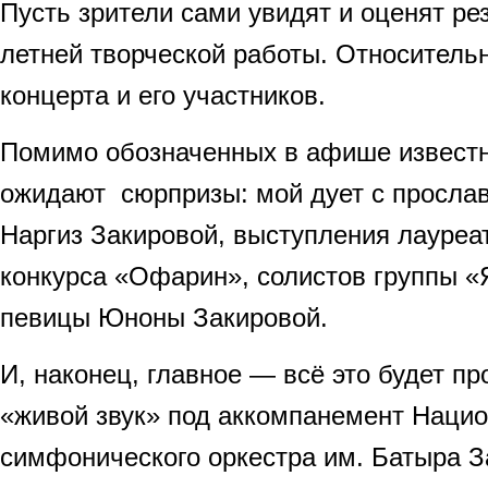
Пусть зрители сами увидят и оценят ре
летней творческой работы. Относител
концерта и его участников.
Помимо обозначенных в афише извест
ожидают сюрпризы: мой дует с прослав
Наргиз Закировой, выступления лауреа
конкурса «Офарин», солистов группы 
певицы Юноны Закировой.
И, наконец, главное — всё это будет п
«живой звук» под аккомпанемент Нацио
симфонического оркестра им. Батыра З