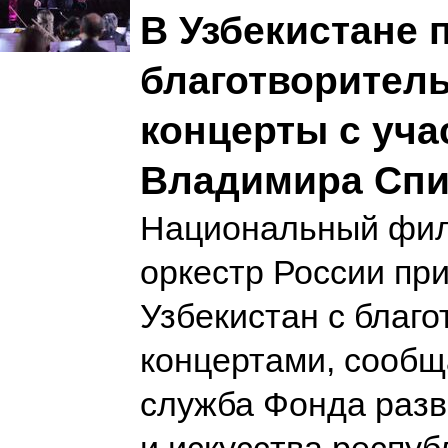
В Узбекистане 
благотворител
концерты с уча
Владимира Спи
Национальный фи
оркестр России при
Узбекистан с благ
концертами, сообщ
служба Фонда разв