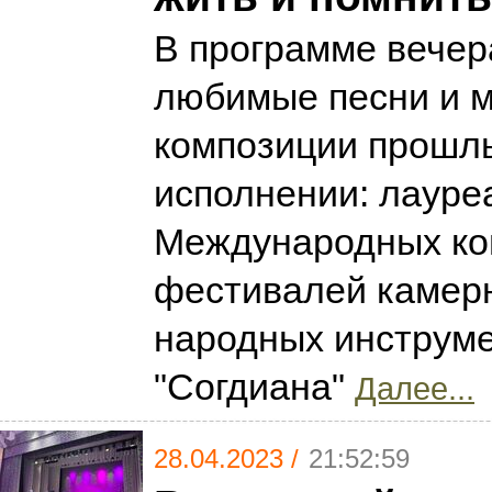
В программе вечер
любимые песни и 
композиции прошлы
исполнении: лауре
Международных ко
фестивалей камерн
народных инструм
"Согдиана"
Далее...
28.04.2023 /
21:52:59