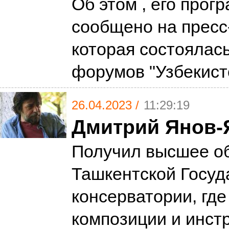
Об этом , его прог
сообщено на пресс
которая состоялас
форумов "Узбекис
26.04.2023 /
11:29:19
Дмитрий Янов-
Получил высшее о
Ташкентской Госуд
консерватории, где
композиции и инст