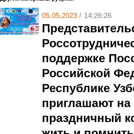
05.05.2023 /
14:26:26
Представитель
Россотрудниче
поддержке Пос
Российской Фе
Республике Узб
приглашают на
праздничный к
жить и помнить