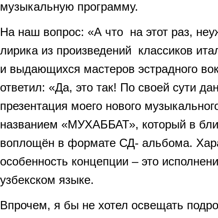
музыкальную программу.
На наш вопрос: «А что на этот раз, не
лирика из произведений классиков ита
и выдающихся мастеров эстрадного вок
ответил: «Да, это так! По своей сути д
презентация моего нового музыкального
названием «МУХАББАТ», который в бл
воплощён в формате СД- альбома. Хар
особенность концепции – это исполнен
узбекском языке.
Впрочем, я бы не хотел освещать подро