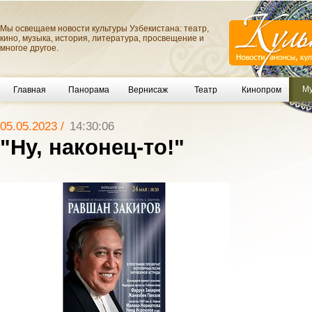
Мы освещаем новости культуры Узбекистана: театр,
кино, музыка, история, литература, просвещение и
многое другое.
Му
Главная
Панорама
Вернисаж
Театр
Кинопром
05.05.2023 /
14:30:06
"Ну, наконец-то!"