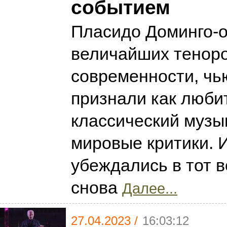
событием
Пласидо Доминго-о
величайших тенор
современности, чь
признали как люби
классический музык
мировые критики. 
убеждались в тот в
снова
Далее...
27.04.2023 /
16:03:12