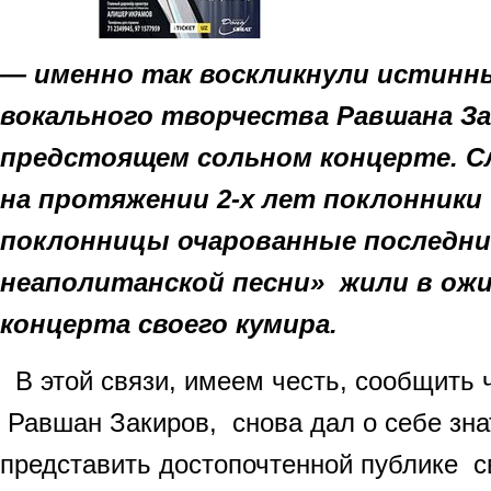
— именно так воскликнули истинн
вокального творчества Равшана Зак
предстоящем сольном концерте. С
на протяжении 2-х лет поклонники
поклонницы очарованные последни
неаполитанской песни» жили в ож
концерта своего кумира.
В этой связи, имеем честь, сообщить 
Равшан Закиров, снова дал о себе зна
представить достопочтенной публике 