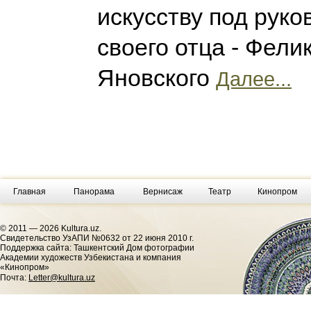
искусству под рук
своего отца - Фели
Яновского
Далее...
Главная
Панорама
Вернисаж
Театр
Кинопром
© 2011 — 2026 Kultura.uz.
Cвидетельство УзАПИ №0632 от 22 июня 2010 г.
Поддержка сайта: Ташкентский Дом фотографии
Академии художеств Узбекистана и компания
«Кинопром»
Почта:
Letter@kultura.uz