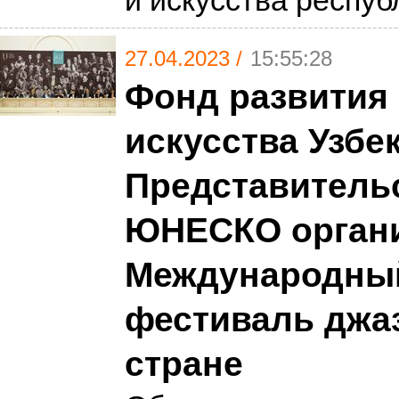
и искусства респу
27.04.2023 /
15:55:28
Фонд развития 
искусства Узбе
Представитель
ЮНЕСКО орган
Международны
фестиваль джаз
стране