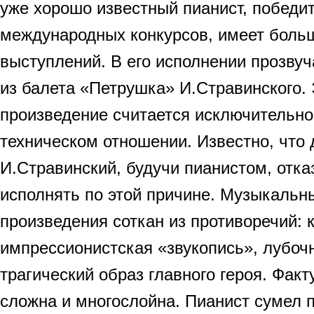
уже хорошо известный пианист, победи
международных конкурсов, имеет боль
выступлений. В его исполнении прозву
из балета «Петрушка» И.Стравинского.
произведение считается исключительн
техническом отношении. Известно, что
И.Стравинский, будучи пианистом, отка
исполнять по этой причине. Музыкальн
произведения соткан из противоречий: 
импрессионистская «звукопись», лубоч
трагический образ главного героя. Фак
сложна и многослойна. Пианист сумел 