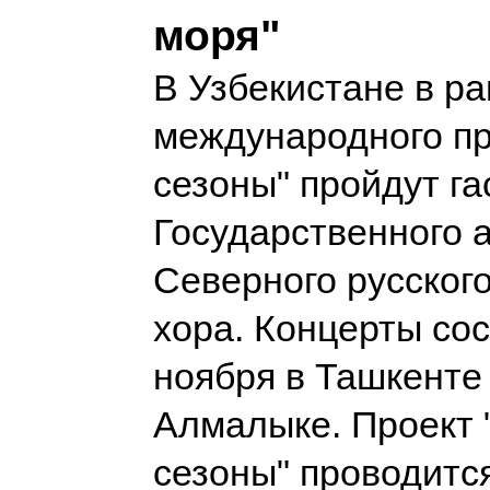
моря"
В Узбекистане в р
международного пр
сезоны" пройдут га
Государственного 
Северного русског
хора. Концерты сос
ноября в Ташкенте 
Алмалыке. Проект 
сезоны" проводитс