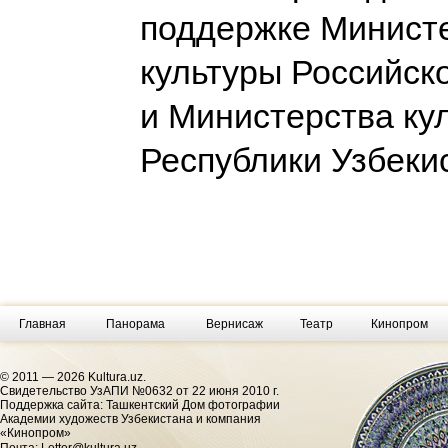
поддержке Минист
культуры Российск
и Министерства ку
Республики Узбеки
Главная
Панорама
Вернисаж
Театр
Кинопром
© 2011 — 2026 Kultura.uz.
Cвидетельство УзАПИ №0632 от 22 июня 2010 г.
Поддержка сайта: Ташкентский Дом фотографии
Академии художеств Узбекистана и компания
«Кинопром»