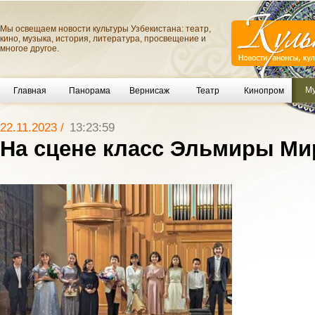
Мы освещаем новости культуры Узбекистана: театр,
кино, музыка, история, литература, просвещение и
многое другое.
Му
Главная
Панорама
Вернисаж
Театр
Кинопром
22.11.2023 /
13:23:59
На сцене класс Эльмиры М