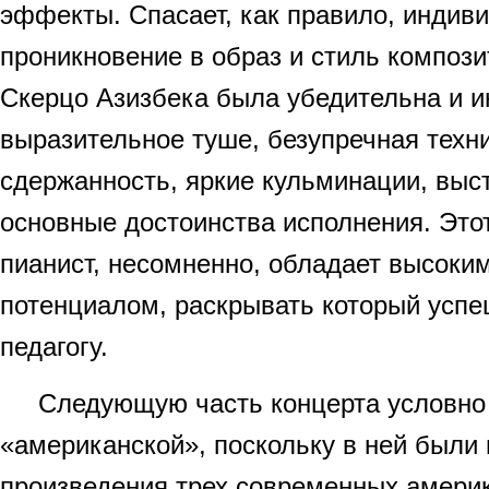
эффекты. Спасает, как правило, индив
проникновение в образ и стиль композ
Скерцо Азизбека была убедительна и и
выразительное туше, безупречная техн
сдержанность, яркие кульминации, вы
основные достоинства исполнения. Это
пианист, несомненно, обладает высоки
потенциалом, раскрывать который успе
педагогу.
Следующую часть концерта условно 
«американской», поскольку в ней были
произведения трех современных амери