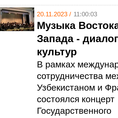
20.11.2023 /
11:00:03
Музыка Востока
Запада - диало
культур
В рамках междуна
сотрудничества ме
Узбекистаном и Ф
состоялся концерт
Государственного