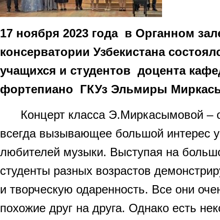
17 ноября 2023 года в Органном за
консерватории Узбекистана состоял
учащихся и студентов доцента каф
фортепиано ГКУз Эльмиры Миркас
Концерт класса Э.Миркасымовой – о
всегда вызывающее большой интерес у
любителей музыки. Выступая на большо
студенты разных возрастов демонстрир
и творческую одаренность. Все они оче
похожие друг на друга. Однако есть нек