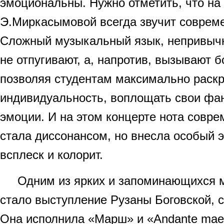
эмоциональны. Нужно отметить, что на
Э.Миркасымовой всегда звучит соврем
Сложный музыкальный язык, непривыч
не отпугивают, а, напротив, вызывают 
позволяя студентам максимально раск
индивидуальность, воплощать свои фан
эмоции. И на этом концерте нота совр
стала диссонансом, но внесла особый
всплеск и колорит.
Одним из ярких и запоминающихся м
стало выступление Рузаны Боговской, ст
Она исполнила «Марш» и «Andante maes