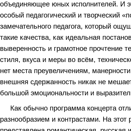
объединяющее юных исполнителей. И эт
особый педагогический и творческий «п
замечательного педагога, который ощущ
такие качества, как идеальная постанов
выверенность и грамотное прочтение те
стиля, вкуса и меры во всём, техничес
нет места преувеличениям, манерности
внешняя сдержанность никак не мешае
большой эмоциональности и выразитель
Как обычно программа концерта отл
разнообразием и контрастами. На этот 
представлена романтическая, русская 