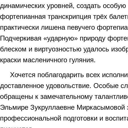
динамических уровней, создать особую
фортепианная транскрипция трёх бале
практически лишена певучего фортепиан
Подчеркивая «ударную» природу фортеп
блеском и виртуозностью удалось изоб
краски масленичного гуляния.
Хочется поблагодарить всех исполни
доставленное удовольствие. Особые сл
обращены к замечательному талантлив
Эльмире Зукруллаевне Миркасымовой з
профессиональной подготовки и воспит