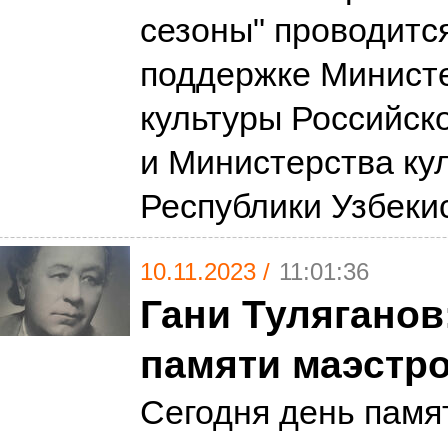
сезоны" проводитс
поддержке Минист
культуры Российск
и Министерства ку
Республики Узбеки
10.11.2023 /
11:01:36
Гани Туляганов
памяти маэстр
Сегодня день памя