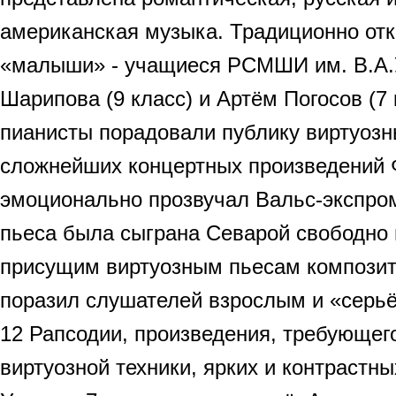
американская музыка. Традиционно от
«малыши» - учащиеся РСМШИ им. В.А.
Шарипова (9 класс) и Артём Погосов (7
пианисты порадовали публику виртуоз
сложнейших концертных произведений Ф
эмоционально прозвучал Вальс-экспром
пьеса была сыграна Севарой свободно 
присущим виртуозным пьесам композит
поразил слушателей взрослым и «серь
12 Рапсодии, произведения, требующег
виртуозной техники, ярких и контрастн