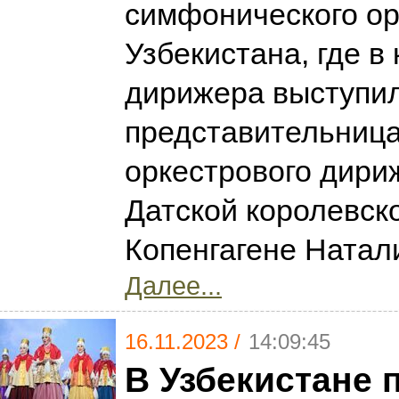
симфонического ор
Узбекистана, где в
дирижера выступи
представительниц
оркестрового дири
Датской королевск
Копенгагене Натал
Далее...
16.11.2023 /
14:09:45
В Узбекистане 