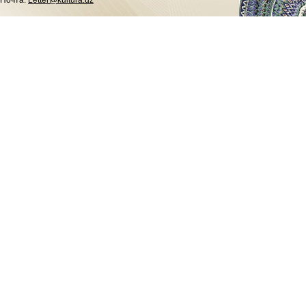
Почта:
Letter@kultura.uz