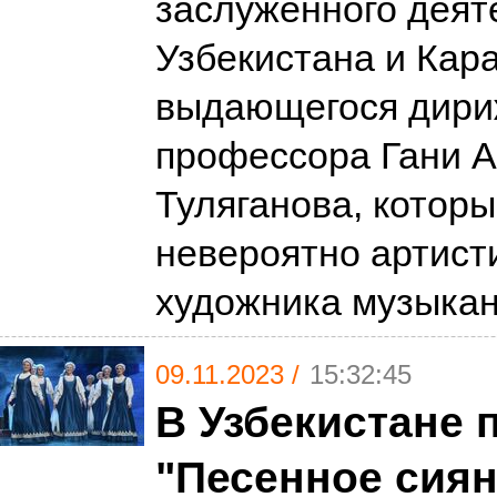
заслуженного деят
Узбекистана и Кар
выдающегося дири
профессора Гани 
Туляганова, котор
невероятно артист
художника музыка
09.11.2023 /
15:32:45
В Узбекистане 
"Песенное сиян