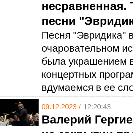
несравненная. 
песни "Эвриди
Песня "Эвридика" в
очаровательном ис
была украшением в
концертных програ
вдумаемся в ее сл
09.12.2023 /
12:20:43
Валерий Герги