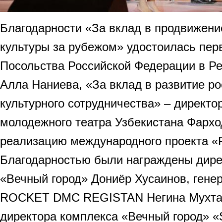
Благодарности «За вклад в продвижени
культуры за рубежом» удостоилась пер
Посольства Российской Федерации в Ре
Алла Наниева, «За вклад в развитие ро
культурного сотрудничества» – директо
молодежного театра Узбекистана Фархо
реализацию международного проекта «
Благодарностью были награждены дире
«Вечный город» Дониёр Хусаинов, гене
ROCKET DMC REGISTAN Негина Мухтар
директора комплекса «Вечный город» «