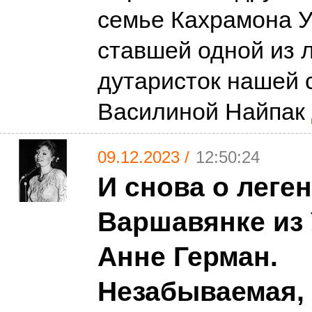
семье Кахрамона У
ставшей одной из 
дутаристок нашей с
Василиной Найпак
09.12.2023 /
12:50:24
И снова о леге
Варшавянке из 
Анне Герман.
Незабываемая,