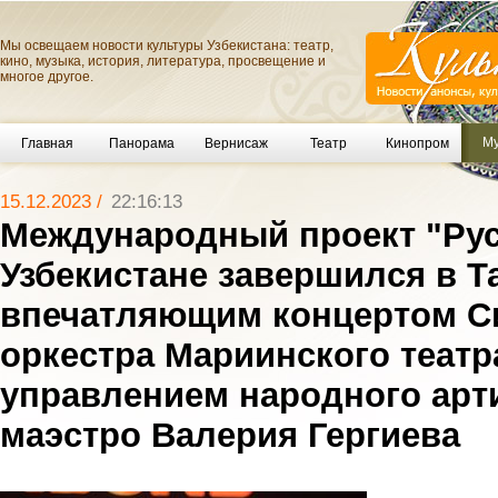
Мы освещаем новости культуры Узбекистана: театр,
кино, музыка, история, литература, просвещение и
многое другое.
Му
Главная
Панорама
Вернисаж
Театр
Кинопром
15.12.2023 /
22:16:13
Международный проект "Рус
Узбекистане завершился в Т
впечатляющим концертом С
оркестра Мариинского театр
управлением народного арти
маэстро Валерия Гергиева