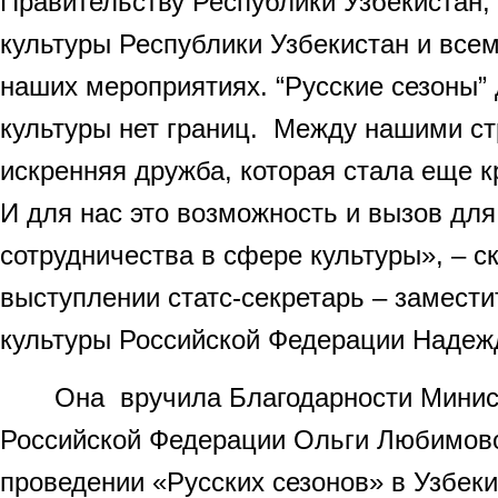
Правительству Республики Узбекистан,
культуры Республики Узбекистан и всем
наших мероприятиях. “Русские сезоны” 
культуры нет границ. Между нашими с
искренняя дружба, которая стала еще к
И для нас это возможность и вызов дл
сотрудничества в сфере культуры», – с
выступлении статс-секретарь – замест
культуры Российской Федерации Надеж
Она вручила Благодарности Минист
Российской Федерации Ольги Любимовой
проведении «Русских сезонов» в Узбеки