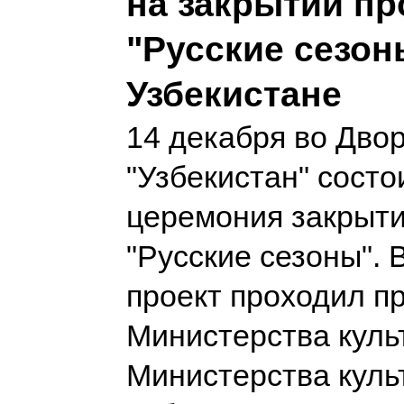
на закрытии пр
"Русские сезон
Узбекистане
14 декабря во Дво
"Узбекистан" состо
церемония закрыти
"Русские сезоны". 
проект проходил п
Министерства куль
Министерства куль