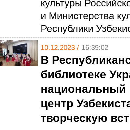
культуры Российск
и Министерства ку
Республики Узбеки
10.12.2023 /
16:39:02
В Республиканс
библиотеке Ук
национальный 
центр Узбекист
творческую вст