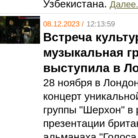
Узбекистана.
Далее.
08.12.2023 /
12:13:59
Встреча культу
музыкальная г
выступила в Л
28 ноября в Лондо
концерт уникально
группы "Шерхон" в
презентации брита
альманаха "Голоса 