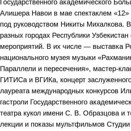
Государственного академического Боль
Алишера Навои в мае спектаклем «12» 
под руководством Никиты Михалкова. 
разных городах Республики Узбекистан 
мероприятий. В их числе — выставка Р
национального музея музыки «Рахмани
Параллели и пересечения», мастер-кла
ГИТИСа и ВГИКа, концерт заслуженного
лауреата международных конкурсов Ил
гастроли Государственного академичес
театра кукол имени С. В. Образцова и 
лекции и показы мультфильмов Студи