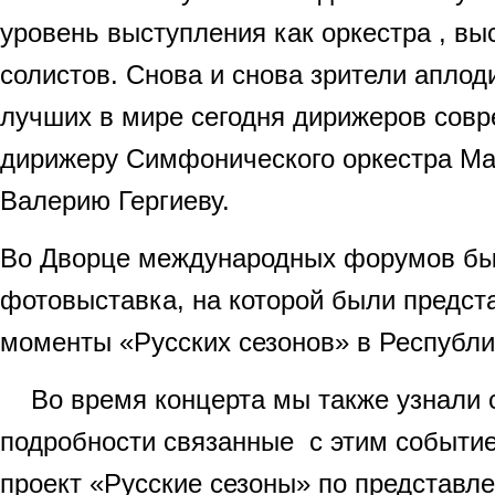
уровень выступления как оркестра , вы
солистов. Снова и снова зрители аплод
лучших в мире сегодня дирижеров совр
дирижеру Симфонического оркестра Ма
Валерию Гергиеву.
Во Дворце международных форумов бы
фотовыставка, на которой были предс
моменты «Русских сезонов» в Республи
Во время концерта мы также узнали
подробности связанные с этим событи
проект «Русские сезоны» по представл