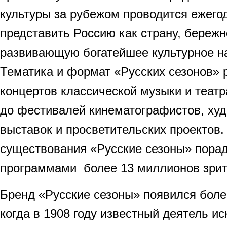
культуры за рубежом проводится ежегод
представить Россию как страну, береж
развивающую богатейшее культурное на
Тематика и формат «Русских сезонов» 
концертов классической музыки и теат
до фестивалей кинематографистов, ху
выставок и просветительских проектов.
существования «Русские сезоны» пора
программами более 13 миллионов з
Бренд «Русские сезоны» появился более
когда в 1908 году известный деятель ис