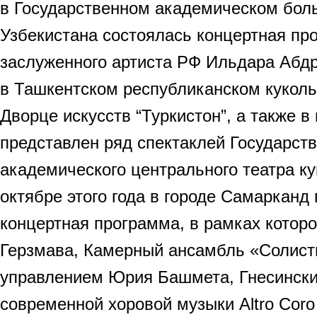
в Государственном академическом бол
Узбекистана состоялась концертная пр
заслуженного артиста РФ Ильдара Абдр
в Ташкентском республиканском куколь
Дворце искусств “Туркистон”, а также в
представлен ряд спектаклей Государст
академического центрального театра ку
октябре этого года в городе Самарканд
концертная программа, в рамках котор
Герзмава, Камерный ансамбль «Солист
управлением Юрия Башмета, Гнесинск
современной хоровой музыки Altro Cor