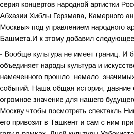
серия концертов народной артистки Рос
Абхазии Хиблы Герзмава, Камерного а
Москвы» под управлением народного 
Башмета.И к этому добавил следующее
- Вообще культура не имеет границ. И 
объединяет народы культура и искусств
намеченного прошло немало значимы
событий. Наша общая история, давние 
огромное значение для нашего будущего
Москву чтобы посмотреть спектакль Ни
его привозит в Ташкент и сам с ним пр
году в рамках Дней культуры Узбекиста