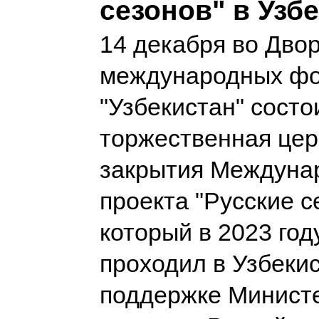
сезонов" в Узб
14 декабря во Дво
международных ф
"Узбекистан" состо
торжественная це
закрытия Междуна
проекта "Русские с
который в 2023 год
проходил в Узбеки
поддержке Минист