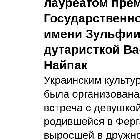
лауреатом прем
Государственн
имени Зульфи
дутаристкой В
Найпак
Украинским культу
была организован
встреча с девушкой
родившейся в Ферг
выросшей в дружно