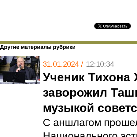
Другие материалы рубрики
31.01.2024 /
12:10:34
Ученик Тихона
заворожил Таш
музыкой советс
С аншлагом проше
Национального эст