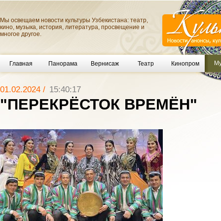
Мы освещаем новости культуры Узбекистана: театр,
кино, музыка, история, литература, просвещение и
многое другое.
Му
Главная
Панорама
Вернисаж
Театр
Кинопром
01.02.2024 /
15:40:17
"ПЕРЕКРЁСТОК ВРЕМЁН"