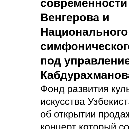
современности
Венгерова и
Национального
симфоническог
под управлени
Кабдурахманов
Фонд развития кул
искусства Узбекис
об открытии прода
концерт который со