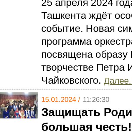
25 апреля 2024 го
Ташкента ждёт ос
событие. Новая с
программа оркестр
посвящена образу 
творчестве Петра 
Чайковского.
Далее..
15.01.2024 /
11:26:30
Защищать Роди
большая честь!