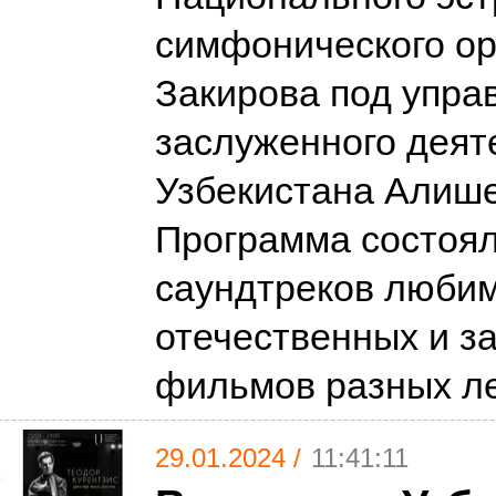
симфонического ор
Закирова под упра
заслуженного деят
Узбекистана Алиш
Программа состоял
саундтреков люби
отечественных и з
фильмов разных л
29.01.2024 /
11:41:11