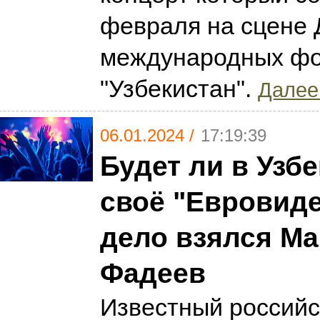
февраля на сцене 
международных ф
"Узбекистан".
Далее.
06.01.2024 /
17:19:39
Будет ли в Узб
своё "Евровиде
дело взялся М
Фадеев
Известный россий