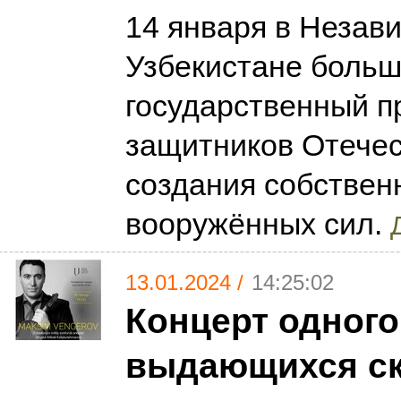
14 января в Незав
Узбекистане боль
государственный п
защитников Отечес
создания собствен
вооружённых сил.
13.01.2024 /
14:25:02
Концерт одного
выдающихся с