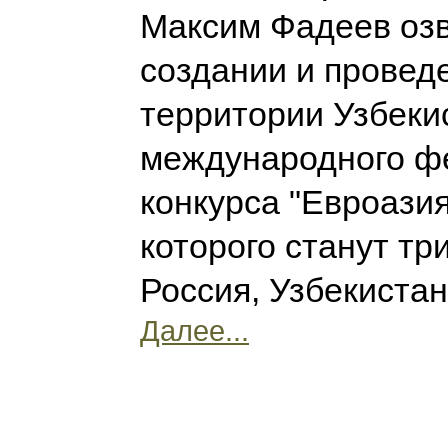
Максим Фадеев озв
создании и провед
территории Узбеки
международного ф
конкурса "Евроазия
которого станут тр
Россия, Узбекистан
Далее...