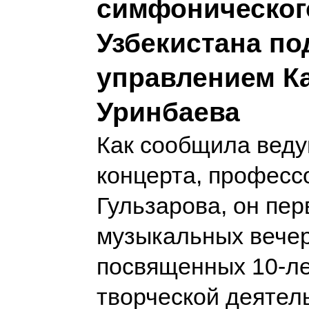
симфоническог
Узбекистана по
управлением К
Уринбаева
Как сообщила веду
концерта, професс
Гульзарова, он пер
музыкальных вечер
посвященных 10-л
творческой деятел