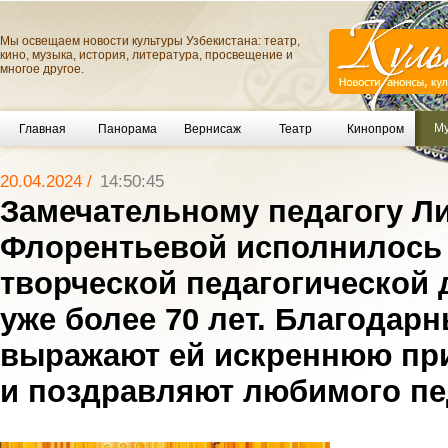
Мы освещаем новости культуры Узбекистана: театр,
кино, музыка, история, литература, просвещение и
многое другое.
Му
Главная
Панорама
Вернисаж
Театр
Кинопром
20.04.2024 /
14:50:45
Замечательному педагогу Л
Флорентьевой исполнилось 9
творческой педагогической 
уже более 70 лет. Благодар
выражают ей искреннюю пр
и поздравляют любимого пе