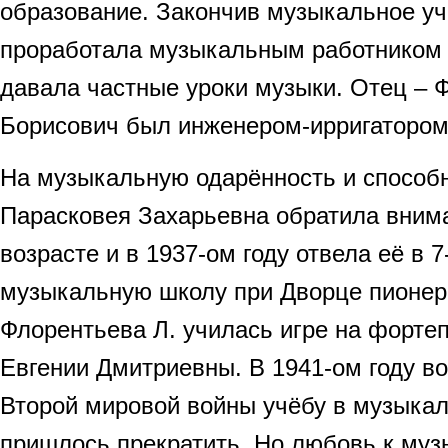
образование. Закончив музыкальное у
проработала музыкальным работником в
давала частные уроки музыки. Отец –
Борисович был инженером-ирригатором
На музыкальную одарённость и способ
Парасковея Захарьевна обратила вним
возрасте и в 1937-ом году отвела её в 
музыкальную школу при Дворце пионер
Флорентьева Л. училась игре на форте
Евгении Дмитриевны. В 1941-ом году во
Второй мировой войны учёбу в музыка
пришлось прекратить. Но любовь к муз