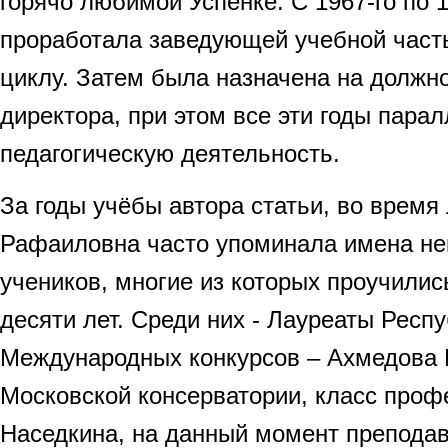
горячо любимой Успенке. С 1967-го по 
проработала заведующей учебной част
циклу. Затем была назначена на должн
директора, при этом все эти годы пара
педагогическую деятельность.
За годы учёбы автора статьи, во время
Рафаиловна часто упоминала имена не
учеников, многие из которых проучилис
десяти лет. Среди них - Лауреаты Респ
Международных конкурсов – Ахмедова 
Московской консерватории, класс проф
Наседкина, на данный момент преподав