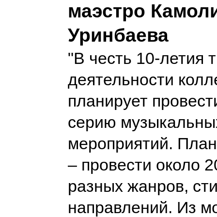
маэстро Камол
Уринбаева
"В честь 10-летия 
деятельности колл
планирует провести
серию музыкальны
мероприятий. Пла
– провести около 2
разных жанров, ст
направлений. Из 