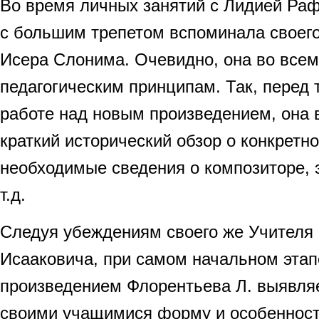
Во время личных занятий с Лидией Раф
с большим трепетом вспоминала своег
Исера Слонима. Очевидно, она во всем
педагогическим принципам. Так, перед 
работе над новым произведением, она 
краткий исторический обзор о конкретн
необходимые сведения о композиторе, э
т.д.
Следуя убеждениям своего же Учителя
Исааковича, при самом начальном этап
произведением Флорентьева Л. выявляе
своими учащимися форму и особенност