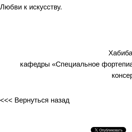
Любви к искусству.
Хабиба Гаибова, 
кафедры «Специальное фортепиа
консе
<<< Вернуться назад