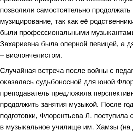
позволили самостоятельно продолжать
музицирование, так как её родственник
были профессиональными музыкантами:
Захариевна была оперной певицей, а д
– виолончелистом.
Случайная встреча после войны с педа
оказалась судьбоносной для юной Флоре
преподаватель предложила перспектив
продолжить занятия музыкой. После го
подготовки, Флорентьева Л. поступила с
в музыкальное училище им. Хамзы (на