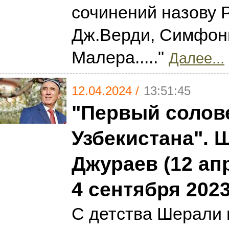
сочинений назову 
Дж.Верди, Симфон
Малера....."
Далее...
12.04.2024 /
13:51:45
"Первый солов
Узбекистана". 
Джураев (12 ап
4 сентября 2023
С детства Шерали