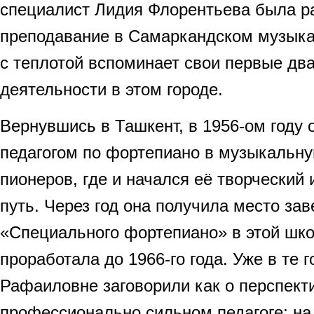
специалист Лидия Флорентьева была р
преподавание в Самаркандском музык
с теплотой вспоминает свои первые два
деятельности в этом городе.
Вернувшись в Ташкент, в 1956-ом году 
педагогом по фортепиано в музыкальн
пионеров, где и начался её творческий 
путь. Через год она получила место з
«Специального фортепиано» в этой школ
проработала до 1966-го года. Уже в те 
Рафаиловне заговорили как о перспект
профессионально сильном педагоге; на