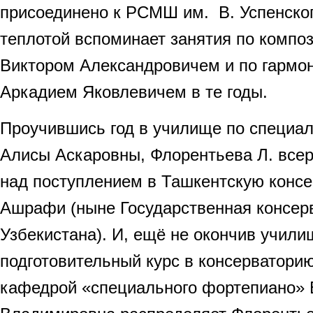
присоединено к РСМШ им. В. Успенског
теплотой вспоминает занятия по компо
Виктором Александровичем и по гармо
Аркадием Яковлевичем в те годы.
Проучившись год в училище по специал
Алисы Аскаровны, Флорентьева Л. все
над поступлением в Ташкентскую консе
Ашрафи (ныне Государственная консер
Узбекистана). И, ещё не окончив учили
подготовительный курс в консерватори
кафедрой «специального фортепиано»