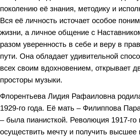
поколению её знания, методику и испол
Вся её личность источает особое пони
жизни, а личное общение с Наставнико
разом уверенность в себе и веру в пра
пути. Она обладает удивительной спос
всех своим вдохновением, открывает д
просторы музыки.
Флорентьева Лидия Рафаиловна родила
1929-го года. Её мать – Филиппова Па
– была пианисткой. Революция 1917-го 
осуществить мечту и получить высшее