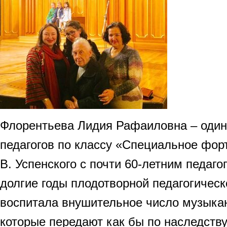
Флорентьева Лидия Рафаиловна – один
педагогов по классу «Специальное фо
В. Успенского с почти 60-летним педаго
долгие годы плодотворной педагогическ
воспитала внушительное число музыкан
которые передают как бы по наследств