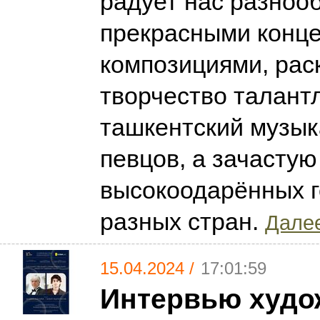
радует нас разноо
прекрасными конц
композициями, рас
творчество талант
ташкентский музык
певцов, а зачастую
высокоодарённых г
разных стран.
Далее
15.04.2024 /
17:01:59
Интервью худо