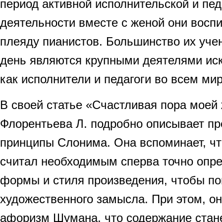
период активной исполнительской и пед
деятельности вместе с женой они восп
плеяду пианистов. Большинство их уче
день являются крупными деятелями иск
как исполнители и педагоги во всем мир
В своей статье «Счастливая пора моей 
Флорентьева Л. подробно описывает пр
принципы Слонима. Она вспоминает, чт
считал необходимым сперва точно опре
формы и стиля произведения, чтобы по
художественного замысла. При этом, о
афоризм Шумана, что содержание стане