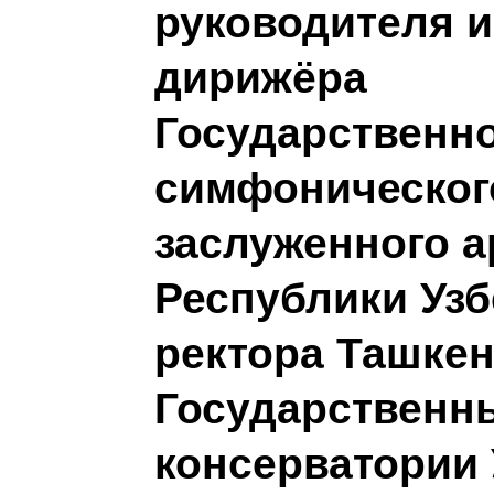
руководителя и
дирижёра
Государственн
симфонического
заслуженного а
Республики Узб
ректора Ташкен
Государственн
консерватории 