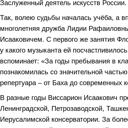
Заслуженный деятель искусств России.
Так, волею судьбы началась учёба, а в
многолетняя дружба Лидии Рафаиловн
Исааковичем. С первого же занятия Фл
у какого музыканта ей посчастливилось
вспоминает: «За годы пребывания в кл
познакомилась со значительной частью
репертуара – от Баха до современных ко
В разные годы Виссарион Исаакович пр
Ленинградской, Петрозаводской, Ташке
Иерусалимской консерватории. За боле