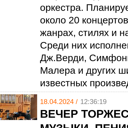
оркестра. Планиру
около 20 концертов
жанрах, стилях и н
Среди них исполне
Дж.Верди, Симфони
Малера и других ш
известных произве
18.04.2024 /
12:36:19
ВЕЧЕР ТОРЖЕ