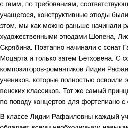
с гамм, по требованиям, соответствую
учащегося, конструктивные этюды были
этом, мы как можно раньше начинали р
художественными этюдами Шопена, Лис
Скрябина. Поэтапно начинали с сонат Г
Моцарта и только затем Бетховена. С 
композиторов-романтиков Лидия Рафаи
учеников, которые полностью освоили э
венских классиков. Тот же самый прин
по поводу концертов для фортепиано с 
В классе Лидии Рафаиловны каждый уч
обладает всеми необходимыми навыка