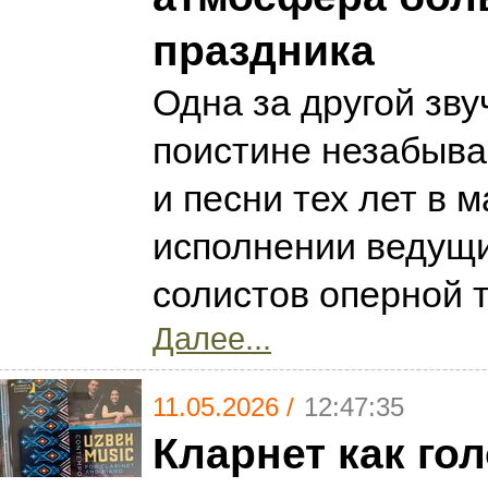
праздника
Одна за другой зву
поистине незабыв
и песни тех лет в 
исполнении ведущ
солистов оперной 
Далее...
11.05.2026 /
12:47:35
Кларнет как гол