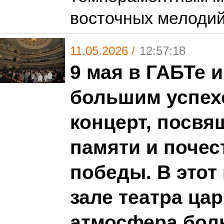
восточных мелоди
11.05.2026 /
12:57:18
9 мая в ГАБТе 
большим успех
концерт, посв
памяти и почес
победы. В этот
зале театра ца
атмосфера бол