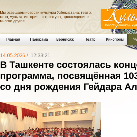
Мы освещаем новости культуры Узбекистана: театр,
кино, музыка, история, литература, просвещение и
многое другое.
Му
Главная
Панорама
Вернисаж
Театр
Кинопром
14.05.2026 /
12:38:21
В Ташкенте состоялась конц
программа, посвящённая 10
со дня рождения Гейдара А