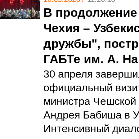
В продолжение
Чехия – Узбеки
дружбы", пост
ГАБТе им. А. На
30 апреля заверши
официальный визи
министра Чешской
Андрея Бабиша в У
Интенсивный диал