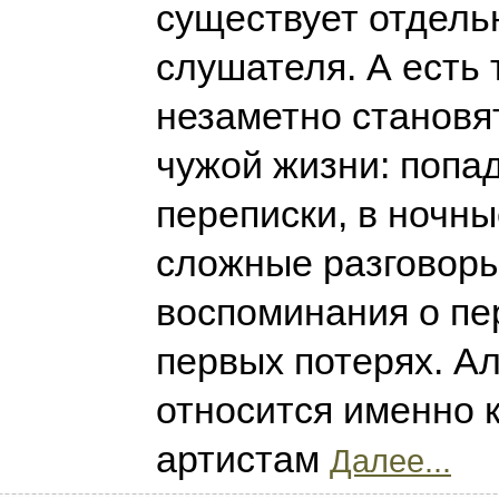
существует отдель
слушателя. А есть 
незаметно становя
чужой жизни: попа
переписки, в ночны
сложные разговоры 
воспоминания о пе
первых потерях. А
относится именно 
артистам
Далее...