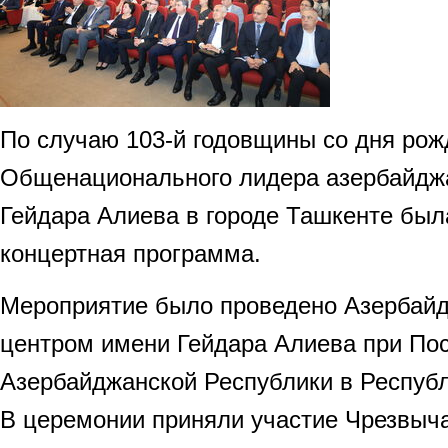
По случаю 103-й годовщины со дня рож
Общенационального лидера азербайджа
Гейдара Алиева в городе Ташкенте был
концертная программа.
Мероприятие было проведено Азербай
центром имени Гейдара Алиева при По
Азербайджанской Республики в Республ
В церемонии приняли участие Чрезвыч