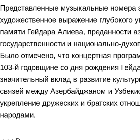
Представленные музыкальные номера 
художественное выражение глубокого у
памяти Гейдара Алиева, преданности а
государственности и национально-духо
Было отмечено, что концертная програ
103-й годовщине со дня рождения Гейд
значительный вклад в развитие культу
связей между Азербайджаном и Узбекис
укрепление дружеских и братских отн
народами.