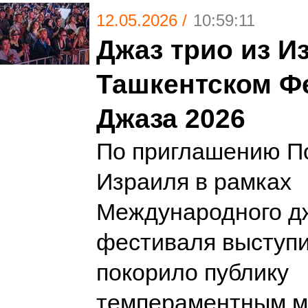
12.05.2026 /
10:59:11
Джаз трио из И
Ташкентском Ф
Джаза 2026
По приглашению П
Израиля в рамках
Международного д
фестиваля выступил
покорило публику
темпераментным м