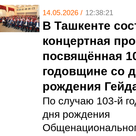
14.05.2026 /
12:38:21
В Ташкенте сос
концертная про
посвящённая 1
годовщине со 
рождения Гейд
По случаю 103-й г
дня рождения
Общенациональног