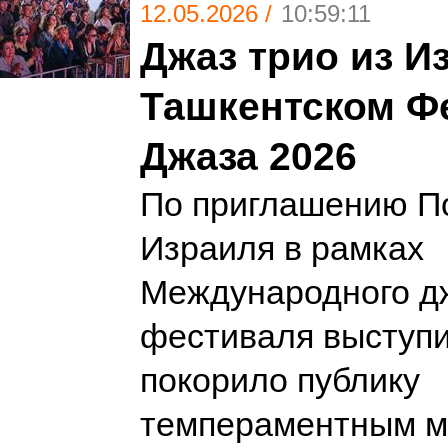
12.05.2026 /
10:59:11
Джаз трио из И
Ташкентском Ф
Джаза 2026
По приглашению П
Израиля в рамках
Международного д
фестиваля выступил
покорило публику
темпераментным м