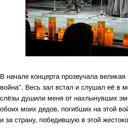
В начале концерта прозвучала великая
война". Весь зал встал и слушал её в 
слёзы душили меня от нахлынувших эмо
обоих моих дедов, погибших на этой вой
и за страну, победившую в этой жесток