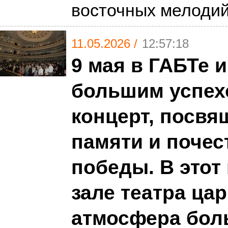
восточных мелоди
11.05.2026 /
12:57:18
9 мая в ГАБТе 
большим успех
концерт, посв
памяти и почес
победы. В этот
зале театра ца
атмосфера бол