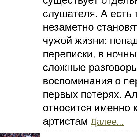
существует отдель
слушателя. А есть 
незаметно становя
чужой жизни: попа
переписки, в ночны
сложные разговоры 
воспоминания о пе
первых потерях. А
относится именно 
артистам
Далее...