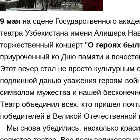
9 мая
на сцене Государственного акад
театра Узбекистана имени Алишера На
торжественный концерт "
О героях бы
приуроченный ко Дню памяти и почесте
​Этот вечер стал не просто культурным 
подлинной данью уважения героям вой
символом мужества и нашей бесконечно
Театр объединил всех, кто пришел почт
победителей в Великой Отечественной 
Мы снова убедились, насколько краси
солистов театра. Все пели великолепно