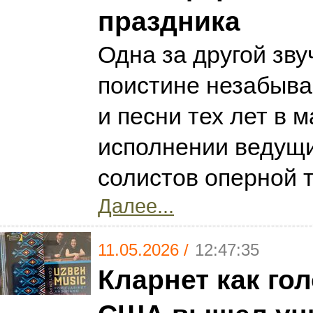
праздника
Одна за другой зву
поистине незабыв
и песни тех лет в 
исполнении ведущ
солистов оперной 
Далее...
11.05.2026 /
12:47:35
Кларнет как гол