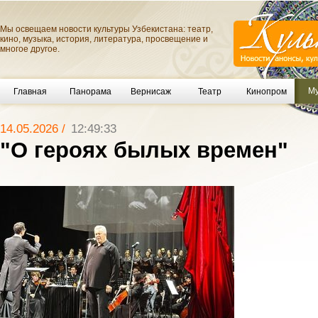
Мы освещаем новости культуры Узбекистана: театр,
кино, музыка, история, литература, просвещение и
многое другое.
Му
Главная
Панорама
Вернисаж
Театр
Кинопром
14.05.2026 /
12:49:33
"О героях былых времен"