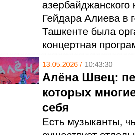
азербайджанского 
Гейдара Алиева в 
Ташкенте была орг
концертная програ
13.05.2026 /
10:43:30
Алёна Швец: пе
которых многие
себя
Есть музыканты, ч