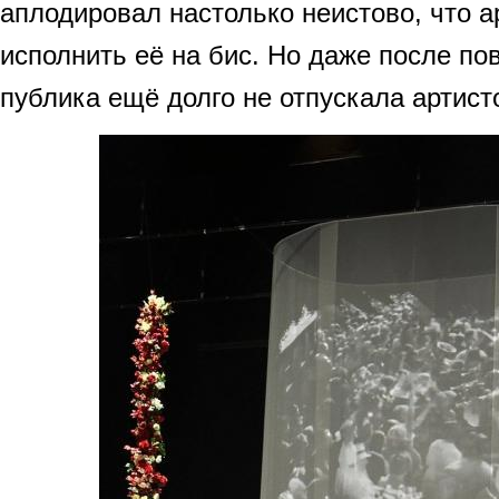
аплодировал настолько неистово, что 
исполнить её на бис. Но даже после по
публика ещё долго не отпускала артисто